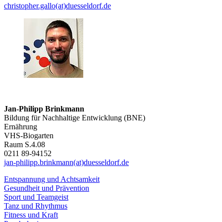
christopher.gallo(at)duesseldorf.de
Jan-Philipp Brinkmann
Bildung für Nachhaltige Entwicklung (BNE)
Ernährung
VHS-Biogarten
Raum S.4.08
0211 89-94152
jan-philipp.brinkmann(at)duesseldorf.de
Entspannung und Achtsamkeit
Gesundheit und Prävention
Sport und Teamgeist
Tanz und Rhythmus
Fitness und Kraft