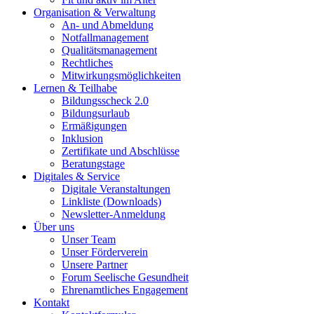
Organisation & Verwaltung
An- und Abmeldung
Notfallmanagement
Qualitätsmanagement
Rechtliches
Mitwirkungsmöglichkeiten
Lernen & Teilhabe
Bildungsscheck 2.0
Bildungsurlaub
Ermäßigungen
Inklusion
Zertifikate und Abschlüsse
Beratungstage
Digitales & Service
Digitale Veranstaltungen
Linkliste (Downloads)
Newsletter-Anmeldung
Über uns
Unser Team
Unser Förderverein
Unsere Partner
Forum Seelische Gesundheit
Ehrenamtliches Engagement
Kontakt