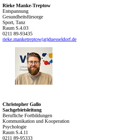
Rieke Manke-Treptow
Entspannung
Gesundheitsfürsorge
Sport, Tanz
Raum S.4.03
0211 89-93435
rieke.manketreptow(at)duesseldorf.de
Christopher Gallo
Sachgebietsleitung
Berufliche Fortbildungen
Kommunikation und Kooperation
Psychologie
Raum S.4.11
0211 89-95333