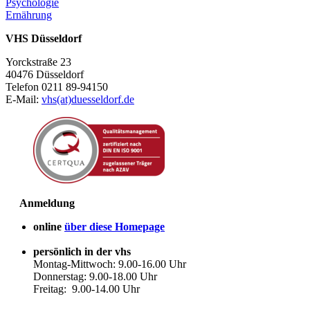
Psychologie
Ernährung
VHS Düsseldorf
Yorckstraße 23
40476 Düsseldorf
Telefon 0211 89-94150
E-Mail:
vhs(at)duesseldorf.de
Anmeldung
online
über diese Homepage
persönlich in der vhs
Montag-Mittwoch: 9.00-16.00 Uhr
Donnerstag: 9.00-18.00 Uhr
Freitag: 9.00-14.00 Uhr