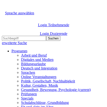
Sprache auswählen
Login Teilnehmende
Login Dozierende
Suchen
erweiterte Suche
Programm
Arbeit und Beruf
Digitales und Medien
Bildungsurlaube
Deutsch und Integration
Sprachen
Online Veranstaltungen
Politik, Gesellschaft, Nachhaltigkeit
Kultur, Gestalten, Musik
Gesundheit, Bewegung, Psychologie
(current)
Prüfungen
Specials
Schulabschlüsse, Grundbildung
Fit und aktiv im Alter