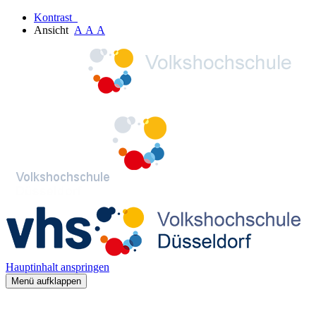
Kontrast
Ansicht
A
A
A
Hauptinhalt anspringen
Menü aufklappen