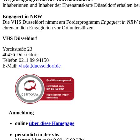
Inhaberinnen und Inhaber der Ehrenamtskarte Düsseldorf erhalten be
Engagiert in NRW
Die VHS Düsseldorf nimmt am Förderprogramm
Engagiert in NRW
t
ehrenamtlich Engagierten vor Ort unterstützen.
VHS Düsseldorf
Yorckstraße 23
40476 Düsseldorf
Telefon 0211 89-94150
E-Mail:
vhs(at)duesseldorf.de
Anmeldung
online
über diese Homepage
persönlich in der vhs