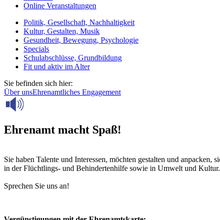
Online Veranstaltungen
Politik, Gesellschaft, Nachhaltigkeit
Kultur, Gestalten, Musik
Gesundheit, Bewegung, Psychologie
Specials
Schulabschlüsse, Grundbildung
Fit und aktiv im Alter
Sie befinden sich hier:
Über uns
Ehrenamtliches Engagement
Ehrenamt macht Spaß!
Sie haben Talente und Interessen, möchten gestalten und anpacken, 
in der Flüchtlings- und Behindertenhilfe sowie in Umwelt und Kultur.
Sprechen Sie uns an!
Vergünstigungen mit der Ehrenamtskarte: