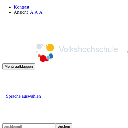
Kontrast
Ansicht
A
A
A
Menü aufklappen
Sprache auswählen
Suchen