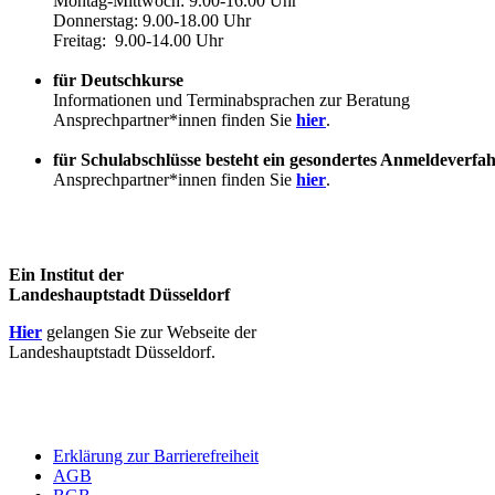
Montag-Mittwoch: 9.00-16.00 Uhr
Donnerstag: 9.00-18.00 Uhr
Freitag: 9.00-14.00 Uhr
für Deutschkurse
Informationen und Terminabsprachen zur Beratung
Ansprechpartner*innen finden Sie
hier
.
für Schulabschlüsse besteht ein gesondertes Anmeldeverfa
Ansprechpartner*innen finden Sie
hier
.
Ein Institut der
Landeshauptstadt Düsseldorf
Hier
gelangen Sie zur Webseite der
Landeshauptstadt Düsseldorf.
Erklärung zur Barrierefreiheit
AGB