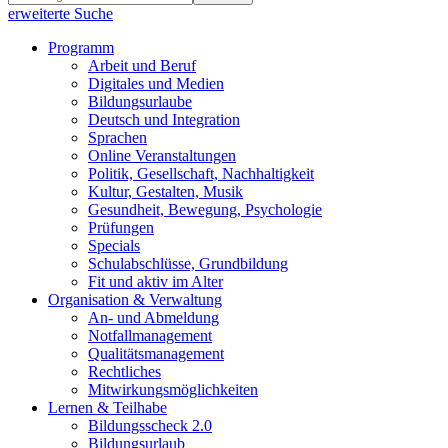
erweiterte Suche
Programm
Arbeit und Beruf
Digitales und Medien
Bildungsurlaube
Deutsch und Integration
Sprachen
Online Veranstaltungen
Politik, Gesellschaft, Nachhaltigkeit
Kultur, Gestalten, Musik
Gesundheit, Bewegung, Psychologie
Prüfungen
Specials
Schulabschlüsse, Grundbildung
Fit und aktiv im Alter
Organisation & Verwaltung
An- und Abmeldung
Notfallmanagement
Qualitätsmanagement
Rechtliches
Mitwirkungsmöglichkeiten
Lernen & Teilhabe
Bildungsscheck 2.0
Bildungsurlaub