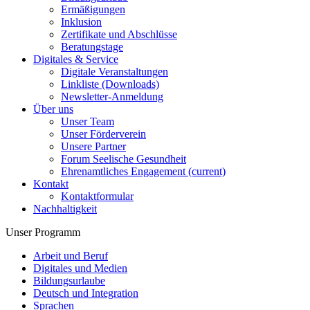
Ermäßigungen
Inklusion
Zertifikate und Abschlüsse
Beratungstage
Digitales & Service
Digitale Veranstaltungen
Linkliste (Downloads)
Newsletter-Anmeldung
Über uns
Unser Team
Unser Förderverein
Unsere Partner
Forum Seelische Gesundheit
Ehrenamtliches Engagement
(current)
Kontakt
Kontaktformular
Nachhaltigkeit
Unser Programm
Arbeit und Beruf
Digitales und Medien
Bildungsurlaube
Deutsch und Integration
Sprachen