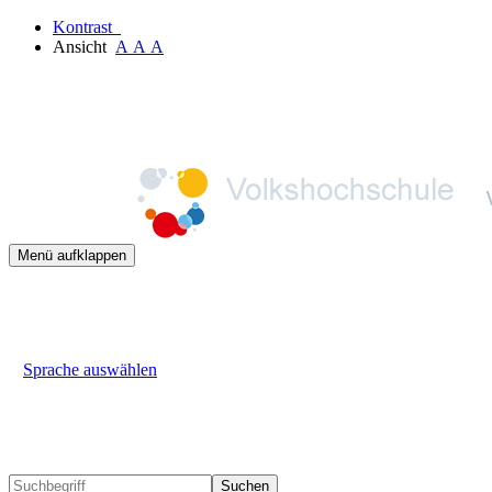
Kontrast
Ansicht
A
A
A
Menü aufklappen
Sprache auswählen
Suchen