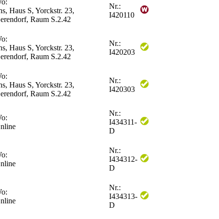
o:
Nr.:
hs, Haus S, Yorckstr. 23,
I420110
erendorf, Raum S.2.42
o:
Nr.:
hs, Haus S, Yorckstr. 23,
I420203
erendorf, Raum S.2.42
o:
Nr.:
hs, Haus S, Yorckstr. 23,
I420303
erendorf, Raum S.2.42
Nr.:
o:
I434311-
nline
D
Nr.:
o:
I434312-
nline
D
Nr.:
o:
I434313-
nline
D