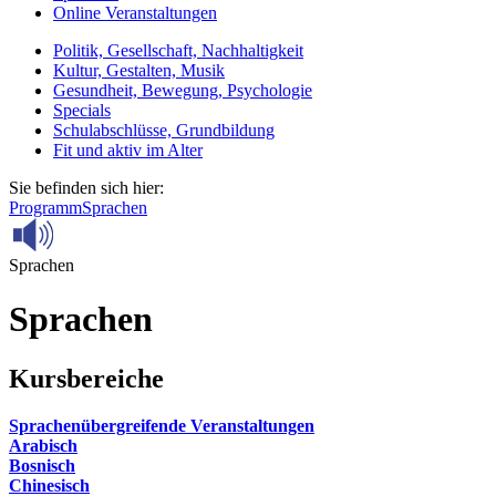
Online Veranstaltungen
Politik, Gesellschaft, Nachhaltigkeit
Kultur, Gestalten, Musik
Gesundheit, Bewegung, Psychologie
Specials
Schulabschlüsse, Grundbildung
Fit und aktiv im Alter
Sie befinden sich hier:
Programm
Sprachen
Sprachen
Sprachen
Kursbereiche
Sprachenübergreifende Veranstaltungen
Arabisch
Bosnisch
Chinesisch