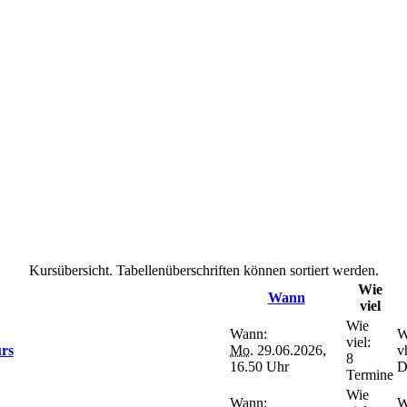
Kursübersicht. Tabellenüberschriften können sortiert werden.
Wie
Wann
viel
Wie
Wann:
W
viel:
rs
Mo.
29.06.2026,
v
8
16.50 Uhr
D
Termine
Wie
Wann:
W