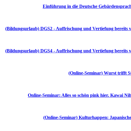
Einführung in die Deutsche Gebärdensprach
(Bildungsurlaub) DGS2 - Auffrischung und Vertiefung bereits
(Bildungsurlaub) DGS4 - Auffrischung und Vertiefung bereits
(Online-Seminar) Wurst trifft S
Online-Seminar: Alles so schön pink hier. Kawai Nih
(Online-Seminar) Kulturhappen: Japanische