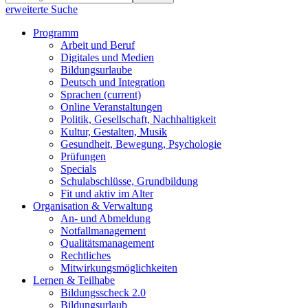
erweiterte Suche
Programm
Arbeit und Beruf
Digitales und Medien
Bildungsurlaube
Deutsch und Integration
Sprachen
(current)
Online Veranstaltungen
Politik, Gesellschaft, Nachhaltigkeit
Kultur, Gestalten, Musik
Gesundheit, Bewegung, Psychologie
Prüfungen
Specials
Schulabschlüsse, Grundbildung
Fit und aktiv im Alter
Organisation & Verwaltung
An- und Abmeldung
Notfallmanagement
Qualitätsmanagement
Rechtliches
Mitwirkungsmöglichkeiten
Lernen & Teilhabe
Bildungsscheck 2.0
Bildungsurlaub