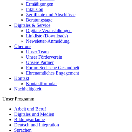
Ermäßigungen
Inklusion
Zertifikate und Abschlüsse
Beratungstage
Digitales & Service
Digitale Veranstaltungen
Linkliste (Downloads)
Newsletter-Anmeldung
Über uns
Unser Team
Unser Förderverein
Unsere Partner
Forum Seelische Gesundheit
Ehrenamtliches Engagement
Kontakt
Kontaktformular
Nachhaltigkeit
Unser Programm
Arbeit und Beruf
Digitales und Medien
Bildungsurlaube
Deutsch und Integration
Sprachen