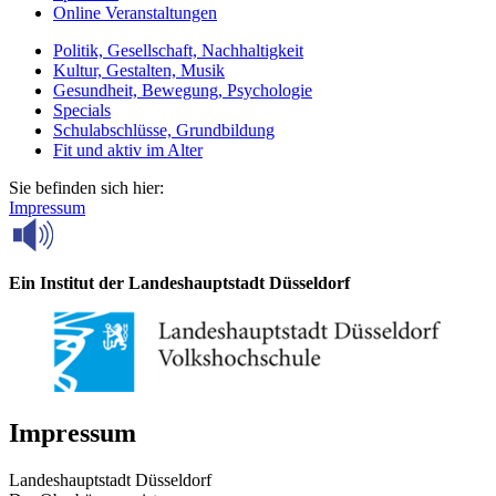
Online Veranstaltungen
Politik, Gesellschaft, Nachhaltigkeit
Kultur, Gestalten, Musik
Gesundheit, Bewegung, Psychologie
Specials
Schulabschlüsse, Grundbildung
Fit und aktiv im Alter
Sie befinden sich hier:
Impressum
Ein Institut der Landeshauptstadt Düsseldorf
Impressum
Landeshauptstadt Düsseldorf