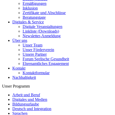
Ermäßigungen
Inklusion
Zertifikate und Abschlüsse
Beratungstage
Digitales & Service
Digitale Veranstaltungen
Linkliste (Downloads)
Newsletter-Anmeldung
Über uns
Unser Team
Unser Förderverein
Unsere Partner
Forum Seelische Gesundheit
Ehrenamtliches Engagement
Kontakt
Kontaktformular
Nachhaltigkeit
Unser Programm
Arbeit und Beruf
Digitales und Medien
Bildungsurlaube
Deutsch und Integration
Sprachen