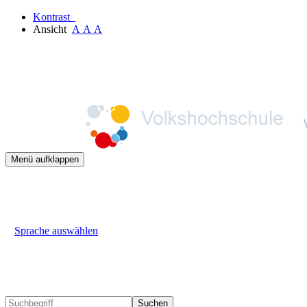
Kontrast
Ansicht
A
A
A
Menü aufklappen
Sprache auswählen
Suchen