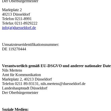
Der Oberbürgermeister
Marktplatz 2
40213 Düsseldorf
Telefon 0211-8991
Telefax 0211-8929222
info(at)duesseldorf.de
Umsatzsteueridentifikationsnummer:
DE 119270444
Verantwortlich gemäß EU-DSGVO und anderer nationaler Dat
Nils Mertens
Amt für Kommunikation
Marktplatz 2, 40213 Düsseldorf
Telefon 0211 89-93131, nils.mertens@duesseldorf.de
Landeshauptstadt Düsseldorf
Der Oberbürgermeister
Soziale Medien: