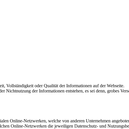
it, Vollständigkeit oder Qualität der Informationen auf der Webseite.
der Nichtnutzung der Informationen entstehen, es sei denn, grobes Vers
sozialen Online-Netzwerken, welche von anderen Unternehmen angeboten
 solchen Online-Netzwerken die jeweiligen Datenschutz- und Nutzungsb