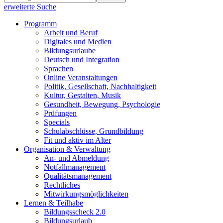
erweiterte Suche
Programm
Arbeit und Beruf
Digitales und Medien
Bildungsurlaube
Deutsch und Integration
Sprachen
Online Veranstaltungen
Politik, Gesellschaft, Nachhaltigkeit
Kultur, Gestalten, Musik
Gesundheit, Bewegung, Psychologie
Prüfungen
Specials
Schulabschlüsse, Grundbildung
Fit und aktiv im Alter
Organisation & Verwaltung
An- und Abmeldung
Notfallmanagement
Qualitätsmanagement
Rechtliches
Mitwirkungsmöglichkeiten
Lernen & Teilhabe
Bildungsscheck 2.0
Bildungsurlaub