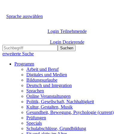
Sprache auswählen
Login Teilnehmende
Login Dozierende
Suchen
erweiterte Suche
Programm
Arbeit und Beruf
Digitales und Medien
Bildungsurlaube
Deutsch und Integration
Sprachen
Online Veranstaltungen
Politik, Gesellschaft, Nachhaltigkeit
Kultur, Gestalten, Musik
Gesundheit, Bewegung, Psychologie
(current)
Prüfungen
Specials
Schulabschlüsse, Grundbildung
Fit und aktiv im Alter