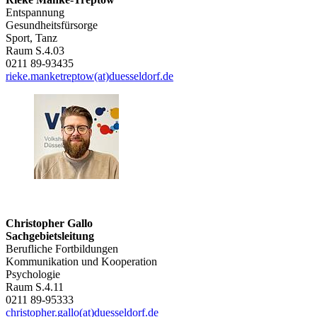
Entspannung
Gesundheitsfürsorge
Sport, Tanz
Raum S.4.03
0211 89-93435
rieke.manketreptow(at)duesseldorf.de
Christopher Gallo
Sachgebietsleitung
Berufliche Fortbildungen
Kommunikation und Kooperation
Psychologie
Raum S.4.11
0211 89-95333
christopher.gallo(at)duesseldorf.de