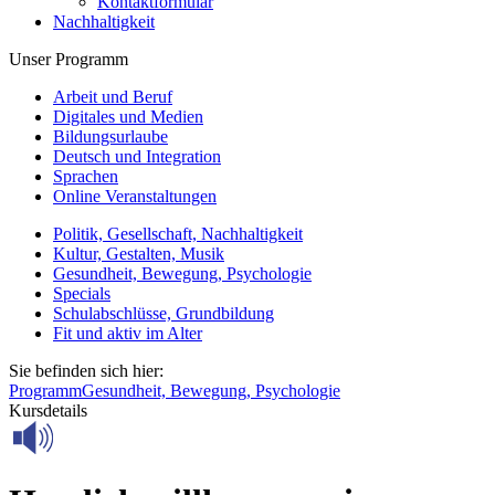
Kontaktformular
Nachhaltigkeit
Unser Programm
Arbeit und Beruf
Digitales und Medien
Bildungsurlaube
Deutsch und Integration
Sprachen
Online Veranstaltungen
Politik, Gesellschaft, Nachhaltigkeit
Kultur, Gestalten, Musik
Gesundheit, Bewegung, Psychologie
Specials
Schulabschlüsse, Grundbildung
Fit und aktiv im Alter
Sie befinden sich hier:
Programm
Gesundheit, Bewegung, Psychologie
Kursdetails