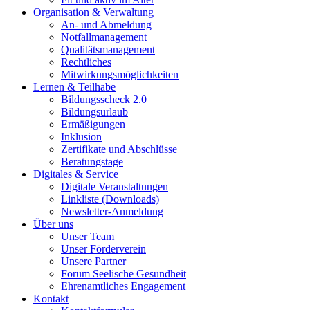
Organisation & Verwaltung
An- und Abmeldung
Notfallmanagement
Qualitätsmanagement
Rechtliches
Mitwirkungsmöglichkeiten
Lernen & Teilhabe
Bildungsscheck 2.0
Bildungsurlaub
Ermäßigungen
Inklusion
Zertifikate und Abschlüsse
Beratungstage
Digitales & Service
Digitale Veranstaltungen
Linkliste (Downloads)
Newsletter-Anmeldung
Über uns
Unser Team
Unser Förderverein
Unsere Partner
Forum Seelische Gesundheit
Ehrenamtliches Engagement
Kontakt