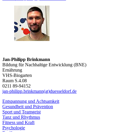
Jan-Philipp Brinkmann
Bildung für Nachhaltige Entwicklung (BNE)
Ernährung
VHS-Biogarten
Raum S.4.08
0211 89-94152
jan-philipp.brinkmann(at)duesseldorf.de
Entspannung und Achtsamkeit
Gesundheit und Prävention
Sport und Teamgeist
Tanz und Rhythmus
Fitness und Kraft
Psychologie