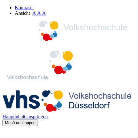
Kontrast
Ansicht
A
A
A
Hauptinhalt anspringen
Menü aufklappen