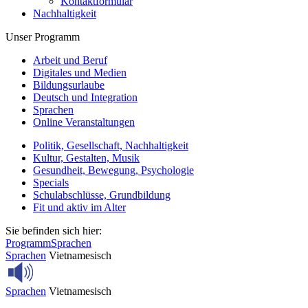
Kontaktformular
Nachhaltigkeit
Unser Programm
Arbeit und Beruf
Digitales und Medien
Bildungsurlaube
Deutsch und Integration
Sprachen
Online Veranstaltungen
Politik, Gesellschaft, Nachhaltigkeit
Kultur, Gestalten, Musik
Gesundheit, Bewegung, Psychologie
Specials
Schulabschlüsse, Grundbildung
Fit und aktiv im Alter
Sie befinden sich hier:
Programm
Sprachen
Sprachen
Vietnamesisch
Sprachen
Vietnamesisch