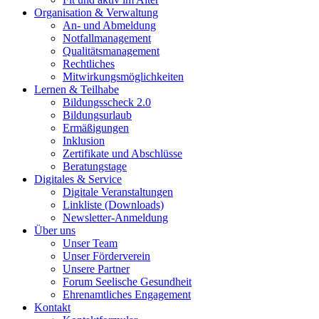
Organisation & Verwaltung
An- und Abmeldung
Notfallmanagement
Qualitätsmanagement
Rechtliches
Mitwirkungsmöglichkeiten
Lernen & Teilhabe
Bildungsscheck 2.0
Bildungsurlaub
Ermäßigungen
Inklusion
Zertifikate und Abschlüsse
Beratungstage
Digitales & Service
Digitale Veranstaltungen
Linkliste (Downloads)
Newsletter-Anmeldung
Über uns
Unser Team
Unser Förderverein
Unsere Partner
Forum Seelische Gesundheit
Ehrenamtliches Engagement
Kontakt