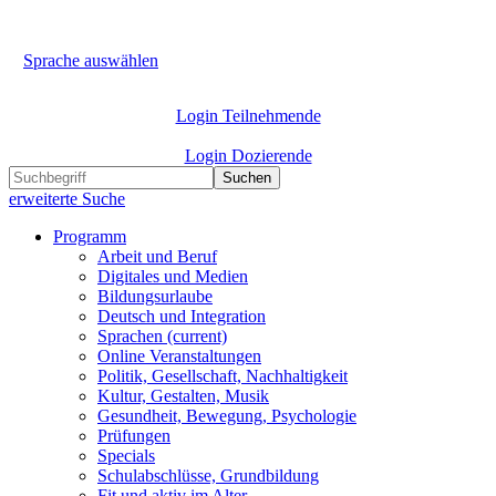
Sprache auswählen
Login Teilnehmende
Login Dozierende
Suchen
erweiterte Suche
Programm
Arbeit und Beruf
Digitales und Medien
Bildungsurlaube
Deutsch und Integration
Sprachen
(current)
Online Veranstaltungen
Politik, Gesellschaft, Nachhaltigkeit
Kultur, Gestalten, Musik
Gesundheit, Bewegung, Psychologie
Prüfungen
Specials
Schulabschlüsse, Grundbildung
Fit und aktiv im Alter