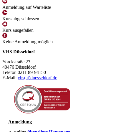
Anmeldung auf Warteliste
Kurs abgeschlossen
Kurs ausgefallen
Keine Anmeldung möglich
VHS Düsseldorf
Yorckstraße 23
40476 Düsseldorf
Telefon 0211 89-94150
E-Mail:
vhs(at)duesseldorf.de
Anmeldung
online
über diese Homepage