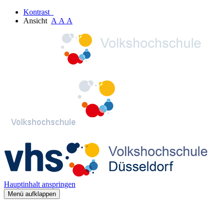
Kontrast
Ansicht
A
A
A
Hauptinhalt anspringen
Menü aufklappen