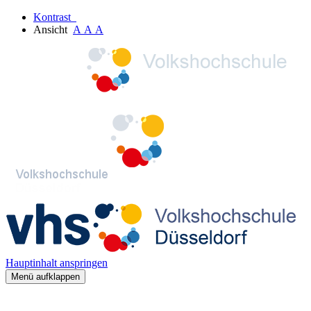
Kontrast
Ansicht
A
A
A
Hauptinhalt anspringen
Menü aufklappen