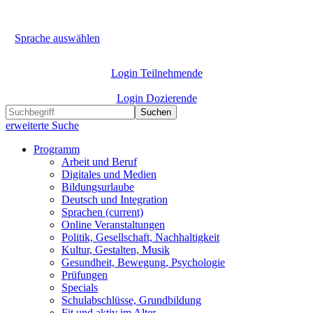
Sprache auswählen
Login Teilnehmende
Login Dozierende
Suchen
erweiterte Suche
Programm
Arbeit und Beruf
Digitales und Medien
Bildungsurlaube
Deutsch und Integration
Sprachen
(current)
Online Veranstaltungen
Politik, Gesellschaft, Nachhaltigkeit
Kultur, Gestalten, Musik
Gesundheit, Bewegung, Psychologie
Prüfungen
Specials
Schulabschlüsse, Grundbildung
Fit und aktiv im Alter