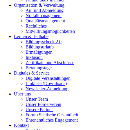
Organisation & Verwaltung
An- und Abmeldung
Notfallmanagement
Qualitätsmanagement
Rechtliches
Mitwirkungsmöglichkeiten
Lernen & Teilhabe
Bildungsscheck 2.0
Bildungsurlaub
Ermäßigungen
Inklusion
Zertifikate und Abschlüsse
Beratungstage
Digitales & Service
Digitale Veranstaltungen
Linkliste (Downloads)
Newsletter-Anmeldung
Über uns
Unser Team
Unser Förderverein
Unsere Partner
Forum Seelische Gesundheit
Ehrenamtliches Engagement
Kontakt