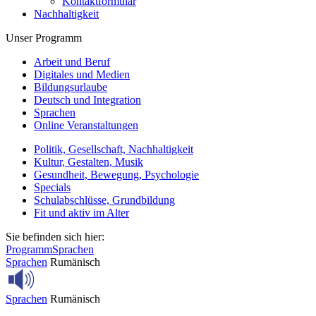
Kontaktformular
Nachhaltigkeit
Unser Programm
Arbeit und Beruf
Digitales und Medien
Bildungsurlaube
Deutsch und Integration
Sprachen
Online Veranstaltungen
Politik, Gesellschaft, Nachhaltigkeit
Kultur, Gestalten, Musik
Gesundheit, Bewegung, Psychologie
Specials
Schulabschlüsse, Grundbildung
Fit und aktiv im Alter
Sie befinden sich hier:
Programm
Sprachen
Sprachen
Rumänisch
Sprachen
Rumänisch