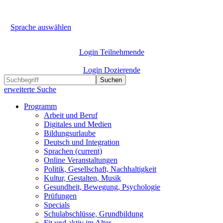
Sprache auswählen
Login Teilnehmende
Login Dozierende
Suchen
erweiterte Suche
Programm
Arbeit und Beruf
Digitales und Medien
Bildungsurlaube
Deutsch und Integration
Sprachen
(current)
Online Veranstaltungen
Politik, Gesellschaft, Nachhaltigkeit
Kultur, Gestalten, Musik
Gesundheit, Bewegung, Psychologie
Prüfungen
Specials
Schulabschlüsse, Grundbildung
Fit und aktiv im Alter