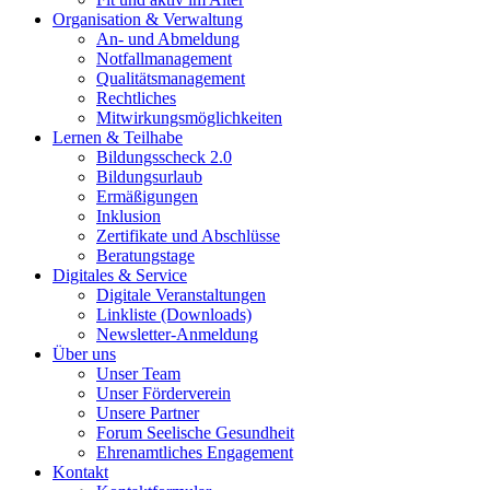
Organisation & Verwaltung
An- und Abmeldung
Notfallmanagement
Qualitätsmanagement
Rechtliches
Mitwirkungsmöglichkeiten
Lernen & Teilhabe
Bildungsscheck 2.0
Bildungsurlaub
Ermäßigungen
Inklusion
Zertifikate und Abschlüsse
Beratungstage
Digitales & Service
Digitale Veranstaltungen
Linkliste (Downloads)
Newsletter-Anmeldung
Über uns
Unser Team
Unser Förderverein
Unsere Partner
Forum Seelische Gesundheit
Ehrenamtliches Engagement
Kontakt