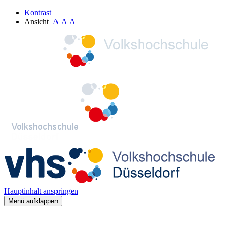
Kontrast
Ansicht
A
A
A
Hauptinhalt anspringen
Menü aufklappen