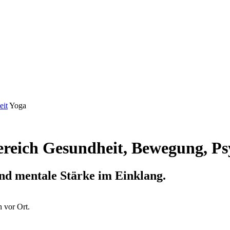
eit
Yoga
reich Gesundheit, Bewegung, Ps
nd mentale Stärke im Einklang.
h vor Ort.