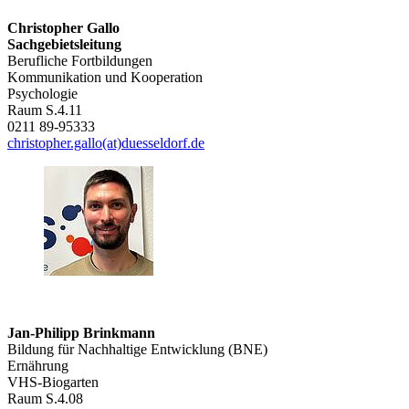
Christopher Gallo
Sachgebietsleitung
Berufliche Fortbildungen
Kommunikation und Kooperation
Psychologie
Raum S.4.11
0211 89-95333
christopher.gallo(at)duesseldorf.de
Jan-Philipp Brinkmann
Bildung für Nachhaltige Entwicklung (BNE)
Ernährung
VHS-Biogarten
Raum S.4.08