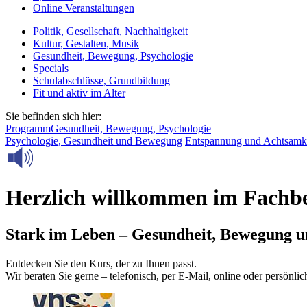
Online Veranstaltungen
Politik, Gesellschaft, Nachhaltigkeit
Kultur, Gestalten, Musik
Gesundheit, Bewegung, Psychologie
Specials
Schulabschlüsse, Grundbildung
Fit und aktiv im Alter
Sie befinden sich hier:
Programm
Gesundheit, Bewegung, Psychologie
Psychologie, Gesundheit und Bewegung
Entspannung und Achtsamk
Herzlich willkommen im Fachbe
Stark im Leben – Gesundheit, Bewegung u
Entdecken Sie den Kurs, der zu Ihnen passt.
Wir beraten Sie gerne – telefonisch, per E‑Mail, online oder persönlic