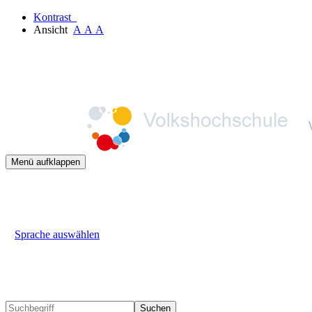
Kontrast
Ansicht
A
A
A
Menü aufklappen
Sprache auswählen
Suchen