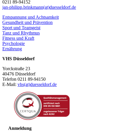
0211 89-94152
jan-philipp.brinkmann(at)duesseldorf.de
Entspannung und Achtsamkeit
Gesundheit und Prävention
Sport und Teamgeist
Tanz und Rhythmus
Fitness und Kraft
Psychologie
Ernährung
VHS Düsseldorf
Yorckstraße 23
40476 Düsseldorf
Telefon 0211 89-94150
E-Mail:
vhs(at)duesseldorf.de
Anmeldung