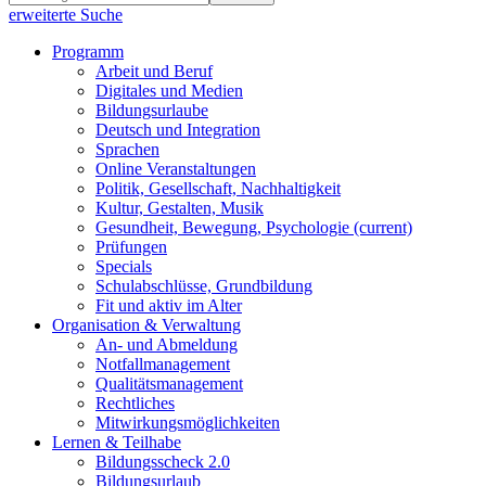
erweiterte Suche
Programm
Arbeit und Beruf
Digitales und Medien
Bildungsurlaube
Deutsch und Integration
Sprachen
Online Veranstaltungen
Politik, Gesellschaft, Nachhaltigkeit
Kultur, Gestalten, Musik
Gesundheit, Bewegung, Psychologie
(current)
Prüfungen
Specials
Schulabschlüsse, Grundbildung
Fit und aktiv im Alter
Organisation & Verwaltung
An- und Abmeldung
Notfallmanagement
Qualitätsmanagement
Rechtliches
Mitwirkungsmöglichkeiten
Lernen & Teilhabe
Bildungsscheck 2.0
Bildungsurlaub