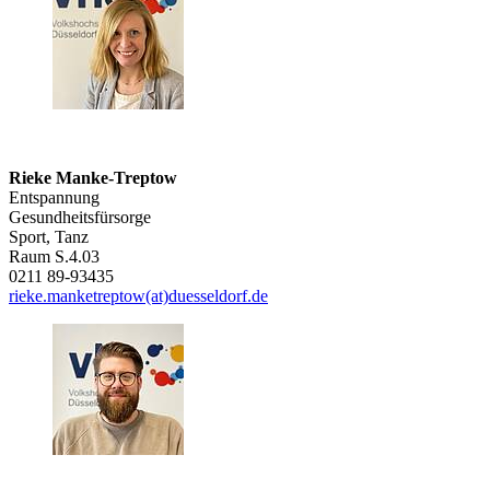
Rieke Manke-Treptow
Entspannung
Gesundheitsfürsorge
Sport, Tanz
Raum S.4.03
0211 89-93435
rieke.manketreptow(at)duesseldorf.de