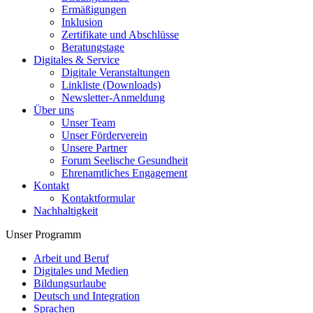
Ermäßigungen
Inklusion
Zertifikate und Abschlüsse
Beratungstage
Digitales & Service
Digitale Veranstaltungen
Linkliste (Downloads)
Newsletter-Anmeldung
Über uns
Unser Team
Unser Förderverein
Unsere Partner
Forum Seelische Gesundheit
Ehrenamtliches Engagement
Kontakt
Kontaktformular
Nachhaltigkeit
Unser Programm
Arbeit und Beruf
Digitales und Medien
Bildungsurlaube
Deutsch und Integration
Sprachen