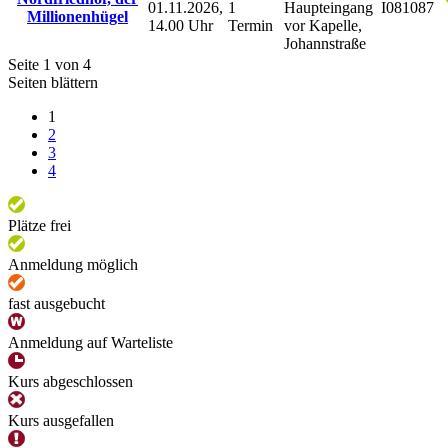
01.11.2026,
1
Haupteingang
I081087
Millionenhügel
14.00 Uhr
Termin
vor Kapelle,
Johannstraße
Seite 1 von 4
Seiten blättern
1
2
3
4
Plätze frei
Anmeldung möglich
fast ausgebucht
Anmeldung auf Warteliste
Kurs abgeschlossen
Kurs ausgefallen