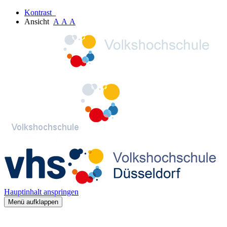
Kontrast
Ansicht
A
A
A
Hauptinhalt anspringen
Menü aufklappen