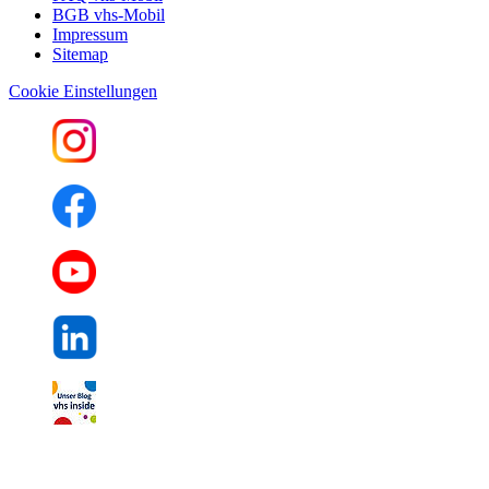
BGB vhs-Mobil
Impressum
Sitemap
Cookie Einstellungen