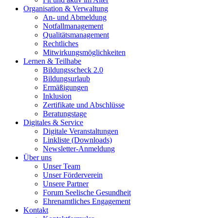
Organisation & Verwaltung
An- und Abmeldung
Notfallmanagement
Qualitätsmanagement
Rechtliches
Mitwirkungsmöglichkeiten
Lernen & Teilhabe
Bildungsscheck 2.0
Bildungsurlaub
Ermäßigungen
Inklusion
Zertifikate und Abschlüsse
Beratungstage
Digitales & Service
Digitale Veranstaltungen
Linkliste (Downloads)
Newsletter-Anmeldung
Über uns
Unser Team
Unser Förderverein
Unsere Partner
Forum Seelische Gesundheit
Ehrenamtliches Engagement
Kontakt