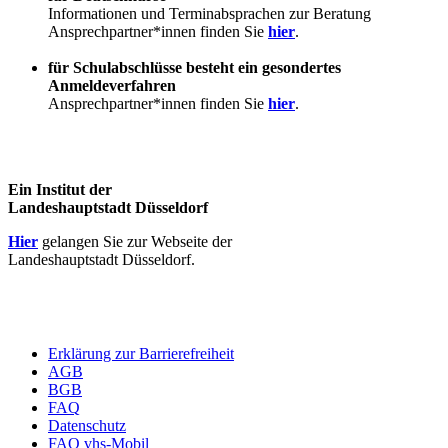
Informationen und Terminabsprachen zur Beratung
Ansprechpartner*innen finden Sie
hier
.
für Schulabschlüsse besteht ein gesondertes
Anmeldeverfahren
Ansprechpartner*innen finden Sie
hier
.
Ein Institut der
Landeshauptstadt Düsseldorf
Hier
gelangen Sie zur Webseite der
Landeshauptstadt Düsseldorf.
Erklärung zur Barrierefreiheit
AGB
BGB
FAQ
Datenschutz
FAQ vhs-Mobil