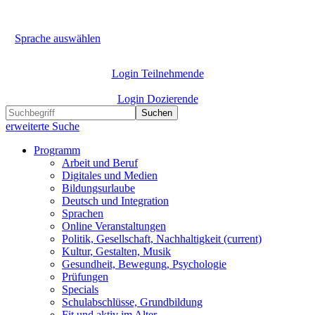
Sprache auswählen
Login Teilnehmende
Login Dozierende
Suchen
erweiterte Suche
Programm
Arbeit und Beruf
Digitales und Medien
Bildungsurlaube
Deutsch und Integration
Sprachen
Online Veranstaltungen
Politik, Gesellschaft, Nachhaltigkeit
(current)
Kultur, Gestalten, Musik
Gesundheit, Bewegung, Psychologie
Prüfungen
Specials
Schulabschlüsse, Grundbildung
Fit und aktiv im Alter