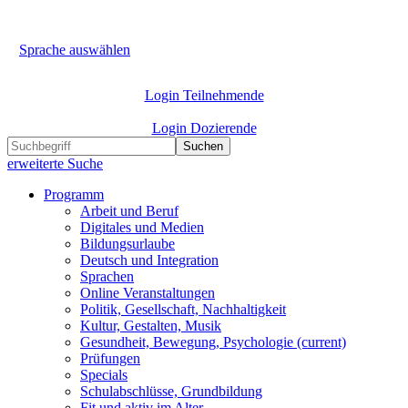
Sprache auswählen
Login Teilnehmende
Login Dozierende
Suchen
erweiterte Suche
Programm
Arbeit und Beruf
Digitales und Medien
Bildungsurlaube
Deutsch und Integration
Sprachen
Online Veranstaltungen
Politik, Gesellschaft, Nachhaltigkeit
Kultur, Gestalten, Musik
Gesundheit, Bewegung, Psychologie
(current)
Prüfungen
Specials
Schulabschlüsse, Grundbildung
Fit und aktiv im Alter