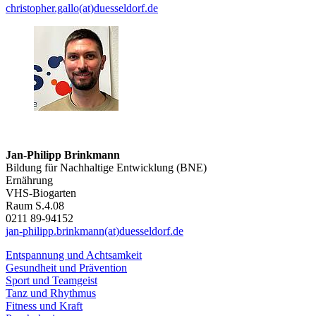
christopher.gallo(at)duesseldorf.de
Jan-Philipp Brinkmann
Bildung für Nachhaltige Entwicklung (BNE)
Ernährung
VHS-Biogarten
Raum S.4.08
0211 89-94152
jan-philipp.brinkmann(at)duesseldorf.de
Entspannung und Achtsamkeit
Gesundheit und Prävention
Sport und Teamgeist
Tanz und Rhythmus
Fitness und Kraft