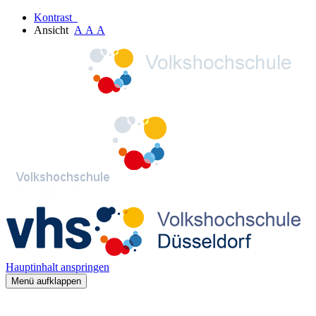
Kontrast
Ansicht
A
A
A
Hauptinhalt anspringen
Menü aufklappen