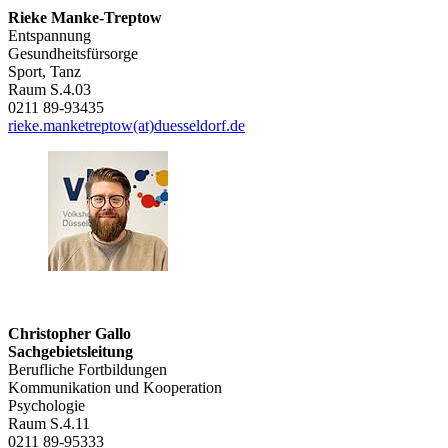
Rieke Manke-Treptow
Entspannung
Gesundheitsfürsorge
Sport, Tanz
Raum S.4.03
0211 89-93435
rieke.manketreptow(at)duesseldorf.de
Christopher Gallo
Sachgebietsleitung
Berufliche Fortbildungen
Kommunikation und Kooperation
Psychologie
Raum S.4.11
0211 89-95333