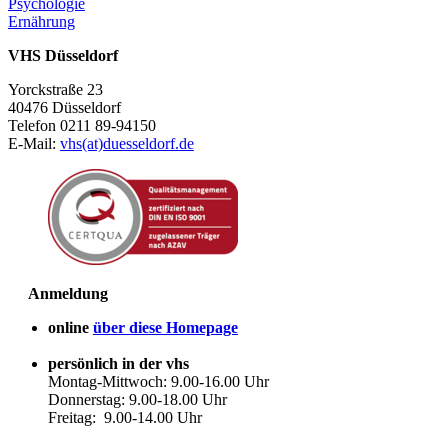
Psychologie
Ernährung
VHS Düsseldorf
Yorckstraße 23
40476 Düsseldorf
Telefon 0211 89-94150
E-Mail:
vhs(at)duesseldorf.de
Anmeldung
online
über diese Homepage
persönlich in der vhs
Montag-Mittwoch: 9.00-16.00 Uhr
Donnerstag: 9.00-18.00 Uhr
Freitag: 9.00-14.00 Uhr