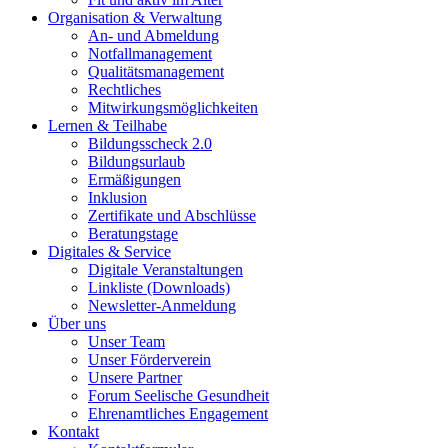
Organisation & Verwaltung
An- und Abmeldung
Notfallmanagement
Qualitätsmanagement
Rechtliches
Mitwirkungsmöglichkeiten
Lernen & Teilhabe
Bildungsscheck 2.0
Bildungsurlaub
Ermäßigungen
Inklusion
Zertifikate und Abschlüsse
Beratungstage
Digitales & Service
Digitale Veranstaltungen
Linkliste (Downloads)
Newsletter-Anmeldung
Über uns
Unser Team
Unser Förderverein
Unsere Partner
Forum Seelische Gesundheit
Ehrenamtliches Engagement
Kontakt