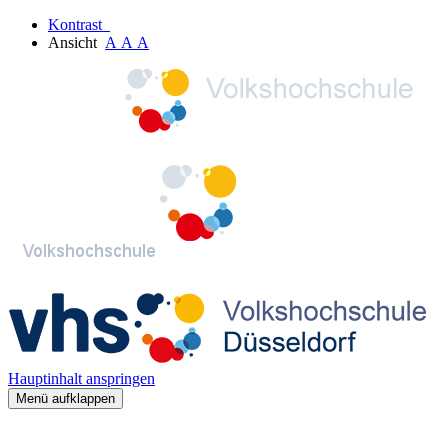
Kontrast
Ansicht
A
A
A
Hauptinhalt anspringen
Menü aufklappen