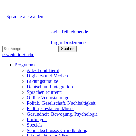
Sprache auswählen
Login Teilnehmende
Login Dozierende
Suchen
erweiterte Suche
Programm
Arbeit und Beruf
Digitales und Medien
Bildungsurlaube
Deutsch und Integration
Sprachen
(current)
Online Veranstaltungen
Politik, Gesellschaft, Nachhaltigkeit
Kultur, Gestalten, Musik
Gesundheit, Bewegung, Psychologie
Prüfungen
Specials
Schulabschlüsse, Grundbildung
Fit und aktiv im Alter