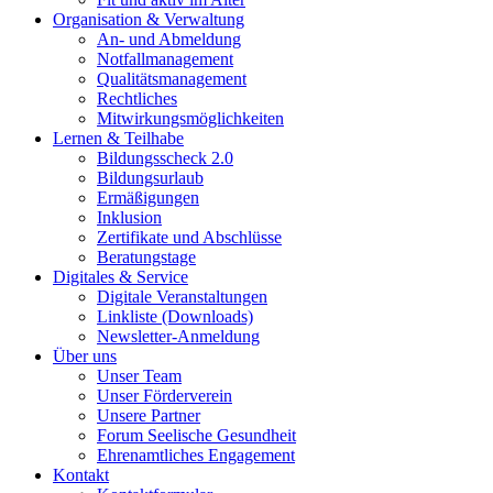
Organisation & Verwaltung
An- und Abmeldung
Notfallmanagement
Qualitätsmanagement
Rechtliches
Mitwirkungsmöglichkeiten
Lernen & Teilhabe
Bildungsscheck 2.0
Bildungsurlaub
Ermäßigungen
Inklusion
Zertifikate und Abschlüsse
Beratungstage
Digitales & Service
Digitale Veranstaltungen
Linkliste (Downloads)
Newsletter-Anmeldung
Über uns
Unser Team
Unser Förderverein
Unsere Partner
Forum Seelische Gesundheit
Ehrenamtliches Engagement
Kontakt