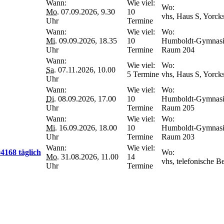
Wann:
Wie viel:
Wo:
Mo.
07.09.2026, 9.30
10
vhs, Haus S, Yorck
Uhr
Termine
Wann:
Wie viel:
Wo:
Mi.
09.09.2026, 18.35
10
Humboldt-Gymnasium
Uhr
Termine
Raum 204
Wann:
Wie viel:
Wo:
Sa.
07.11.2026, 10.00
5 Termine
vhs, Haus S, Yorck
Uhr
Wann:
Wie viel:
Wo:
Di.
08.09.2026, 17.00
10
Humboldt-Gymnasium
Uhr
Termine
Raum 205
Wann:
Wie viel:
Wo:
Mi.
16.09.2026, 18.00
10
Humboldt-Gymnasium
Uhr
Termine
Raum 203
Wann:
Wie viel:
4168 täglich
Wo:
Mo.
31.08.2026, 11.00
14
vhs, telefonische B
Uhr
Termine