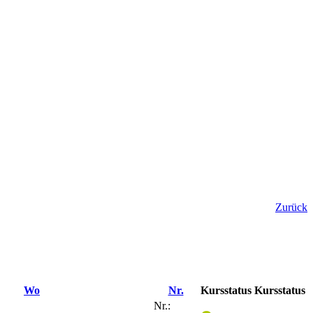
Zurück
Wo
Nr.
Kursstatus
Kursstatus
Nr.: