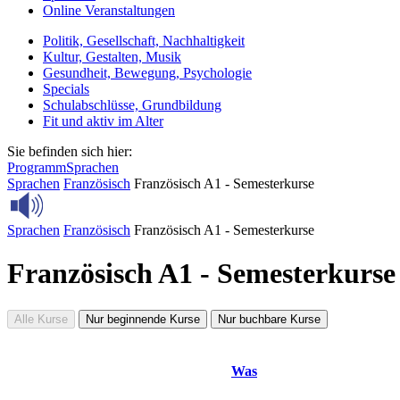
Online Veranstaltungen
Politik, Gesellschaft, Nachhaltigkeit
Kultur, Gestalten, Musik
Gesundheit, Bewegung, Psychologie
Specials
Schulabschlüsse, Grundbildung
Fit und aktiv im Alter
Sie befinden sich hier:
Programm
Sprachen
Sprachen
Französisch
Französisch A1 - Semesterkurse
Sprachen
Französisch
Französisch A1 - Semesterkurse
Französisch A1 - Semesterkurse
Alle Kurse
Nur beginnende Kurse
Nur buchbare Kurse
Was