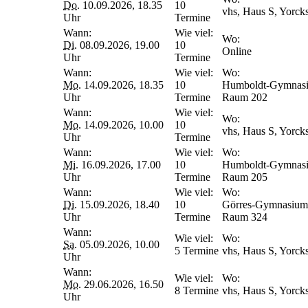
Do.
10.09.2026, 18.35
10
vhs, Haus S, Yorck
Uhr
Termine
Wann:
Wie viel:
Wo:
Di.
08.09.2026, 19.00
10
Online
Uhr
Termine
Wann:
Wie viel:
Wo:
Mo.
14.09.2026, 18.35
10
Humboldt-Gymnasium
Uhr
Termine
Raum 202
Wann:
Wie viel:
Wo:
Mo.
14.09.2026, 10.00
10
vhs, Haus S, Yorck
Uhr
Termine
Wann:
Wie viel:
Wo:
Mi.
16.09.2026, 17.00
10
Humboldt-Gymnasium
Uhr
Termine
Raum 205
Wann:
Wie viel:
Wo:
Di.
15.09.2026, 18.40
10
Görres-Gymnasium, 
Uhr
Termine
Raum 324
Wann:
Wie viel:
Wo:
Sa.
05.09.2026, 10.00
5 Termine
vhs, Haus S, Yorck
Uhr
Wann:
Wie viel:
Wo:
Mo.
29.06.2026, 16.50
8 Termine
vhs, Haus S, Yorck
Uhr