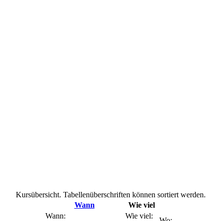
Kursübersicht. Tabellenüberschriften können sortiert werden.
Wann
Wie viel
Wann:
Wie viel:
Wo: