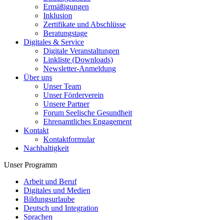
Ermäßigungen
Inklusion
Zertifikate und Abschlüsse
Beratungstage
Digitales & Service
Digitale Veranstaltungen
Linkliste (Downloads)
Newsletter-Anmeldung
Über uns
Unser Team
Unser Förderverein
Unsere Partner
Forum Seelische Gesundheit
Ehrenamtliches Engagement
Kontakt
Kontaktformular
Nachhaltigkeit
Unser Programm
Arbeit und Beruf
Digitales und Medien
Bildungsurlaube
Deutsch und Integration
Sprachen