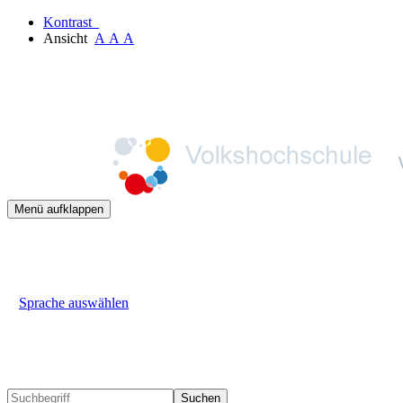
Kontrast
Ansicht
A
A
A
Menü aufklappen
Sprache auswählen
Suchen