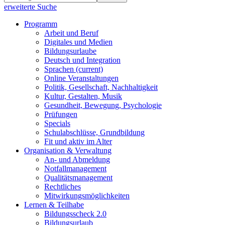
erweiterte Suche
Programm
Arbeit und Beruf
Digitales und Medien
Bildungsurlaube
Deutsch und Integration
Sprachen
(current)
Online Veranstaltungen
Politik, Gesellschaft, Nachhaltigkeit
Kultur, Gestalten, Musik
Gesundheit, Bewegung, Psychologie
Prüfungen
Specials
Schulabschlüsse, Grundbildung
Fit und aktiv im Alter
Organisation & Verwaltung
An- und Abmeldung
Notfallmanagement
Qualitätsmanagement
Rechtliches
Mitwirkungsmöglichkeiten
Lernen & Teilhabe
Bildungsscheck 2.0
Bildungsurlaub