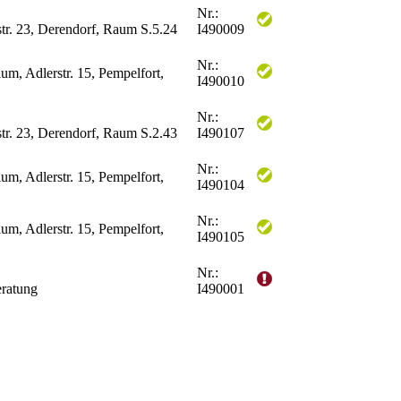
Nr.:
str. 23, Derendorf, Raum S.5.24
I490009
Nr.:
, Adlerstr. 15, Pempelfort,
I490010
Nr.:
str. 23, Derendorf, Raum S.2.43
I490107
Nr.:
, Adlerstr. 15, Pempelfort,
I490104
Nr.:
, Adlerstr. 15, Pempelfort,
I490105
Nr.:
eratung
I490001