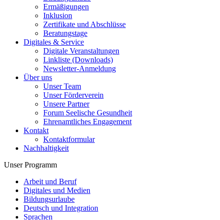
Ermäßigungen
Inklusion
Zertifikate und Abschlüsse
Beratungstage
Digitales & Service
Digitale Veranstaltungen
Linkliste (Downloads)
Newsletter-Anmeldung
Über uns
Unser Team
Unser Förderverein
Unsere Partner
Forum Seelische Gesundheit
Ehrenamtliches Engagement
Kontakt
Kontaktformular
Nachhaltigkeit
Unser Programm
Arbeit und Beruf
Digitales und Medien
Bildungsurlaube
Deutsch und Integration
Sprachen