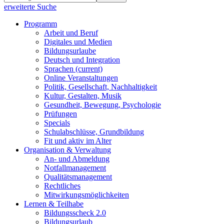
erweiterte Suche
Programm
Arbeit und Beruf
Digitales und Medien
Bildungsurlaube
Deutsch und Integration
Sprachen
(current)
Online Veranstaltungen
Politik, Gesellschaft, Nachhaltigkeit
Kultur, Gestalten, Musik
Gesundheit, Bewegung, Psychologie
Prüfungen
Specials
Schulabschlüsse, Grundbildung
Fit und aktiv im Alter
Organisation & Verwaltung
An- und Abmeldung
Notfallmanagement
Qualitätsmanagement
Rechtliches
Mitwirkungsmöglichkeiten
Lernen & Teilhabe
Bildungsscheck 2.0
Bildungsurlaub