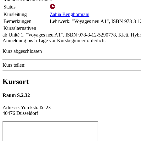
Status
Kursleitung
Zahia Benghomrani
Bemerkungen
Lehrwerk: "Voyages neu A1", ISBN 978-3-12
Kursalternativen
ab Unité 1, "Voyages neu A1", ISBN 978-3-12-5290778, Klett, Hybri
Anmeldung bis 5 Tage vor Kursbeginn erforderlich.
Kurs abgeschlossen
Kurs teilen:
Kursort
Raum S.2.32
Adresse:
Yorckstraße 23
40476 Düsseldorf