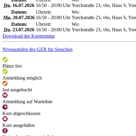
Do.
16.07.2026
16:50 - 20:00 Uhr
Yorckstraße 23, vhs, Haus S, Yor
Datum:
Uhrzeit:
Wo:
Mo.
20.07.2026
16:50 - 20:00 Uhr
Yorckstraße 23, vhs, Haus S, Yor
Datum:
Uhrzeit:
Wo:
Do.
23.07.2026
16:50 - 20:00 Uhr
Yorckstraße 23, vhs, Haus S, Yor
Download der Kurstermine
Niveaustufen des GER für Sprachen
Plätze frei
Anmeldung möglich
fast ausgebucht
Anmeldung auf Warteliste
Kurs abgeschlossen
Kurs ausgefallen