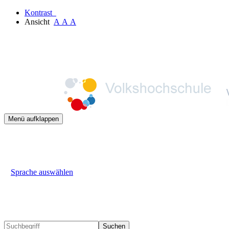
Kontrast
Ansicht
A
A
A
Menü aufklappen
Sprache auswählen
Suchen