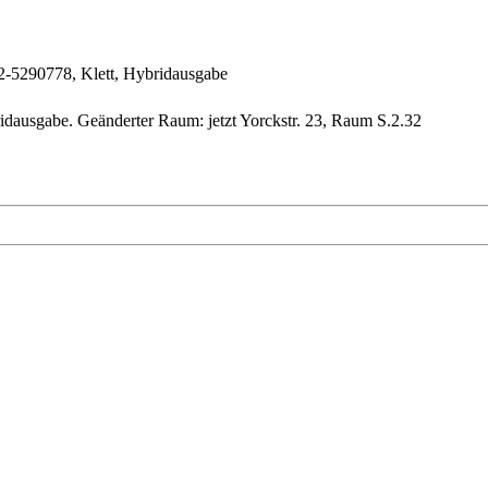
-5290778, Klett, Hybridausgabe
dausgabe. Geänderter Raum: jetzt Yorckstr. 23, Raum S.2.32