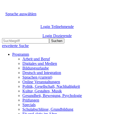
Sprache auswählen
Login Teilnehmende
Login Dozierende
Suchen
erweiterte Suche
Programm
Arbeit und Beruf
Digitales und Medien
Bildungsurlaube
Deutsch und Integration
Sprachen
(current)
Online Veranstaltungen
Politik, Gesellschaft, Nachhaltigkeit
Kultur, Gestalten, Musik
Gesundheit, Bewegung, Psychologie
Prüfungen
Specials
Schulabschlüsse, Grundbildung
Fit und aktiv im Alter