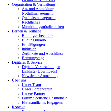
Organisation & Verwaltung
An- und Abmeldung
Notfallmanagement
Qualitätsmanagement
Rechtliches
Mitwirkungsmöglichkeiten
Lernen & Teilhabe
Bildungsscheck 2.0
Bildungsurlaub
Ermäßigungen
Inklusion
Zertifikate und Abschlüsse
Beratungstage
Digitales & Service
Digitale Veranstaltungen
Linkliste (Downloads)
Newsletter-Anmeldung
Über uns
Unser Team
Unser Förderverein
Unsere Partner
Forum Seelische Gesundheit
Ehrenamtliches Engagement
Kontakt