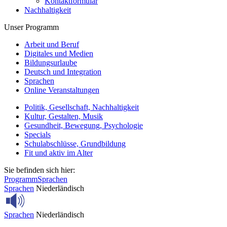
Kontaktformular
Nachhaltigkeit
Unser Programm
Arbeit und Beruf
Digitales und Medien
Bildungsurlaube
Deutsch und Integration
Sprachen
Online Veranstaltungen
Politik, Gesellschaft, Nachhaltigkeit
Kultur, Gestalten, Musik
Gesundheit, Bewegung, Psychologie
Specials
Schulabschlüsse, Grundbildung
Fit und aktiv im Alter
Sie befinden sich hier:
Programm
Sprachen
Sprachen
Niederländisch
Sprachen
Niederländisch