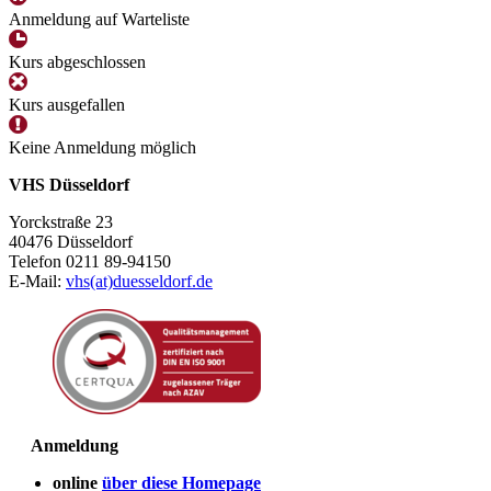
Anmeldung auf Warteliste
Kurs abgeschlossen
Kurs ausgefallen
Keine Anmeldung möglich
VHS Düsseldorf
Yorckstraße 23
40476 Düsseldorf
Telefon 0211 89-94150
E-Mail:
vhs(at)duesseldorf.de
Anmeldung
online
über diese Homepage