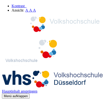
Kontrast
Ansicht
A
A
A
Hauptinhalt anspringen
Menü aufklappen