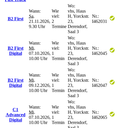
Wo:
Wann:
Wie
vhs, Haus
Sa.
viel:
H, Yorckstr.
Nr.:
B2 First
21.11.2026,
2
23,
I462031
9.30 Uhr
Termine
Derendorf,
Saal 3
Wo:
Wann:
Wie
vhs, Haus
B2 First
Mi.
viel:
H, Yorckstr.
Nr.:
Digital
07.10.2026,
1
23,
I462045
10.00 Uhr
Termin
Derendorf,
Saal 3
Wo:
Wann:
Wie
vhs, Haus
B2 First
Mi.
viel:
H, Yorckstr.
Nr.:
Digital
09.12.2026,
1
23,
I462047
10.00 Uhr
Termin
Derendorf,
Saal 3
Wo:
Wann:
Wie
vhs, Haus
C1
Mi.
viel:
H, Yorckstr.
Nr.:
Advanced
07.10.2026,
1
23,
I462065
Digital
10.00 Uhr
Termin
Derendorf,
Saal 3