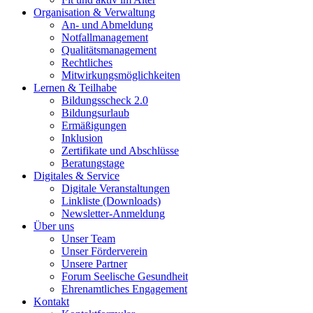
Organisation & Verwaltung
An- und Abmeldung
Notfallmanagement
Qualitätsmanagement
Rechtliches
Mitwirkungsmöglichkeiten
Lernen & Teilhabe
Bildungsscheck 2.0
Bildungsurlaub
Ermäßigungen
Inklusion
Zertifikate und Abschlüsse
Beratungstage
Digitales & Service
Digitale Veranstaltungen
Linkliste (Downloads)
Newsletter-Anmeldung
Über uns
Unser Team
Unser Förderverein
Unsere Partner
Forum Seelische Gesundheit
Ehrenamtliches Engagement
Kontakt