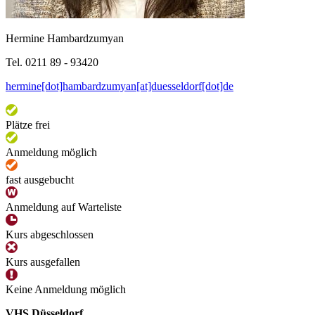
Hermine Hambardzumyan
Tel. 0211 89 - 93420
hermine[dot]hambardzumyan[at]duesseldorf[dot]de
Plätze frei
Anmeldung möglich
fast ausgebucht
Anmeldung auf Warteliste
Kurs abgeschlossen
Kurs ausgefallen
Keine Anmeldung möglich
VHS Düsseldorf