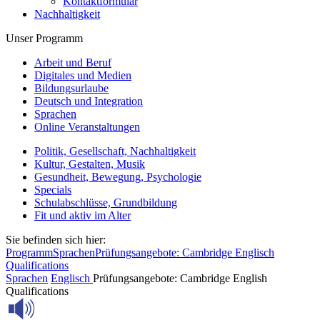
Kontaktformular
Nachhaltigkeit
Unser Programm
Arbeit und Beruf
Digitales und Medien
Bildungsurlaube
Deutsch und Integration
Sprachen
Online Veranstaltungen
Politik, Gesellschaft, Nachhaltigkeit
Kultur, Gestalten, Musik
Gesundheit, Bewegung, Psychologie
Specials
Schulabschlüsse, Grundbildung
Fit und aktiv im Alter
Sie befinden sich hier:
Programm
Sprachen
Prüfungsangebote: Cambridge Englisch
Qualifications
Sprachen
Englisch
Prüfungsangebote: Cambridge English
Qualifications