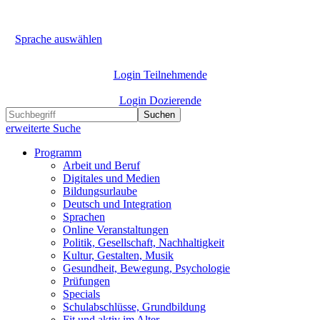
Sprache auswählen
Login Teilnehmende
Login Dozierende
Suchen
erweiterte Suche
Programm
Arbeit und Beruf
Digitales und Medien
Bildungsurlaube
Deutsch und Integration
Sprachen
Online Veranstaltungen
Politik, Gesellschaft, Nachhaltigkeit
Kultur, Gestalten, Musik
Gesundheit, Bewegung, Psychologie
Prüfungen
Specials
Schulabschlüsse, Grundbildung
Fit und aktiv im Alter