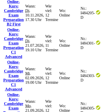
Online-
Kurs:
Wann:
Wie
Nr.:
Cambridge
Di.
viel:
Wo:
I484205-
Exam
10.11.2026,
12
Online
D
Preparation
17.30 Uhr
Termine
B2 First
Online-
Kurs:
Wann:
Wie
Cambridge
Nr.:
Di.
viel:
Wo:
Exam
I484301-
21.07.2026,
11
Online
Preparation
D
19.10 Uhr
Termine
C1
Advanced
Online-
Kurs:
Wann:
Wie
Cambridge
Nr.:
Mi.
viel:
Wo:
Exam
I484303-
02.09.2026,
12
Online
Preparation
D
19.00 Uhr
Termine
C1
Advanced
Online-
Kurs:
Wann:
Wie
Cambridge
Nr.:
Mo.
viel:
Wo:
Exam
I484305-
21.09.2026,
12
Online