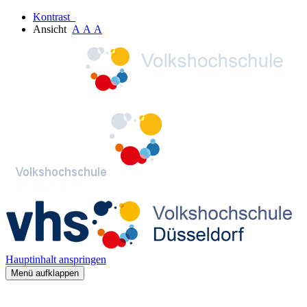
Kontrast
Ansicht
A
A
A
Hauptinhalt anspringen
Menü aufklappen