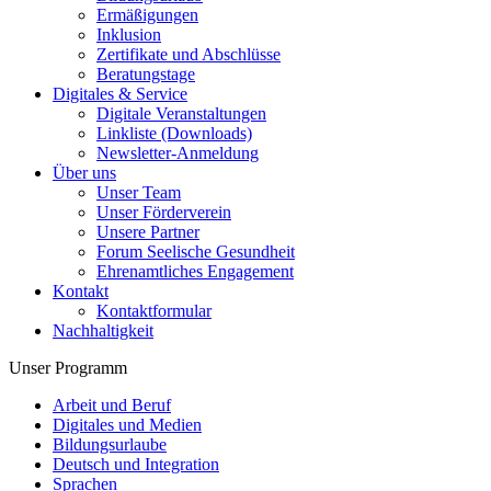
Ermäßigungen
Inklusion
Zertifikate und Abschlüsse
Beratungstage
Digitales & Service
Digitale Veranstaltungen
Linkliste (Downloads)
Newsletter-Anmeldung
Über uns
Unser Team
Unser Förderverein
Unsere Partner
Forum Seelische Gesundheit
Ehrenamtliches Engagement
Kontakt
Kontaktformular
Nachhaltigkeit
Unser Programm
Arbeit und Beruf
Digitales und Medien
Bildungsurlaube
Deutsch und Integration
Sprachen