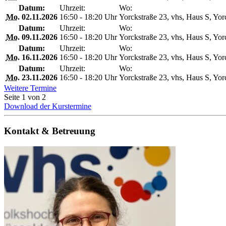
Datum:
Uhrzeit:
Wo:
Mo.
02.11.2026
16:50 - 18:20 Uhr
Yorckstraße 23, vhs, Haus S, Yor
Datum:
Uhrzeit:
Wo:
Mo.
09.11.2026
16:50 - 18:20 Uhr
Yorckstraße 23, vhs, Haus S, Yor
Datum:
Uhrzeit:
Wo:
Mo.
16.11.2026
16:50 - 18:20 Uhr
Yorckstraße 23, vhs, Haus S, Yor
Datum:
Uhrzeit:
Wo:
Mo.
23.11.2026
16:50 - 18:20 Uhr
Yorckstraße 23, vhs, Haus S, Yor
Weitere Termine
Seite 1 von 2
Download der Kurstermine
Kontakt & Betreuung