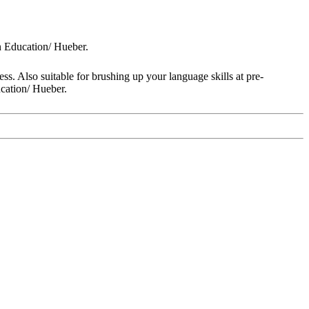
 Education/ Hueber.
s. Also suitable for brushing up your language skills at pre-
cation/ Hueber.