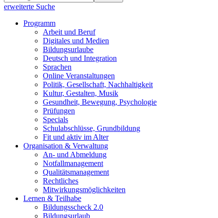
erweiterte Suche
Programm
Arbeit und Beruf
Digitales und Medien
Bildungsurlaube
Deutsch und Integration
Sprachen
Online Veranstaltungen
Politik, Gesellschaft, Nachhaltigkeit
Kultur, Gestalten, Musik
Gesundheit, Bewegung, Psychologie
Prüfungen
Specials
Schulabschlüsse, Grundbildung
Fit und aktiv im Alter
Organisation & Verwaltung
An- und Abmeldung
Notfallmanagement
Qualitätsmanagement
Rechtliches
Mitwirkungsmöglichkeiten
Lernen & Teilhabe
Bildungsscheck 2.0
Bildungsurlaub