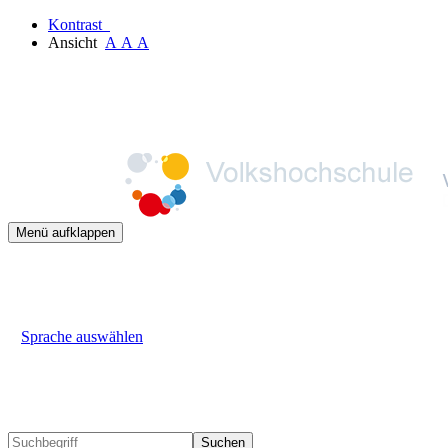
Kontrast
Ansicht
A
A
A
Menü aufklappen
Sprache auswählen
Suchen