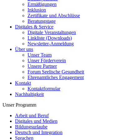
Ermäßigungen
Inklusion
Zertifikate und Abschlüsse
Beratungstage
Digitales & Service
Digitale Veranstaltungen
Linkliste (Downloads)
Newsletter-Anmeldung
Über uns
Unser Team
Unser Förderverein
Unsere Partner
Forum Seelische Gesundheit
Ehrenamtliches Engagement
Kontakt
Kontaktformular
Nachhaltigkeit
Unser Programm
Arbeit und Beruf
Digitales und Medien
Bildungsurlaube
Deutsch und Integration
Sprachen