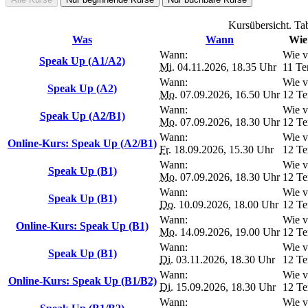
Kursübersicht. Tab
Was
Wann
Wie 
Wann:
Wie v
Speak Up (A1/A2)
Mi.
04.11.2026, 18.35 Uhr
11 Te
Wann:
Wie v
Speak Up (A2)
Mo.
07.09.2026, 16.50 Uhr
12 Te
Wann:
Wie v
Speak Up (A2/B1)
Mo.
07.09.2026, 18.30 Uhr
12 Te
Wann:
Wie v
Online-Kurs: Speak Up (A2/B1)
Fr.
18.09.2026, 15.30 Uhr
12 Te
Wann:
Wie v
Speak Up (B1)
Mo.
07.09.2026, 18.30 Uhr
12 Te
Wann:
Wie v
Speak Up (B1)
Do.
10.09.2026, 18.00 Uhr
12 Te
Wann:
Wie v
Online-Kurs: Speak Up (B1)
Mo.
14.09.2026, 19.00 Uhr
12 Te
Wann:
Wie v
Speak Up (B1)
Di.
03.11.2026, 18.30 Uhr
12 Te
Wann:
Wie v
Online-Kurs: Speak Up (B1/B2)
Di.
15.09.2026, 18.30 Uhr
12 Te
Wann:
Wie v