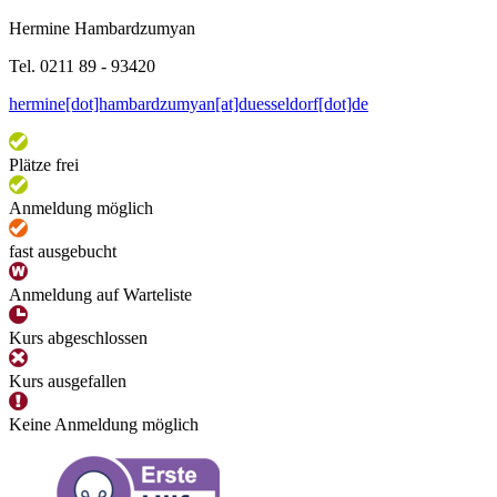
Hermine Hambardzumyan
Tel. 0211 89 - 93420
hermine[dot]hambardzumyan[at]duesseldorf[dot]de
Plätze frei
Anmeldung möglich
fast ausgebucht
Anmeldung auf Warteliste
Kurs abgeschlossen
Kurs ausgefallen
Keine Anmeldung möglich