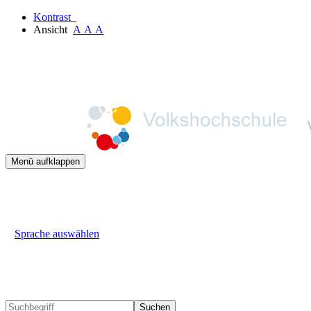
Kontrast
Ansicht
A
A
A
Menü aufklappen
Sprache auswählen
Suchen