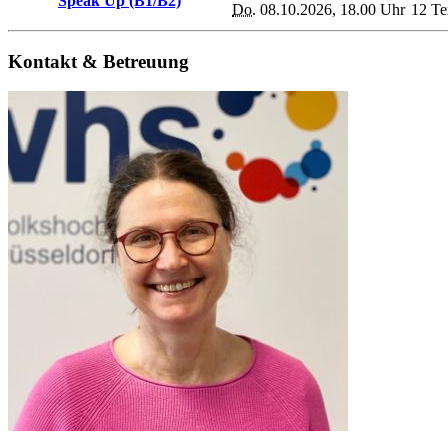
Speak Up (B1/B2)
Do.
08.10.2026, 18.00 Uhr
12 Te
Kontakt & Betreuung