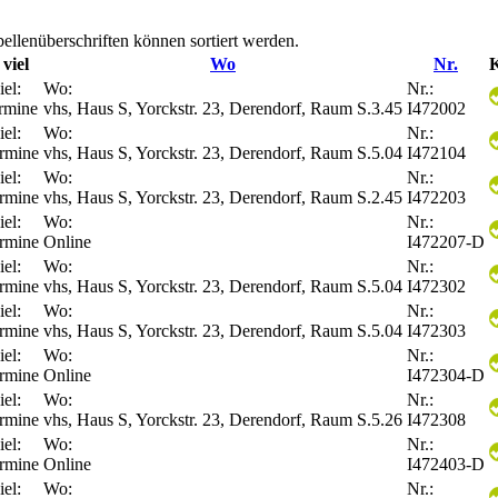
ellenüberschriften können sortiert werden.
viel
Wo
Nr.
K
iel:
Wo:
Nr.:
rmine
vhs, Haus S, Yorckstr. 23, Derendorf, Raum S.3.45
I472002
iel:
Wo:
Nr.:
rmine
vhs, Haus S, Yorckstr. 23, Derendorf, Raum S.5.04
I472104
iel:
Wo:
Nr.:
rmine
vhs, Haus S, Yorckstr. 23, Derendorf, Raum S.2.45
I472203
iel:
Wo:
Nr.:
rmine
Online
I472207-D
iel:
Wo:
Nr.:
rmine
vhs, Haus S, Yorckstr. 23, Derendorf, Raum S.5.04
I472302
iel:
Wo:
Nr.:
rmine
vhs, Haus S, Yorckstr. 23, Derendorf, Raum S.5.04
I472303
iel:
Wo:
Nr.:
rmine
Online
I472304-D
iel:
Wo:
Nr.:
rmine
vhs, Haus S, Yorckstr. 23, Derendorf, Raum S.5.26
I472308
iel:
Wo:
Nr.:
rmine
Online
I472403-D
iel:
Wo:
Nr.: