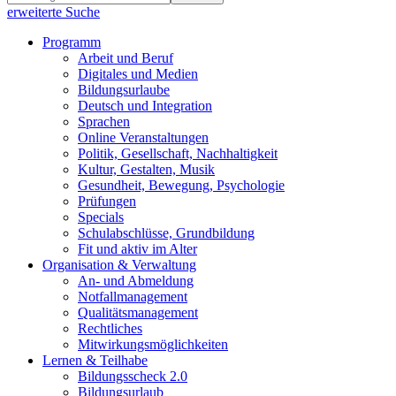
erweiterte Suche
Programm
Arbeit und Beruf
Digitales und Medien
Bildungsurlaube
Deutsch und Integration
Sprachen
Online Veranstaltungen
Politik, Gesellschaft, Nachhaltigkeit
Kultur, Gestalten, Musik
Gesundheit, Bewegung, Psychologie
Prüfungen
Specials
Schulabschlüsse, Grundbildung
Fit und aktiv im Alter
Organisation & Verwaltung
An- und Abmeldung
Notfallmanagement
Qualitätsmanagement
Rechtliches
Mitwirkungsmöglichkeiten
Lernen & Teilhabe
Bildungsscheck 2.0
Bildungsurlaub