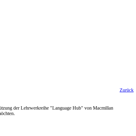
Zurück
erstützung der Lehrwerkreihe "Language Hub" von Macmillan
möchten.