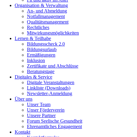
Organisation & Verwaltung
An- und Abmeldung
Notfallmanagement
Qualitätsmanagement
Rechtliches
Mitwirkungsmöglichkeiten
Lernen & Teilhabe
Bildungsscheck 2.0
Bildungsurlaub
Ermäßigungen
Inklusion
Zertifikate und Abschlüsse
Beratungstage
Digitales & Service
Digitale Veranstaltungen
Linkliste (Downloads)
Newsletter-Anmeldung
Über uns
Unser Team
Unser Förderverein
Unsere Partner
Forum Seelische Gesundheit
Ehrenamtliches Engagement
Kontakt