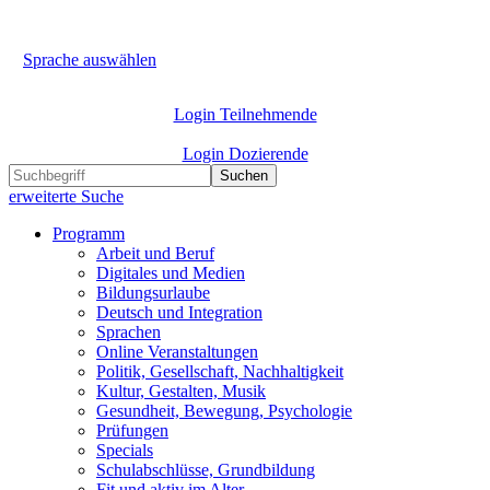
Sprache auswählen
Login Teilnehmende
Login Dozierende
Suchen
erweiterte Suche
Programm
Arbeit und Beruf
Digitales und Medien
Bildungsurlaube
Deutsch und Integration
Sprachen
Online Veranstaltungen
Politik, Gesellschaft, Nachhaltigkeit
Kultur, Gestalten, Musik
Gesundheit, Bewegung, Psychologie
Prüfungen
Specials
Schulabschlüsse, Grundbildung
Fit und aktiv im Alter