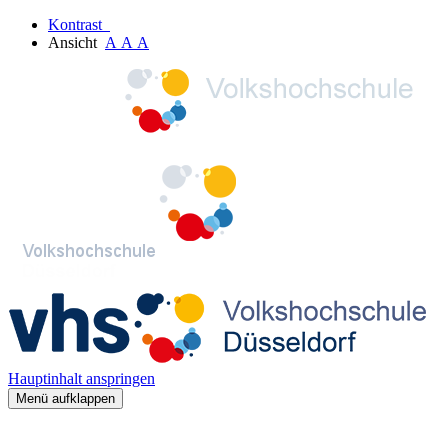
Kontrast
Ansicht
A
A
A
Hauptinhalt anspringen
Menü aufklappen