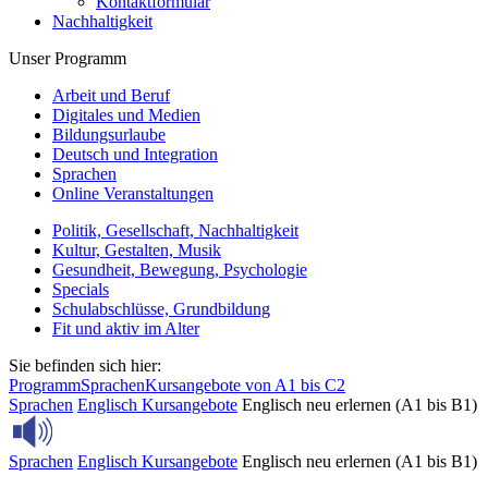
Kontaktformular
Nachhaltigkeit
Unser Programm
Arbeit und Beruf
Digitales und Medien
Bildungsurlaube
Deutsch und Integration
Sprachen
Online Veranstaltungen
Politik, Gesellschaft, Nachhaltigkeit
Kultur, Gestalten, Musik
Gesundheit, Bewegung, Psychologie
Specials
Schulabschlüsse, Grundbildung
Fit und aktiv im Alter
Sie befinden sich hier:
Programm
Sprachen
Kursangebote von A1 bis C2
Sprachen
Englisch
Kursangebote
Englisch neu erlernen (A1 bis B1)
Sprachen
Englisch
Kursangebote
Englisch neu erlernen (A1 bis B1)