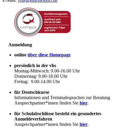
E-Mail:
vhs(at)duesseldorf.de
Anmeldung
online
über diese Homepage
persönlich in der vhs
Montag-Mittwoch: 9.00-16.00 Uhr
Donnerstag: 9.00-18.00 Uhr
Freitag: 9.00-14.00 Uhr
für Deutschkurse
Informationen und Terminabsprachen zur Beratung
Ansprechpartner*innen finden Sie
hier
.
für Schulabschlüsse besteht ein gesondertes
Anmeldeverfahren
Ansprechpartner*innen finden Sie
hier
.