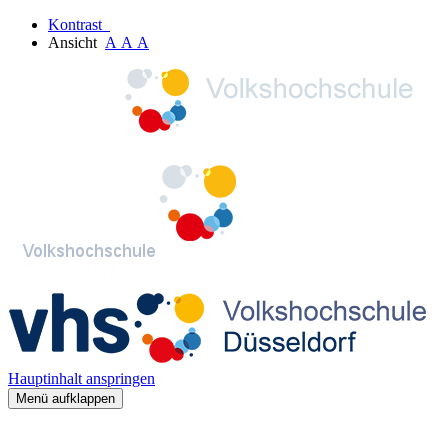
Kontrast
Ansicht
A
A
A
Hauptinhalt anspringen
Menü aufklappen