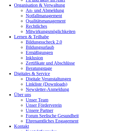
Organisation & Verwaltung
An- und Abmeldung
Notfallmanagement
Qualitätsmanagement
Rechtliches
Mitwirkungsmöglichkeiten
Lernen & Teilhabe
Bildungsscheck 2.0
Bildungsurlaub
Ermäßigungen
Inklusion
Zertifikate und Abschlüsse
Beratungstage
Digitales & Service
Digitale Veranstaltungen
Linkliste (Downloads)
Newsletter-Anmeldung
Über uns
Unser Team
Unser Förderverein
Unsere Partner
Forum Seelische Gesundheit
Ehrenamtliches Engagement
Kontakt