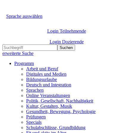
Sprache auswählen
Login Teilnehmende
Login Dozierende
Suchen
erweiterte Suche
Programm
Arbeit und Beruf
Digitales und Medien
Bildungsurlaube
Deutsch und Integration
Sprachen
Online Veranstaltungen
Politik, Gesellschaft, Nachhaltigkeit
Kultur, Gestalten, Musik
Gesundheit, Bewegung, Psychologie
Prüfungen
Specials
Schulabschlüsse, Grundbildung
Fit und aktiv im Alter