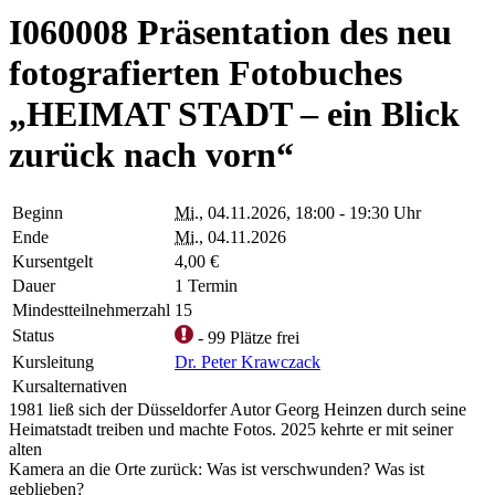
I060008 Präsentation des neu
fotografierten Fotobuches
„HEIMAT STADT – ein Blick
zurück nach vorn“
Beginn
Mi.
, 04.11.2026, 18:00 - 19:30 Uhr
Ende
Mi.
, 04.11.2026
Kursentgelt
4,00 €
Dauer
1 Termin
Mindestteilnehmerzahl
15
Status
- 99 Plätze frei
Kursleitung
Dr. Peter Krawczack
Kursalternativen
1981 ließ sich der Düsseldorfer Autor Georg Heinzen durch seine
Heimatstadt treiben und machte Fotos. 2025 kehrte er mit seiner
alten
Kamera an die Orte zurück: Was ist verschwunden? Was ist
geblieben?