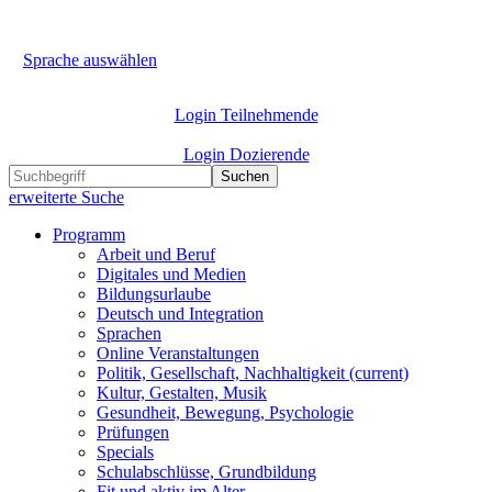
Sprache auswählen
Login Teilnehmende
Login Dozierende
Suchen
erweiterte Suche
Programm
Arbeit und Beruf
Digitales und Medien
Bildungsurlaube
Deutsch und Integration
Sprachen
Online Veranstaltungen
Politik, Gesellschaft, Nachhaltigkeit
(current)
Kultur, Gestalten, Musik
Gesundheit, Bewegung, Psychologie
Prüfungen
Specials
Schulabschlüsse, Grundbildung
Fit und aktiv im Alter