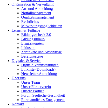
Organisation & Verwaltung
An- und Abmeldung
Notfallmanagement
Qualitätsmanagement
Rechtliches
Mitwirkungsmöglichkeiten
Lernen & Teilhabe
Bildungsscheck 2.0
Bildungsurlaub
Ermäßigungen
Inklusion
Zertifikate und Abschlüsse
Beratungstage
Digitales & Service
Digitale Veranstaltungen
Linkliste (Downloads)
Newsletter-Anmeldung
Über uns
Unser Team
Unser Förderverein
Unsere Partner
Forum Seelische Gesundheit
Ehrenamtliches Engagement
Kontakt