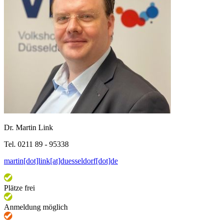
Dr. Martin Link
Tel. 0211 89 - 95338
martin[dot]link[at]duesseldorf[dot]de
Plätze frei
Anmeldung möglich