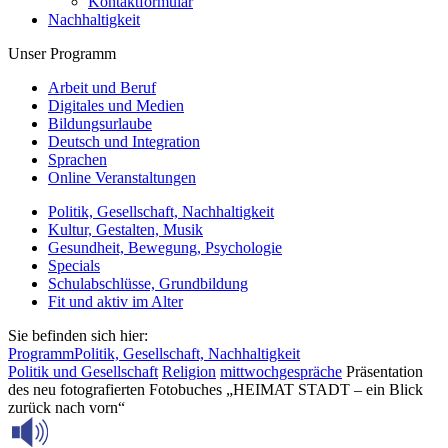
Kontaktformular
Nachhaltigkeit
Unser Programm
Arbeit und Beruf
Digitales und Medien
Bildungsurlaube
Deutsch und Integration
Sprachen
Online Veranstaltungen
Politik, Gesellschaft, Nachhaltigkeit
Kultur, Gestalten, Musik
Gesundheit, Bewegung, Psychologie
Specials
Schulabschlüsse, Grundbildung
Fit und aktiv im Alter
Sie befinden sich hier:
Programm
Politik, Gesellschaft, Nachhaltigkeit
Politik und Gesellschaft
Religion
mittwochgespräche
Präsentation
des neu fotografierten Fotobuches „HEIMAT STADT – ein Blick
zurück nach vorn“