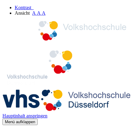
Kontrast
Ansicht
A
A
A
Hauptinhalt anspringen
Menü aufklappen