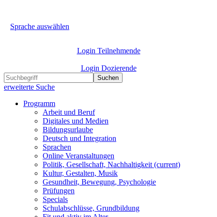
Sprache auswählen
Login Teilnehmende
Login Dozierende
Suchen
erweiterte Suche
Programm
Arbeit und Beruf
Digitales und Medien
Bildungsurlaube
Deutsch und Integration
Sprachen
Online Veranstaltungen
Politik, Gesellschaft, Nachhaltigkeit
(current)
Kultur, Gestalten, Musik
Gesundheit, Bewegung, Psychologie
Prüfungen
Specials
Schulabschlüsse, Grundbildung
Fit und aktiv im Alter