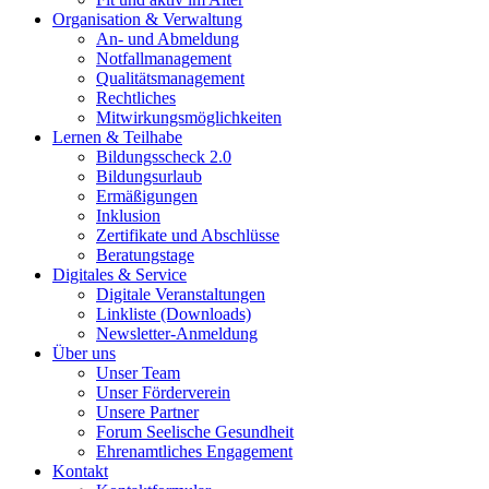
Organisation & Verwaltung
An- und Abmeldung
Notfallmanagement
Qualitätsmanagement
Rechtliches
Mitwirkungsmöglichkeiten
Lernen & Teilhabe
Bildungsscheck 2.0
Bildungsurlaub
Ermäßigungen
Inklusion
Zertifikate und Abschlüsse
Beratungstage
Digitales & Service
Digitale Veranstaltungen
Linkliste (Downloads)
Newsletter-Anmeldung
Über uns
Unser Team
Unser Förderverein
Unsere Partner
Forum Seelische Gesundheit
Ehrenamtliches Engagement
Kontakt