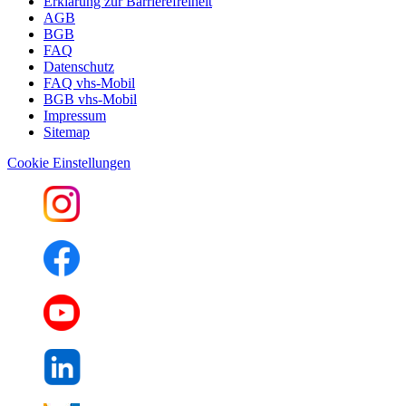
Erklärung zur Barrierefreiheit
AGB
BGB
FAQ
Datenschutz
FAQ vhs-Mobil
BGB vhs-Mobil
Impressum
Sitemap
Cookie Einstellungen