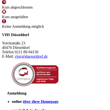
Kurs abgeschlossen
Kurs ausgefallen
Keine Anmeldung möglich
VHS Düsseldorf
Yorckstraße 23
40476 Düsseldorf
Telefon 0211 89-94150
E-Mail:
vhs(at)duesseldorf.de
Anmeldung
online
über diese Homepage