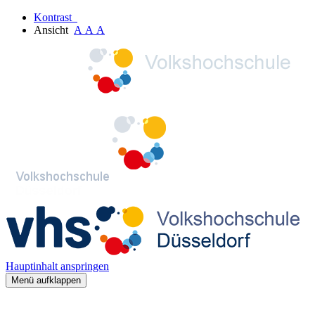
Kontrast
Ansicht
A
A
A
Hauptinhalt anspringen
Menü aufklappen