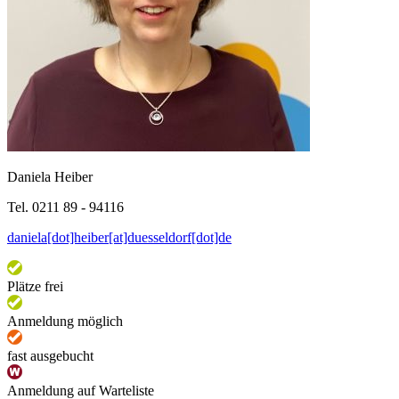
Daniela Heiber
Tel. 0211 89 - 94116
daniela[dot]heiber[at]duesseldorf[dot]de
Plätze frei
Anmeldung möglich
fast ausgebucht
Anmeldung auf Warteliste