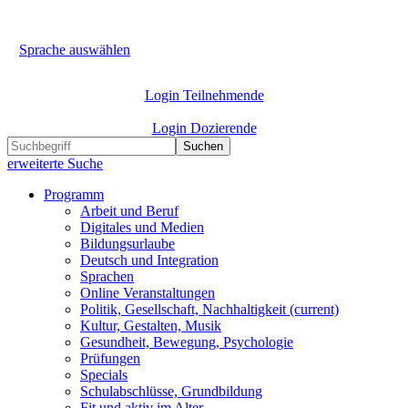
Sprache auswählen
Login Teilnehmende
Login Dozierende
Suchen
erweiterte Suche
Programm
Arbeit und Beruf
Digitales und Medien
Bildungsurlaube
Deutsch und Integration
Sprachen
Online Veranstaltungen
Politik, Gesellschaft, Nachhaltigkeit
(current)
Kultur, Gestalten, Musik
Gesundheit, Bewegung, Psychologie
Prüfungen
Specials
Schulabschlüsse, Grundbildung
Fit und aktiv im Alter