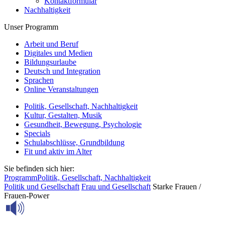
Kontaktformular
Nachhaltigkeit
Unser Programm
Arbeit und Beruf
Digitales und Medien
Bildungsurlaube
Deutsch und Integration
Sprachen
Online Veranstaltungen
Politik, Gesellschaft, Nachhaltigkeit
Kultur, Gestalten, Musik
Gesundheit, Bewegung, Psychologie
Specials
Schulabschlüsse, Grundbildung
Fit und aktiv im Alter
Sie befinden sich hier:
Programm
Politik, Gesellschaft, Nachhaltigkeit
Politik und Gesellschaft
Frau und Gesellschaft
Starke Frauen /
Frauen-Power