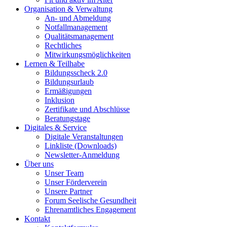
Organisation & Verwaltung
An- und Abmeldung
Notfallmanagement
Qualitätsmanagement
Rechtliches
Mitwirkungsmöglichkeiten
Lernen & Teilhabe
Bildungsscheck 2.0
Bildungsurlaub
Ermäßigungen
Inklusion
Zertifikate und Abschlüsse
Beratungstage
Digitales & Service
Digitale Veranstaltungen
Linkliste (Downloads)
Newsletter-Anmeldung
Über uns
Unser Team
Unser Förderverein
Unsere Partner
Forum Seelische Gesundheit
Ehrenamtliches Engagement
Kontakt