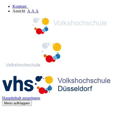
Kontrast
Ansicht
A
A
A
Hauptinhalt anspringen
Menü aufklappen