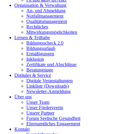
Organisation & Verwaltung
An- und Abmeldung
Notfallmanagement
Qualitätsmanagement
Rechtliches
Mitwirkungsmöglichkeiten
Lernen & Teilhabe
Bildungsscheck 2.0
Bildungsurlaub
Ermäßigungen
Inklusion
Zertifikate und Abschlüsse
Beratungstage
Digitales & Service
Digitale Veranstaltungen
Linkliste (Downloads)
Newsletter-Anmeldung
Über uns
Unser Team
Unser Förderverein
Unsere Partner
Forum Seelische Gesundheit
Ehrenamtliches Engagement
Kontakt