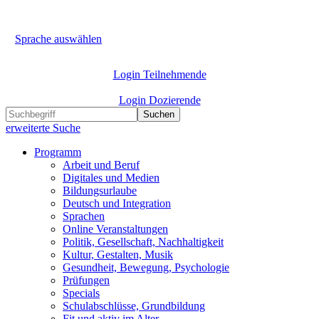
Sprache auswählen
Login Teilnehmende
Login Dozierende
Suchen
erweiterte Suche
Programm
Arbeit und Beruf
Digitales und Medien
Bildungsurlaube
Deutsch und Integration
Sprachen
Online Veranstaltungen
Politik, Gesellschaft, Nachhaltigkeit
Kultur, Gestalten, Musik
Gesundheit, Bewegung, Psychologie
Prüfungen
Specials
Schulabschlüsse, Grundbildung
Fit und aktiv im Alter