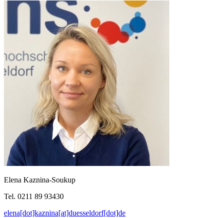
Elena Kaznina-Soukup
Tel. 0211 89 93430
elena[dot]kaznina[at]duesseldorf[dot]de