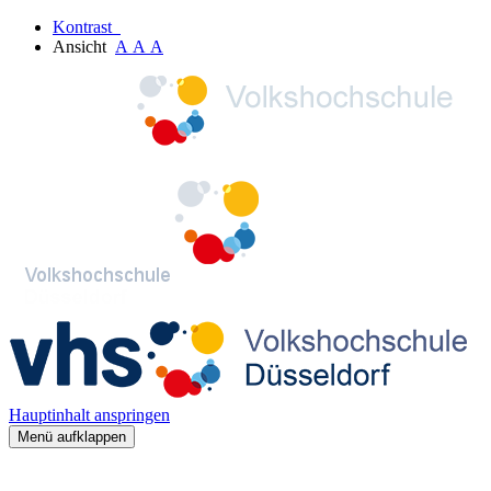
Kontrast
Ansicht
A
A
A
Hauptinhalt anspringen
Menü aufklappen