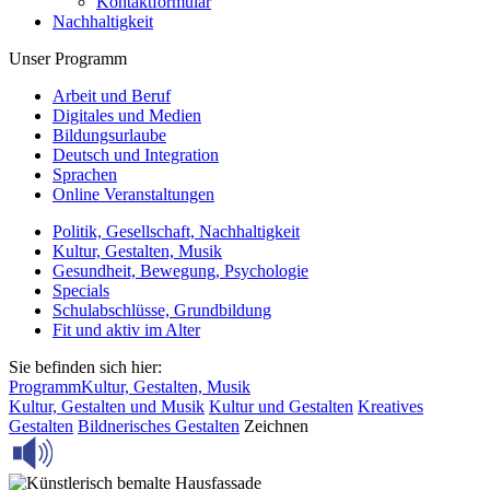
Kontaktformular
Nachhaltigkeit
Unser Programm
Arbeit und Beruf
Digitales und Medien
Bildungsurlaube
Deutsch und Integration
Sprachen
Online Veranstaltungen
Politik, Gesellschaft, Nachhaltigkeit
Kultur, Gestalten, Musik
Gesundheit, Bewegung, Psychologie
Specials
Schulabschlüsse, Grundbildung
Fit und aktiv im Alter
Sie befinden sich hier:
Programm
Kultur, Gestalten, Musik
Kultur, Gestalten und Musik
Kultur und Gestalten
Kreatives
Gestalten
Bildnerisches Gestalten
Zeichnen