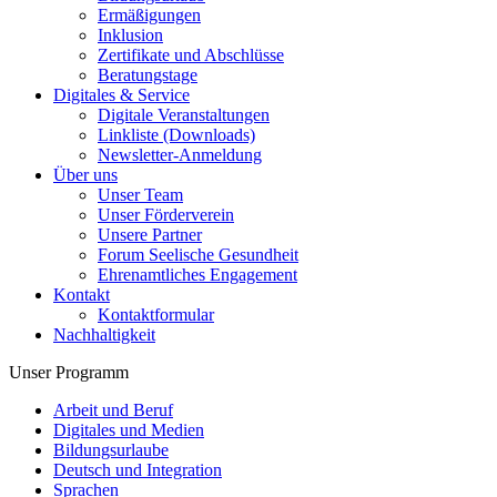
Ermäßigungen
Inklusion
Zertifikate und Abschlüsse
Beratungstage
Digitales & Service
Digitale Veranstaltungen
Linkliste (Downloads)
Newsletter-Anmeldung
Über uns
Unser Team
Unser Förderverein
Unsere Partner
Forum Seelische Gesundheit
Ehrenamtliches Engagement
Kontakt
Kontaktformular
Nachhaltigkeit
Unser Programm
Arbeit und Beruf
Digitales und Medien
Bildungsurlaube
Deutsch und Integration
Sprachen