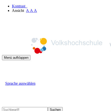
Kontrast
Ansicht
A
A
A
Menü aufklappen
Sprache auswählen
Suchen