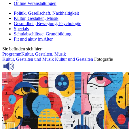
Online Veranstaltungen
Politik, Gesellschaft, Nachhaltigkeit
Kultur, Gestalten, Musik
Gesundheit, Bewegung, Psychologie
Specials
Schulabschlüsse, Grundbildung
Fit und aktiv im Alter
Sie befinden sich hier:
Programm
Kultur, Gestalten, Musik
Kultur, Gestalten und Musik
Kultur und Gestalten
Fotografie