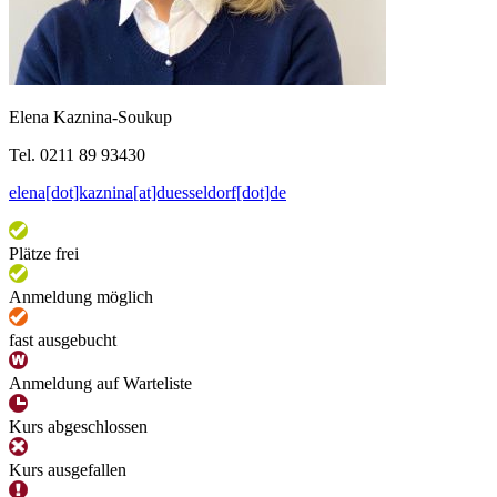
Elena Kaznina-Soukup
Tel. 0211 89 93430
elena[dot]kaznina[at]duesseldorf[dot]de
Plätze frei
Anmeldung möglich
fast ausgebucht
Anmeldung auf Warteliste
Kurs abgeschlossen
Kurs ausgefallen