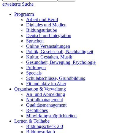
erweiterte Suche
Programm
Arbeit und Beruf
Digitales und Medien
Bildungsurlaube
Deutsch und Integration
Sprachen
Online Veranstaltungen
Politik, Gesellschaft, Nachhaltigkeit
Kultur, Gestalten, Musik
Gesundheit, Bewegung, Psychologie
Prüfungen
Specials
Schulabschlüsse, Grundbildung
Fit und aktiv im Alter
Organisation & Verwaltung
An- und Abmeldung
Notfallmanagement
Qualitätsmanagement
Rechtliches
Mitwirkungsmöglichkeiten
Lernen & Teilhabe
Bildungsscheck 2.0
Bildungsurlaub