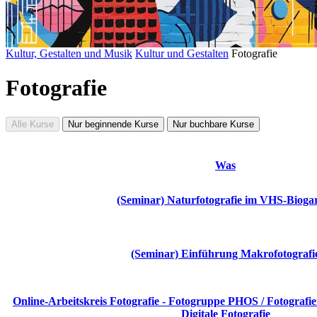
Kultur, Gestalten und Musik
Kultur und Gestalten
Fotografie
Fotografie
Alle Kurse
Nur beginnende Kurse
Nur buchbare Kurse
Was
(Seminar) Naturfotografie im VHS-Bioga
(Seminar) Einführung Makrofotografi
Online-Arbeitskreis Fotografie - Fotogruppe PHOS / Fotografier
Digitale Fotografie