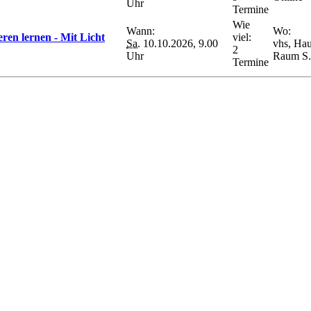
Uhr
Termine
Wie
Wann:
Wo:
eren lernen - Mit Licht
viel:
Sa.
10.10.2026, 9.00
vhs, Hau
2
Uhr
Raum S.
Termine