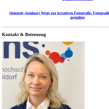
(Intensiv-Seminar) Wege zur kreativen Fotografie. Fotografi
gestalten
Kontakt & Betreuung