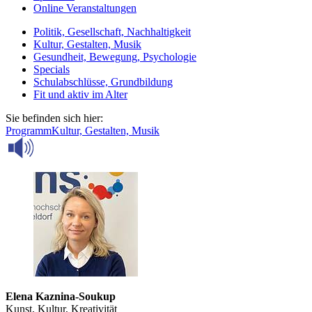
Online Veranstaltungen
Politik, Gesellschaft, Nachhaltigkeit
Kultur, Gestalten, Musik
Gesundheit, Bewegung, Psychologie
Specials
Schulabschlüsse, Grundbildung
Fit und aktiv im Alter
Sie befinden sich hier:
Programm
Kultur, Gestalten, Musik
Elena Kaznina-Soukup
Kunst, Kultur, Kreativität