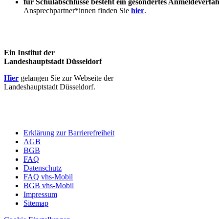
für Schulabschlüsse besteht ein gesondertes Anmeldeverfa
Ansprechpartner*innen finden Sie
hier
.
Ein Institut der
Landeshauptstadt Düsseldorf
Hier
gelangen Sie zur Webseite der
Landeshauptstadt Düsseldorf.
Erklärung zur Barrierefreiheit
AGB
BGB
FAQ
Datenschutz
FAQ vhs-Mobil
BGB vhs-Mobil
Impressum
Sitemap