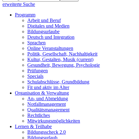
erweiterte Suche
Programm
Arbeit und Beruf
Digitales und Medien
Bildungsurlaube
Deutsch und Integration
Sprachen
Online Veranstaltungen
Politik, Gesellschaft, Nachhaltigkeit
Kultur, Gestalten, Musik
(current)
Gesundheit, Bewegung, Psychologie
Prüfungen
Specials
Schulabschlüsse, Grundbildung
Fit und aktiv im Alter
Organisation & Verwaltung
An- und Abmeldung
Notfallmanagement
Qualitätsmanagement
Rechtliches
Mitwirkungsmöglichkeiten
Lernen & Teilhabe
Bildungsscheck 2.0
Bildungsurlaub