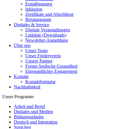
Ermäßigungen
Inklusion
Zertifikate und Abschlüsse
Beratungstage
Digitales & Service
Digitale Veranstaltungen
Linkliste (Downloads)
Newsletter-Anmeldung
Über uns
Unser Team
Unser Förderverein
Unsere Partner
Forum Seelische Gesundheit
Ehrenamtliches Engagement
Kontakt
Kontaktformular
Nachhaltigkeit
Unser Programm
Arbeit und Beruf
Digitales und Medien
Bildungsurlaube
Deutsch und Integration
Sprachen