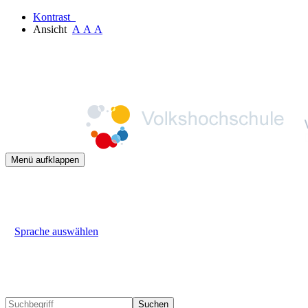
Kontrast
Ansicht
A
A
A
Menü aufklappen
Sprache auswählen
Suchen