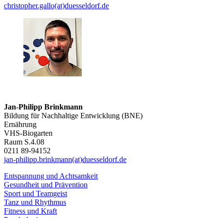
christopher.gallo(at)duesseldorf.de
Jan-Philipp Brinkmann
Bildung für Nachhaltige Entwicklung (BNE)
Ernährung
VHS-Biogarten
Raum S.4.08
0211 89-94152
jan-philipp.brinkmann(at)duesseldorf.de
Entspannung und Achtsamkeit
Gesundheit und Prävention
Sport und Teamgeist
Tanz und Rhythmus
Fitness und Kraft