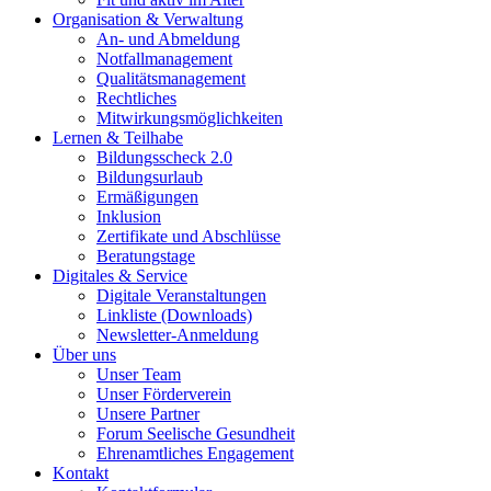
Organisation & Verwaltung
An- und Abmeldung
Notfallmanagement
Qualitätsmanagement
Rechtliches
Mitwirkungsmöglichkeiten
Lernen & Teilhabe
Bildungsscheck 2.0
Bildungsurlaub
Ermäßigungen
Inklusion
Zertifikate und Abschlüsse
Beratungstage
Digitales & Service
Digitale Veranstaltungen
Linkliste (Downloads)
Newsletter-Anmeldung
Über uns
Unser Team
Unser Förderverein
Unsere Partner
Forum Seelische Gesundheit
Ehrenamtliches Engagement
Kontakt