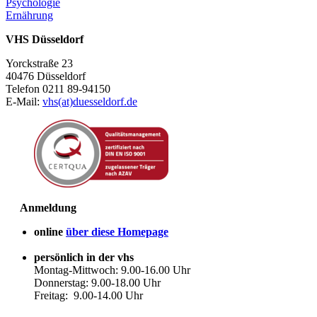
Psychologie
Ernährung
VHS Düsseldorf
Yorckstraße 23
40476 Düsseldorf
Telefon 0211 89-94150
E-Mail:
vhs(at)duesseldorf.de
Anmeldung
online
über diese Homepage
persönlich in der vhs
Montag-Mittwoch: 9.00-16.00 Uhr
Donnerstag: 9.00-18.00 Uhr
Freitag: 9.00-14.00 Uhr