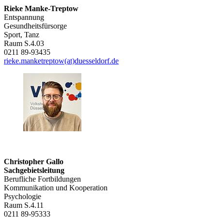
Rieke Manke-Treptow
Entspannung
Gesundheitsfürsorge
Sport, Tanz
Raum S.4.03
0211 89-93435
rieke.manketreptow(at)duesseldorf.de
Christopher Gallo
Sachgebietsleitung
Berufliche Fortbildungen
Kommunikation und Kooperation
Psychologie
Raum S.4.11
0211 89-95333