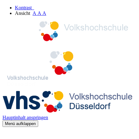
Kontrast
Ansicht
A
A
A
Hauptinhalt anspringen
Menü aufklappen