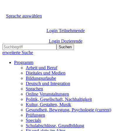
Sprache auswählen
Login Teilnehmende
Login Dozierende
Suchen
erweiterte Suche
Programm
Arbeit und Beruf
Digitales und Medien
Bildungsurlaube
Deutsch und Integration
Sprachen
Online Veranstaltungen
Politik, Gesellschaft, Nachhaltigkeit
Kultur, Gestalten, Musik
Gesundheit, Bewegung, Psychologie
(current)
Prüfungen
Specials
Schulabschlüsse, Grundbildung
Fit und aktiv im Alter