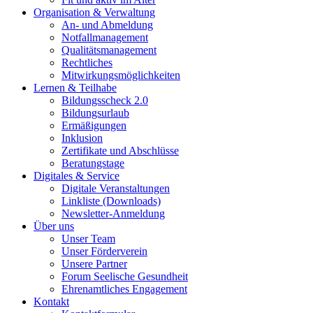
Organisation & Verwaltung
An- und Abmeldung
Notfallmanagement
Qualitätsmanagement
Rechtliches
Mitwirkungsmöglichkeiten
Lernen & Teilhabe
Bildungsscheck 2.0
Bildungsurlaub
Ermäßigungen
Inklusion
Zertifikate und Abschlüsse
Beratungstage
Digitales & Service
Digitale Veranstaltungen
Linkliste (Downloads)
Newsletter-Anmeldung
Über uns
Unser Team
Unser Förderverein
Unsere Partner
Forum Seelische Gesundheit
Ehrenamtliches Engagement
Kontakt