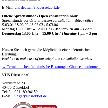
E-Mail:
vhs-deutsch(at)duesseldorf.de
Offene Sprechstunde / Open consultation hour
Sprechstunde vor Ort /
in-person consultation -
Büro /
office
S.03.01 / S.03.02 / S.03.03 / S.03.04
Montag 10.00 Uhr – 12.00 Uhr /
Monday 10 am – 12 am
Donnerstag 13.00 Uhr – 15.00 Uhr /
Thursday 1 pm – 3 pm
Nutzen Sie auch gerne die Möglichkeit einer telefonischen
Beratung.
Feel free to make use of our telephone consultation service.
→ Termin buchen (telefonische Beratung) · Choose appointment
VHS Düsseldorf
Yorckstraße 23
40476 Düsseldorf
Telefon 0211 89-94150
E-Mail:
vhs(at)duesseldorf.de