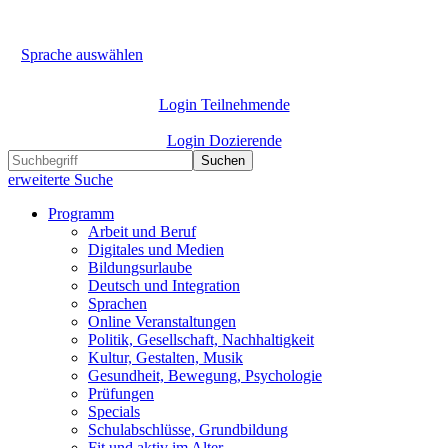
Sprache auswählen
Login Teilnehmende
Login Dozierende
Suchen
erweiterte Suche
Programm
Arbeit und Beruf
Digitales und Medien
Bildungsurlaube
Deutsch und Integration
Sprachen
Online Veranstaltungen
Politik, Gesellschaft, Nachhaltigkeit
Kultur, Gestalten, Musik
Gesundheit, Bewegung, Psychologie
Prüfungen
Specials
Schulabschlüsse, Grundbildung
Fit und aktiv im Alter