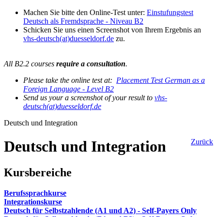
Machen Sie bitte den Online-Test unter:
Einstufungstest
Deutsch als Fremdsprache - Niveau B2
Schicken Sie uns einen Screenshot von Ihrem Ergebnis an
vhs-deutsch(at)duesseldorf.de
zu.
All B2.2 courses
require a consultation
.
Please take the online test at:
Placement Test German as a
Foreign Language - Level B2
Send us your a screenshot of your result to
vhs-
deutsch(at)duesseldorf.de
Deutsch und Integration
Deutsch und Integration
Zurück
Kursbereiche
Berufssprachkurse
Integrationskurse
Deutsch für Selbstzahlende (A1 und A2) - Self-Payers Only