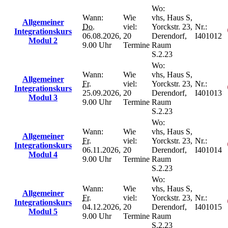
Wo:
Wann:
Wie
vhs, Haus S,
Allgemeiner
Do.
viel:
Yorckstr. 23,
Nr.:
Integrationskurs
06.08.2026,
20
Derendorf,
I401012
Modul 2
9.00 Uhr
Termine
Raum
S.2.23
Wo:
Wann:
Wie
vhs, Haus S,
Allgemeiner
Fr.
viel:
Yorckstr. 23,
Nr.:
Integrationskurs
25.09.2026,
20
Derendorf,
I401013
Modul 3
9.00 Uhr
Termine
Raum
S.2.23
Wo:
Wann:
Wie
vhs, Haus S,
Allgemeiner
Fr.
viel:
Yorckstr. 23,
Nr.:
Integrationskurs
06.11.2026,
20
Derendorf,
I401014
Modul 4
9.00 Uhr
Termine
Raum
S.2.23
Wo:
Wann:
Wie
vhs, Haus S,
Allgemeiner
Fr.
viel:
Yorckstr. 23,
Nr.:
Integrationskurs
04.12.2026,
20
Derendorf,
I401015
Modul 5
9.00 Uhr
Termine
Raum
S.2.23