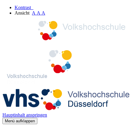
Kontrast
Ansicht
A
A
A
Hauptinhalt anspringen
Menü aufklappen