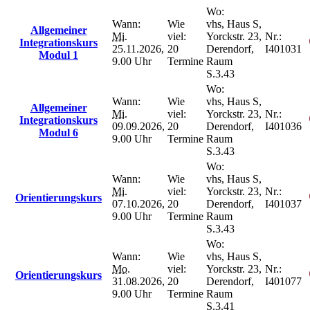
Wo:
Wann:
Wie
vhs, Haus S,
Allgemeiner
Mi.
viel:
Yorckstr. 23,
Nr.:
Integrationskurs
25.11.2026,
20
Derendorf,
I401031
Modul 1
9.00 Uhr
Termine
Raum
S.3.43
Wo:
Wann:
Wie
vhs, Haus S,
Allgemeiner
Mi.
viel:
Yorckstr. 23,
Nr.:
Integrationskurs
09.09.2026,
20
Derendorf,
I401036
Modul 6
9.00 Uhr
Termine
Raum
S.3.43
Wo:
Wann:
Wie
vhs, Haus S,
Mi.
viel:
Yorckstr. 23,
Nr.:
Orientierungskurs
07.10.2026,
20
Derendorf,
I401037
9.00 Uhr
Termine
Raum
S.3.43
Wo:
Wann:
Wie
vhs, Haus S,
Mo.
viel:
Yorckstr. 23,
Nr.:
Orientierungskurs
31.08.2026,
20
Derendorf,
I401077
9.00 Uhr
Termine
Raum
S.3.41