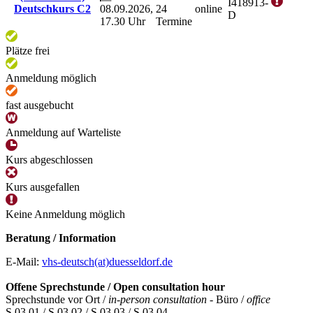
I418913-
Deutschkurs C2
08.09.2026,
24
online
D
17.30 Uhr
Termine
Plätze frei
Anmeldung möglich
fast ausgebucht
Anmeldung auf Warteliste
Kurs abgeschlossen
Kurs ausgefallen
Keine Anmeldung möglich
Beratung / Information
E-Mail:
vhs-deutsch(at)duesseldorf.de
Offene Sprechstunde / Open consultation hour
Sprechstunde vor Ort /
in-person consultation -
Büro /
office
S.03.01 / S.03.02 / S.03.03 / S.03.04