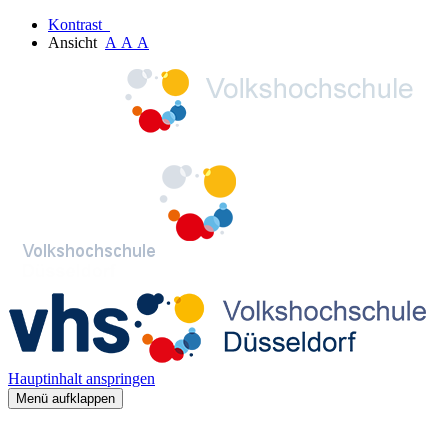
Kontrast
Ansicht
A
A
A
Hauptinhalt anspringen
Menü aufklappen