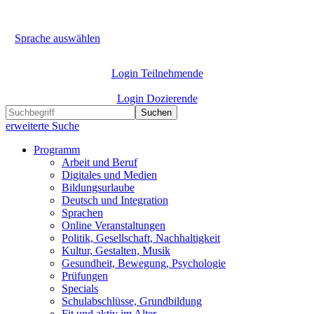
Sprache auswählen
Login Teilnehmende
Login Dozierende
Suchen
erweiterte Suche
Programm
Arbeit und Beruf
Digitales und Medien
Bildungsurlaube
Deutsch und Integration
Sprachen
Online Veranstaltungen
Politik, Gesellschaft, Nachhaltigkeit
Kultur, Gestalten, Musik
Gesundheit, Bewegung, Psychologie
Prüfungen
Specials
Schulabschlüsse, Grundbildung
Fit und aktiv im Alter