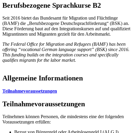
Berufsbezogene Sprachkurse B2
Seit 2016 bietet das Bundesamt für Migration und Flüchtlinge
(BAMF) die „Berufsbezogene Deutschsprachförderung“ (BSK) an.
Diese Förderung baut auf den Integrationskursen auf und qualifiziert
Migrantinnen und Migranten gezielt für den Arbeitsmarkt.
The Federal Office for Migration and Refugees (BAMF) has been
offering “vocational German language support” (BSK) since 2016.
This funding builds on the integration courses and specifically
qualifies migrants for the labor market.
Allgemeine Informationen
Teilnahmevoraussetzungen
Teilnahmevoraussetzungen
Teilnehmen können Personen, die mindestens eine der folgenden
Voraussetzungen erfüllen:
Bezug von Bürgergeld oder Arbeitslosengeld I (ALG I)