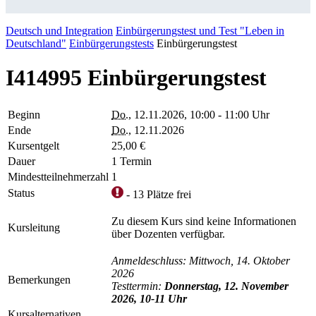
Deutsch und Integration
Einbürgerungstest und Test "Leben in
Deutschland"
Einbürgerungstests
Einbürgerungstest
I414995 Einbürgerungstest
Beginn
Do.
, 12.11.2026, 10:00 - 11:00 Uhr
Ende
Do.
, 12.11.2026
Kursentgelt
25,00 €
Dauer
1 Termin
Mindestteilnehmerzahl
1
Status
- 13 Plätze frei
Zu diesem Kurs sind keine Informationen
Kursleitung
über Dozenten verfügbar.
Anmeldeschluss: Mittwoch, 14. Oktober
2026
Bemerkungen
Testtermin:
Donnerstag, 12. November
2026, 10-11 Uhr
Kursalternativen