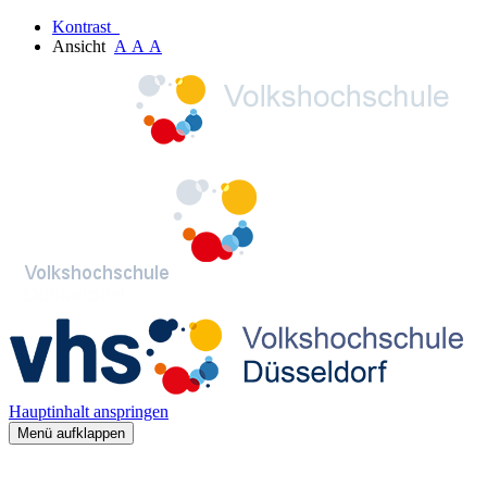
Kontrast
Ansicht
A
A
A
Hauptinhalt anspringen
Menü aufklappen