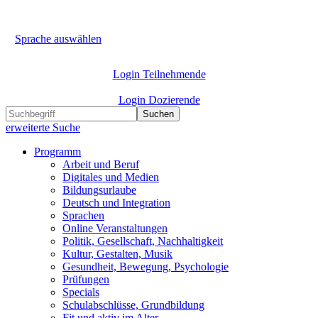
Sprache auswählen
Login Teilnehmende
Login Dozierende
Suchen
erweiterte Suche
Programm
Arbeit und Beruf
Digitales und Medien
Bildungsurlaube
Deutsch und Integration
Sprachen
Online Veranstaltungen
Politik, Gesellschaft, Nachhaltigkeit
Kultur, Gestalten, Musik
Gesundheit, Bewegung, Psychologie
Prüfungen
Specials
Schulabschlüsse, Grundbildung
Fit und aktiv im Alter