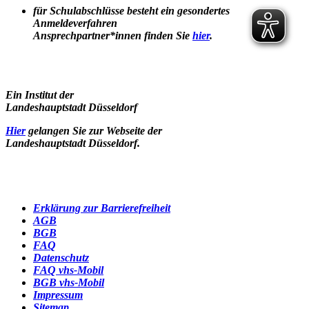
für Schulabschlüsse besteht ein gesondertes
Anmeldeverfahren
Ansprechpartner*innen finden Sie
hier
.
Ein Institut der
Landeshauptstadt Düsseldorf
Hier
gelangen Sie zur Webseite der
Landeshauptstadt Düsseldorf.
Erklärung zur Barrierefreiheit
AGB
BGB
FAQ
Datenschutz
FAQ vhs-Mobil
BGB vhs-Mobil
Impressum
Sitemap