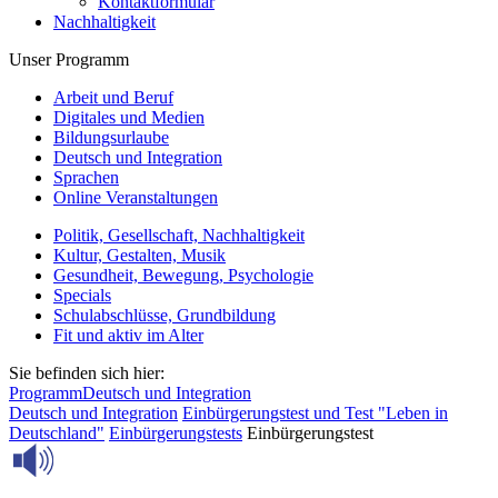
Kontaktformular
Nachhaltigkeit
Unser Programm
Arbeit und Beruf
Digitales und Medien
Bildungsurlaube
Deutsch und Integration
Sprachen
Online Veranstaltungen
Politik, Gesellschaft, Nachhaltigkeit
Kultur, Gestalten, Musik
Gesundheit, Bewegung, Psychologie
Specials
Schulabschlüsse, Grundbildung
Fit und aktiv im Alter
Sie befinden sich hier:
Programm
Deutsch und Integration
Deutsch und Integration
Einbürgerungstest und Test "Leben in
Deutschland"
Einbürgerungstests
Einbürgerungstest