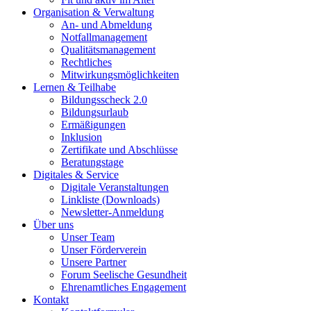
Organisation & Verwaltung
An- und Abmeldung
Notfallmanagement
Qualitätsmanagement
Rechtliches
Mitwirkungsmöglichkeiten
Lernen & Teilhabe
Bildungsscheck 2.0
Bildungsurlaub
Ermäßigungen
Inklusion
Zertifikate und Abschlüsse
Beratungstage
Digitales & Service
Digitale Veranstaltungen
Linkliste (Downloads)
Newsletter-Anmeldung
Über uns
Unser Team
Unser Förderverein
Unsere Partner
Forum Seelische Gesundheit
Ehrenamtliches Engagement
Kontakt