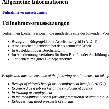
Allgemeine Informationen
Teilnahmevoraussetzungen
Teilnahmevoraussetzungen
Teilnehmen können Personen, die mindestens eine der folgenden Vora
Bezug von Bürgergeld oder Arbeitslosengeld I (ALG I)
Arbeitssuchend gemeldet bei der Agentur für Arbeit
In Ausbildung oder Beschäftigung
Im Anerkennungsverfahren für ihren Berufs- oder Ausbildungs
Geflüchtete mit guter Bleibeperspektive
People who meet at least one of the following requirements can take p
Receipt of citizen’s benefit or unemployment benefit I (ALG I)
Registered as a job seeker at the employment agency
In training or employment
In the recognition process for your professional or training qual
Refugees with good prospects of staying