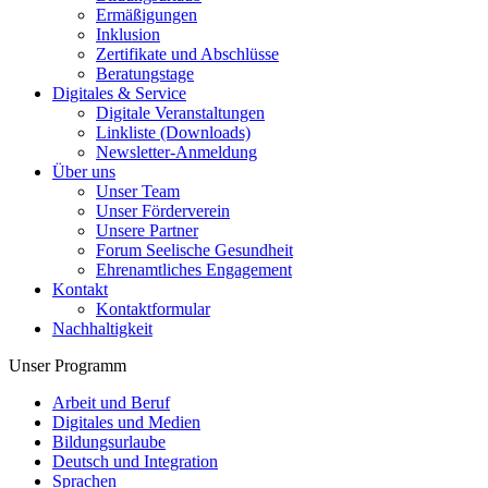
Ermäßigungen
Inklusion
Zertifikate und Abschlüsse
Beratungstage
Digitales & Service
Digitale Veranstaltungen
Linkliste (Downloads)
Newsletter-Anmeldung
Über uns
Unser Team
Unser Förderverein
Unsere Partner
Forum Seelische Gesundheit
Ehrenamtliches Engagement
Kontakt
Kontaktformular
Nachhaltigkeit
Unser Programm
Arbeit und Beruf
Digitales und Medien
Bildungsurlaube
Deutsch und Integration
Sprachen