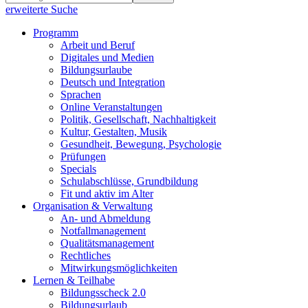
erweiterte Suche
Programm
Arbeit und Beruf
Digitales und Medien
Bildungsurlaube
Deutsch und Integration
Sprachen
Online Veranstaltungen
Politik, Gesellschaft, Nachhaltigkeit
Kultur, Gestalten, Musik
Gesundheit, Bewegung, Psychologie
Prüfungen
Specials
Schulabschlüsse, Grundbildung
Fit und aktiv im Alter
Organisation & Verwaltung
An- und Abmeldung
Notfallmanagement
Qualitätsmanagement
Rechtliches
Mitwirkungsmöglichkeiten
Lernen & Teilhabe
Bildungsscheck 2.0
Bildungsurlaub