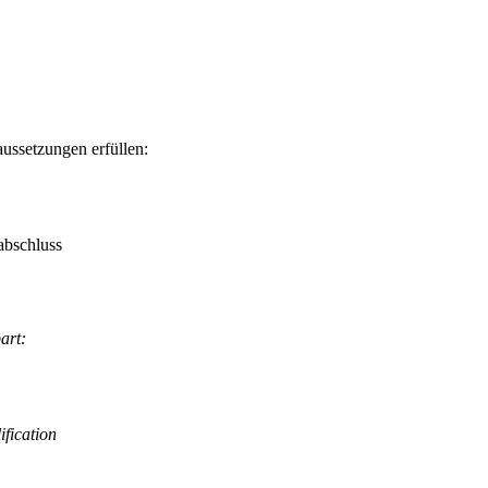
ussetzungen erfüllen:
abschluss
art:
ification