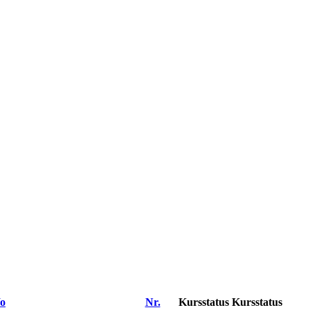
o
Nr.
Kursstatus
Kursstatus