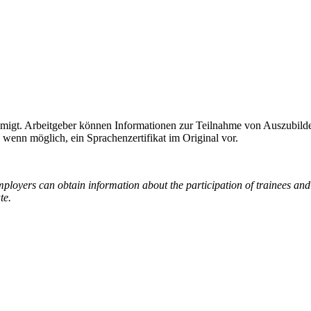
ehmigt. Arbeitgeber können Informationen zur Teilnahme von Auszubi
wenn möglich, ein Sprachenzertifikat im Original vor.
ployers can obtain information about the participation of trainees and
te.