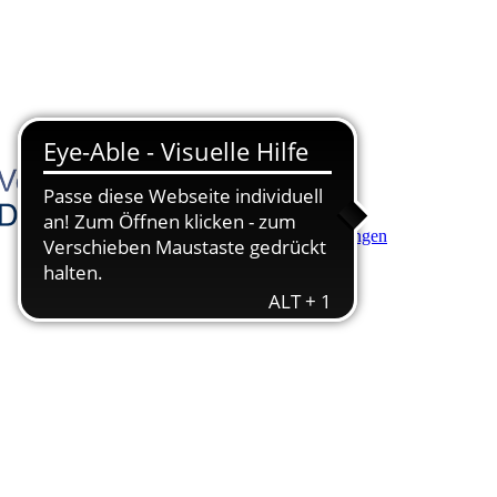
Hauptinhalt anspringen