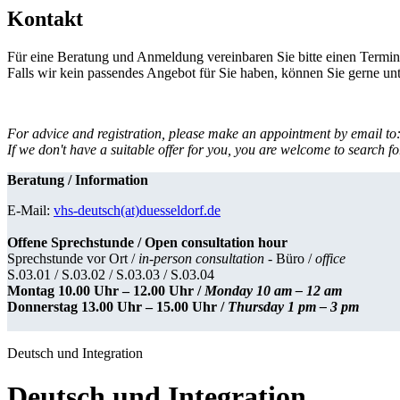
Kontakt
Für eine Beratung und Anmeldung vereinbaren Sie bitte einen Termin
Falls wir kein passendes Angebot für Sie haben, können Sie gerne u
For advice and registration, please make an appointment by email to
If we don't have a suitable offer for you, you are welcome to search fo
Beratung / Information
E-Mail:
vhs-deutsch(at)duesseldorf.de
Offene Sprechstunde / Open consultation hour
Sprechstunde vor Ort /
in-person consultation -
Büro /
office
S.03.01 / S.03.02 / S.03.03 / S.03.04
Montag 10.00 Uhr – 12.00 Uhr /
Monday 10 am – 12 am
Donnerstag 13.00 Uhr – 15.00 Uhr /
Thursday 1 pm – 3 pm
Deutsch und Integration
Deutsch und Integration