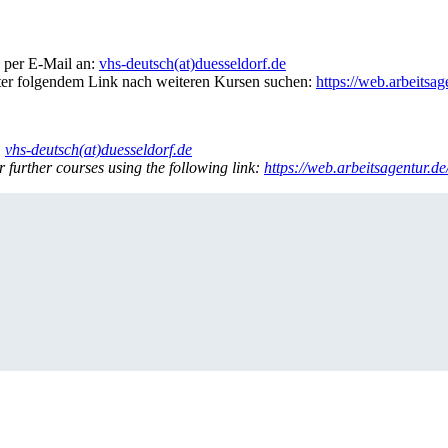
 per E-Mail an:
vhs-deutsch(at)duesseldorf.de
nter folgendem Link nach weiteren Kursen suchen:
https://web.arbeitsa
:
vhs-deutsch(at)duesseldorf.de
r further courses using the following link:
https://web.arbeitsagentur.d