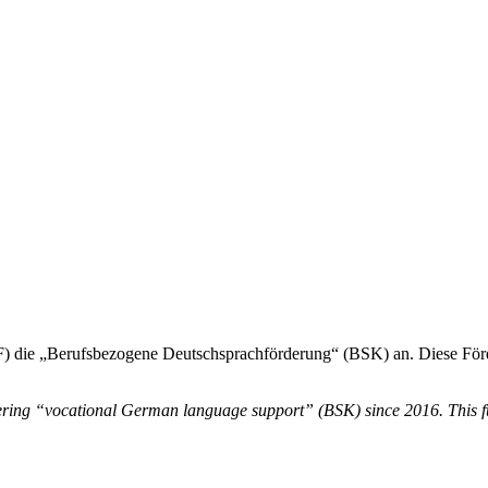
) die „Berufsbezogene Deutschsprachförderung“ (BSK) an. Diese Förder
ing “vocational German language support” (BSK) since 2016. This fundi