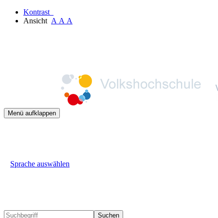
Kontrast
Ansicht
A
A
A
Menü aufklappen
Sprache auswählen
Suchen