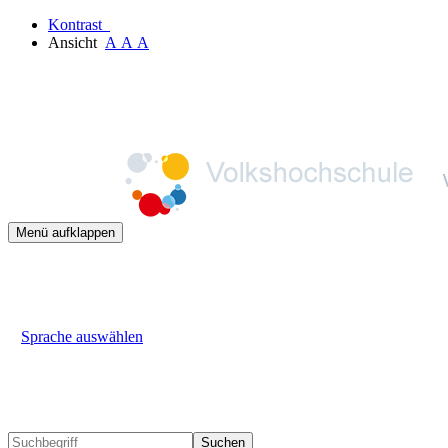
Kontrast
Ansicht
A
A
A
Menü aufklappen
Sprache auswählen
Suchen