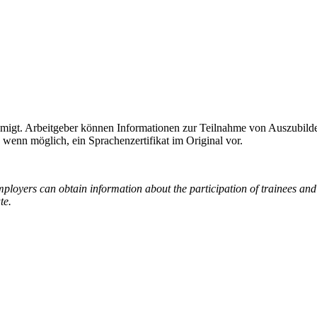
ehmigt. Arbeitgeber können Informationen zur Teilnahme von Auszubi
wenn möglich, ein Sprachenzertifikat im Original vor.
ployers can obtain information about the participation of trainees and
te.