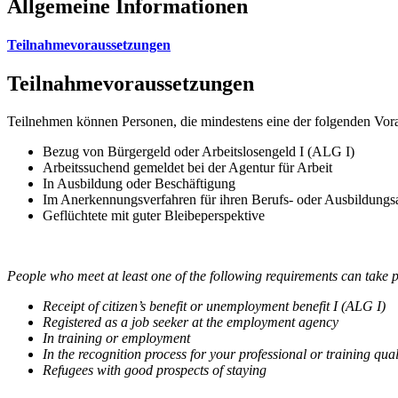
Allgemeine Informationen
Teilnahmevoraussetzungen
Teilnahmevoraussetzungen
Teilnehmen können Personen, die mindestens eine der folgenden Vora
Bezug von Bürgergeld oder Arbeitslosengeld I (ALG I)
Arbeitssuchend gemeldet bei der Agentur für Arbeit
In Ausbildung oder Beschäftigung
Im Anerkennungsverfahren für ihren Berufs- oder Ausbildungs
Geflüchtete mit guter Bleibeperspektive
People who meet at least one of the following requirements can take p
Receipt of citizen’s benefit or unemployment benefit I (ALG I)
Registered as a job seeker at the employment agency
In training or employment
In the recognition process for your professional or training qual
Refugees with good prospects of staying