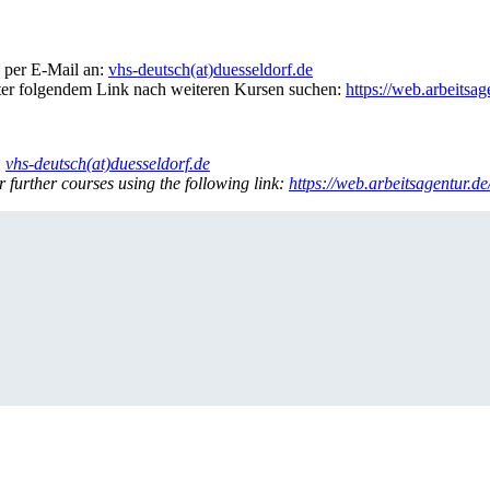
 per E-Mail an:
vhs-deutsch(at)duesseldorf.de
nter folgendem Link nach weiteren Kursen suchen:
https://web.arbeitsa
:
vhs-deutsch(at)duesseldorf.de
r further courses using the following link:
https://web.arbeitsagentur.d