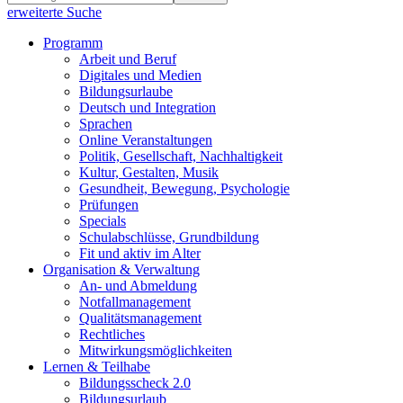
erweiterte Suche
Programm
Arbeit und Beruf
Digitales und Medien
Bildungsurlaube
Deutsch und Integration
Sprachen
Online Veranstaltungen
Politik, Gesellschaft, Nachhaltigkeit
Kultur, Gestalten, Musik
Gesundheit, Bewegung, Psychologie
Prüfungen
Specials
Schulabschlüsse, Grundbildung
Fit und aktiv im Alter
Organisation & Verwaltung
An- und Abmeldung
Notfallmanagement
Qualitätsmanagement
Rechtliches
Mitwirkungsmöglichkeiten
Lernen & Teilhabe
Bildungsscheck 2.0
Bildungsurlaub