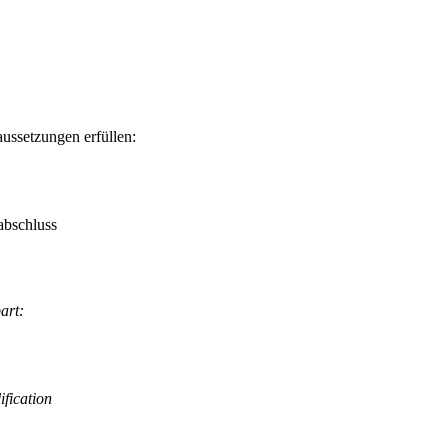
ussetzungen erfüllen:
abschluss
art:
ification