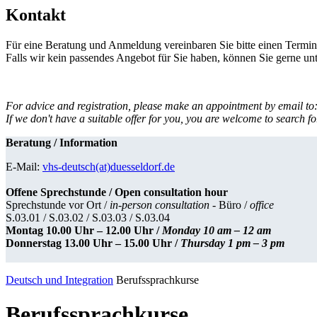
Kontakt
Für eine Beratung und Anmeldung vereinbaren Sie bitte einen Termin
Falls wir kein passendes Angebot für Sie haben, können Sie gerne u
For advice and registration, please make an appointment by email to
If we don't have a suitable offer for you, you are welcome to search fo
Beratung / Information
E-Mail:
vhs-deutsch(at)duesseldorf.de
Offene Sprechstunde / Open consultation hour
Sprechstunde vor Ort /
in-person consultation -
Büro /
office
S.03.01 / S.03.02 / S.03.03 / S.03.04
Montag 10.00 Uhr – 12.00 Uhr /
Monday 10 am – 12 am
Donnerstag 13.00 Uhr – 15.00 Uhr /
Thursday 1 pm – 3 pm
Deutsch und Integration
Berufssprachkurse
Berufssprachkurse