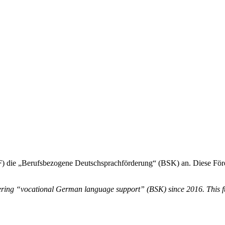
) die „Berufsbezogene Deutschsprachförderung“ (BSK) an. Diese Förder
ing “vocational German language support” (BSK) since 2016. This fundi