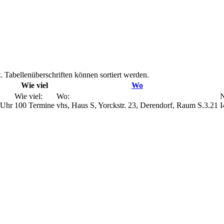
. Tabellenüberschriften können sortiert werden.
Wie viel
Wo
Wie viel:
Wo:
N
 Uhr
100 Termine
vhs, Haus S, Yorckstr. 23, Derendorf, Raum S.3.21
I