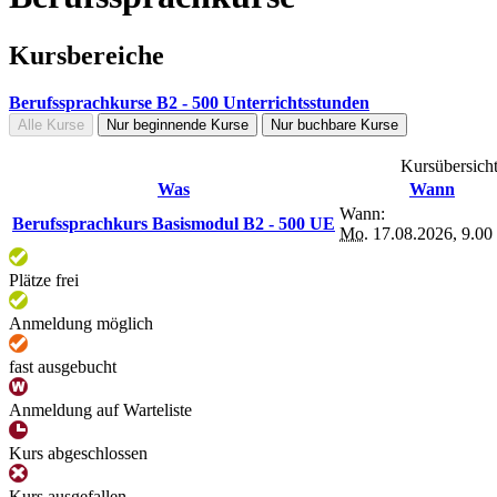
Kursbereiche
Berufssprachkurse B2 - 500 Unterrichtsstunden
Alle Kurse
Nur beginnende Kurse
Nur buchbare Kurse
Kursübersicht
Was
Wann
Wann:
Berufssprachkurs Basismodul B2 - 500 UE
Mo.
17.08.2026, 9.00
Plätze frei
Anmeldung möglich
fast ausgebucht
Anmeldung auf Warteliste
Kurs abgeschlossen
Kurs ausgefallen