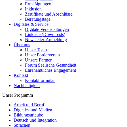
Ermäßigungen
Inklusion
Zertifikate und Abschlüsse
Beratungstage
Digitales & Service
Digitale Veranstaltungen
Linkliste (Downloads)
Newsletter-Anmeldung
Über uns
Unser Team
Unser Förderverein
Unsere Partner
Forum Seelische Gesundheit
Ehrenamtliches Engagement
Kontakt
Kontaktformular
Nachhaltigkeit
Unser Programm
Arbeit und Beruf
Digitales und Medien
Bildungsurlaube
Deutsch und Integration
Sprachen