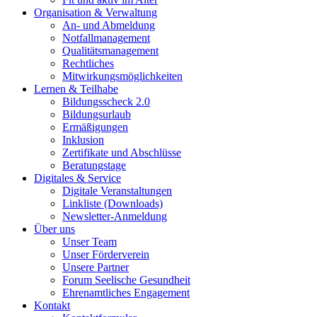
Organisation & Verwaltung
An- und Abmeldung
Notfallmanagement
Qualitätsmanagement
Rechtliches
Mitwirkungsmöglichkeiten
Lernen & Teilhabe
Bildungsscheck 2.0
Bildungsurlaub
Ermäßigungen
Inklusion
Zertifikate und Abschlüsse
Beratungstage
Digitales & Service
Digitale Veranstaltungen
Linkliste (Downloads)
Newsletter-Anmeldung
Über uns
Unser Team
Unser Förderverein
Unsere Partner
Forum Seelische Gesundheit
Ehrenamtliches Engagement
Kontakt