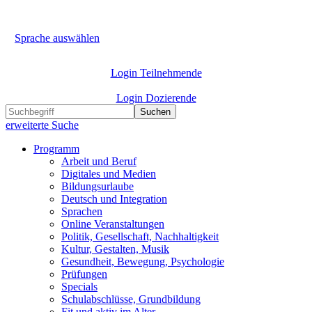
Sprache auswählen
Login Teilnehmende
Login Dozierende
Suchen
erweiterte Suche
Programm
Arbeit und Beruf
Digitales und Medien
Bildungsurlaube
Deutsch und Integration
Sprachen
Online Veranstaltungen
Politik, Gesellschaft, Nachhaltigkeit
Kultur, Gestalten, Musik
Gesundheit, Bewegung, Psychologie
Prüfungen
Specials
Schulabschlüsse, Grundbildung
Fit und aktiv im Alter