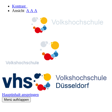
Kontrast
Ansicht
A
A
A
Hauptinhalt anspringen
Menü aufklappen