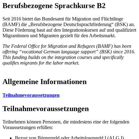
Berufsbezogene Sprachkurse B2
Seit 2016 bietet das Bundesamt für Migration und Flüchtlinge
(BAMF) die „Berufsbezogene Deutschsprachförderung“ (BSK) an.
Diese Förderung baut auf den Integrationskursen auf und qualifiziert
Migrantinnen und Migranten gezielt für den Arbeitsmarkt.
The Federal Office for Migration and Refugees (BAMF) has been
offering “vocational German language support” (BSK) since 2016.
This funding builds on the integration courses and specifically
qualifies migrants for the labor market.
Allgemeine Informationen
Teilnahmevoraussetzungen
Teilnahmevoraussetzungen
Teilnehmen können Personen, die mindestens eine der folgenden
Voraussetzungen erfüllen:
Bezug von Bürgergeld oder Arbeitslosengeld I (ALG I)