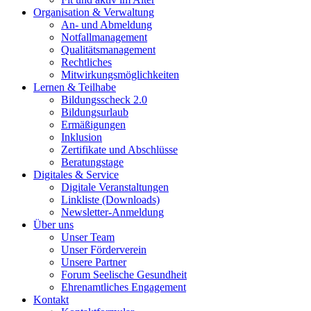
Organisation & Verwaltung
An- und Abmeldung
Notfallmanagement
Qualitätsmanagement
Rechtliches
Mitwirkungsmöglichkeiten
Lernen & Teilhabe
Bildungsscheck 2.0
Bildungsurlaub
Ermäßigungen
Inklusion
Zertifikate und Abschlüsse
Beratungstage
Digitales & Service
Digitale Veranstaltungen
Linkliste (Downloads)
Newsletter-Anmeldung
Über uns
Unser Team
Unser Förderverein
Unsere Partner
Forum Seelische Gesundheit
Ehrenamtliches Engagement
Kontakt