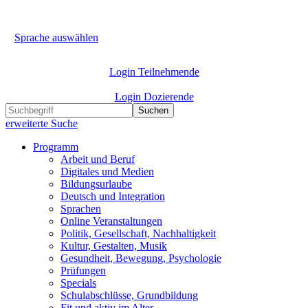
Sprache auswählen
Login Teilnehmende
Login Dozierende
Suchen
erweiterte Suche
Programm
Arbeit und Beruf
Digitales und Medien
Bildungsurlaube
Deutsch und Integration
Sprachen
Online Veranstaltungen
Politik, Gesellschaft, Nachhaltigkeit
Kultur, Gestalten, Musik
Gesundheit, Bewegung, Psychologie
Prüfungen
Specials
Schulabschlüsse, Grundbildung
Fit und aktiv im Alter