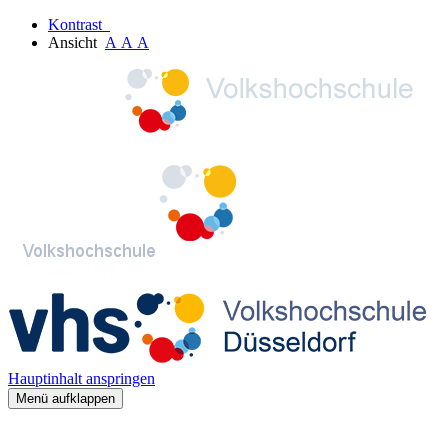
Kontrast
Ansicht
A
A
A
Hauptinhalt anspringen
Menü aufklappen