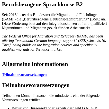
Berufsbezogene Sprachkurse B2
Seit 2016 bietet das Bundesamt für Migration und Flüchtlinge
(BAMF) die „Berufsbezogene Deutschsprachförderung“ (BSK) an.
Diese Förderung baut auf den Integrationskursen auf und qualifiziert
Migrantinnen und Migranten gezielt für den Arbeitsmarkt.
The Federal Office for Migration and Refugees (BAMF) has been
offering “vocational German language support” (BSK) since 2016.
This funding builds on the integration courses and specifically
qualifies migrants for the labor market.
Allgemeine Informationen
Teilnahmevoraussetzungen
Teilnahmevoraussetzungen
Teilnehmen können Personen, die mindestens eine der folgenden
Voraussetzungen erfüllen:
Bezug von Bürgergeld oder Arbeitslosengeld I (ALG I)