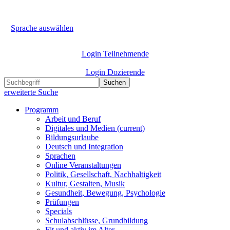
Sprache auswählen
Login Teilnehmende
Login Dozierende
Suchen
erweiterte Suche
Programm
Arbeit und Beruf
Digitales und Medien
(current)
Bildungsurlaube
Deutsch und Integration
Sprachen
Online Veranstaltungen
Politik, Gesellschaft, Nachhaltigkeit
Kultur, Gestalten, Musik
Gesundheit, Bewegung, Psychologie
Prüfungen
Specials
Schulabschlüsse, Grundbildung
Fit und aktiv im Alter