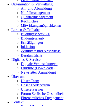
Organisation & Verwaltung
An- und Abmeldung
Notfallmanagement
Qualitätsmanagement
Rechtliches
Mitwirkungsmöglichkeiten
Lernen & Teilhabe
Bildungsscheck 2.0
Bildungsurlaub
Ermäßigungen
Inklusion
Zertifikate und Abschlüsse
Beratungstage
Digitales & Service
Digitale Veranstaltungen
Linkliste (Downloads)
Newsletter-Anmeldung
Über uns
Unser Team
Unser Förderverein
Unsere Partner
Forum Seelische Gesundheit
Ehrenamtliches Engagement
Kontakt