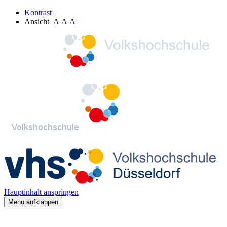
Kontrast
Ansicht
A
A
A
Hauptinhalt anspringen
Menü aufklappen