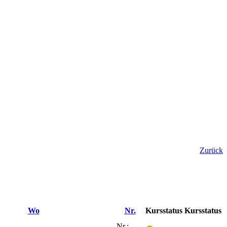
Zurück
Wo
Nr.
Kursstatus
Kursstatus
Nr.: