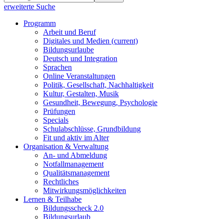
erweiterte Suche
Programm
Arbeit und Beruf
Digitales und Medien
(current)
Bildungsurlaube
Deutsch und Integration
Sprachen
Online Veranstaltungen
Politik, Gesellschaft, Nachhaltigkeit
Kultur, Gestalten, Musik
Gesundheit, Bewegung, Psychologie
Prüfungen
Specials
Schulabschlüsse, Grundbildung
Fit und aktiv im Alter
Organisation & Verwaltung
An- und Abmeldung
Notfallmanagement
Qualitätsmanagement
Rechtliches
Mitwirkungsmöglichkeiten
Lernen & Teilhabe
Bildungsscheck 2.0
Bildungsurlaub