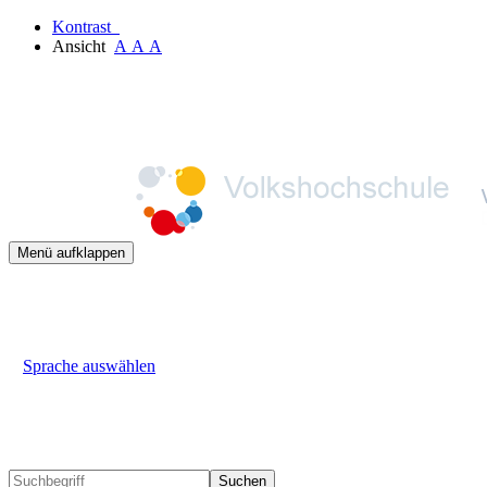
Kontrast
Ansicht
A
A
A
Menü aufklappen
Sprache auswählen
Suchen