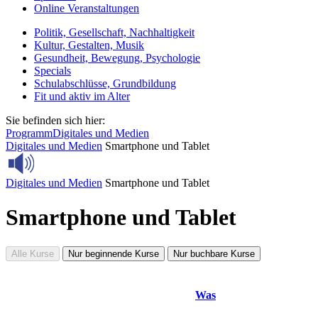
Online Veranstaltungen
Politik, Gesellschaft, Nachhaltigkeit
Kultur, Gestalten, Musik
Gesundheit, Bewegung, Psychologie
Specials
Schulabschlüsse, Grundbildung
Fit und aktiv im Alter
Sie befinden sich hier:
Programm
Digitales und Medien
Digitales und Medien
Smartphone und Tablet
Digitales und Medien
Smartphone und Tablet
Smartphone und Tablet
Alle Kurse
Nur beginnende Kurse
Nur buchbare Kurse
Was