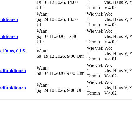
Di.
01.12.2026, 14.00
1
vhs, Haus V, Y
Uhr
Termin
V.4.02
Wann:
Wie viel:
Wo:
unktionen
Sa.
24.10.2026, 13.30
1
vhs, Haus V, Y
Uhr
Termin
V.4.02
Wann:
Wie viel:
Wo:
unktionen
Sa.
07.11.2026, 13.30
1
vhs, Haus V, Y
Uhr
Termin
V.4.02
Wie viel:
Wo:
, Fotos, GPS,
Wann:
1
vhs, Haus V, Y
Sa.
19.12.2026, 9.00 Uhr
Termin
V.4.01
Wie viel:
Wo:
Wann:
undfunktionen
1
vhs, Haus V, Y
Sa.
07.11.2026, 9.00 Uhr
Termin
V.4.02
Wie viel:
Wo:
Wann:
undfunktionen
1
vhs, Haus V, Y
Sa.
24.10.2026, 9.00 Uhr
Termin
V.4.02