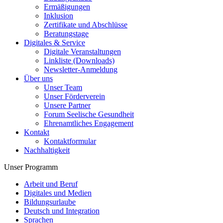
Ermäßigungen
Inklusion
Zertifikate und Abschlüsse
Beratungstage
Digitales & Service
Digitale Veranstaltungen
Linkliste (Downloads)
Newsletter-Anmeldung
Über uns
Unser Team
Unser Förderverein
Unsere Partner
Forum Seelische Gesundheit
Ehrenamtliches Engagement
Kontakt
Kontaktformular
Nachhaltigkeit
Unser Programm
Arbeit und Beruf
Digitales und Medien
Bildungsurlaube
Deutsch und Integration
Sprachen