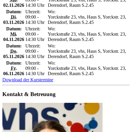
02.11.2026
14:30 Uhr
Derendorf, Raum S.2.45
Datum:
Uhrzeit:
Wo:
Di.
09:00 -
Yorckstraße 23, vhs, Haus S, Yorckstr. 23,
03.11.2026
14:30 Uhr
Derendorf, Raum S.2.45
Datum:
Uhrzeit:
Wo:
Mi.
09:00 -
Yorckstraße 23, vhs, Haus S, Yorckstr. 23,
04.11.2026
14:30 Uhr
Derendorf, Raum S.2.45
Datum:
Uhrzeit:
Wo:
Do.
09:00 -
Yorckstraße 23, vhs, Haus S, Yorckstr. 23,
05.11.2026
14:30 Uhr
Derendorf, Raum S.2.45
Datum:
Uhrzeit:
Wo:
Fr.
09:00 -
Yorckstraße 23, vhs, Haus S, Yorckstr. 23,
06.11.2026
14:30 Uhr
Derendorf, Raum S.2.45
Download der Kurstermine
Kontakt & Betreuung