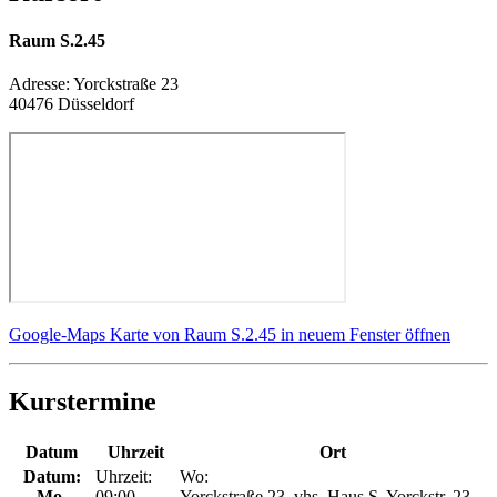
Raum S.2.45
Adresse:
Yorckstraße 23
40476 Düsseldorf
Google-Maps Karte von Raum S.2.45 in neuem Fenster öffnen
Kurstermine
Datum
Uhrzeit
Ort
Datum:
Uhrzeit:
Wo:
Mo.
09:00 -
Yorckstraße 23, vhs, Haus S, Yorckstr. 23,