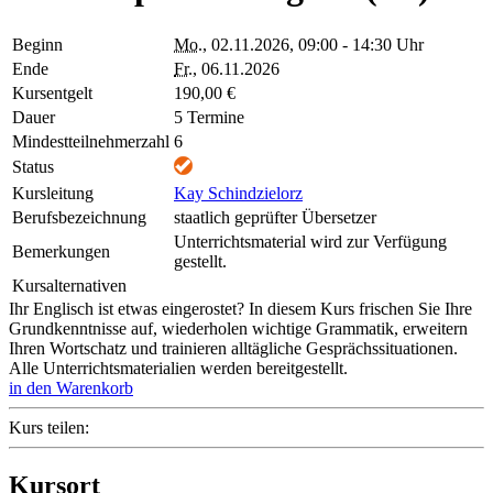
Beginn
Mo.
, 02.11.2026, 09:00 - 14:30 Uhr
Ende
Fr.
, 06.11.2026
Kursentgelt
190,00 €
Dauer
5 Termine
Mindestteilnehmerzahl
6
Status
Kursleitung
Kay Schindzielorz
Berufsbezeichnung
staatlich geprüfter Übersetzer
Unterrichtsmaterial wird zur Verfügung
Bemerkungen
gestellt.
Kursalternativen
Ihr Englisch ist etwas eingerostet? In diesem Kurs frischen Sie Ihre
Grundkenntnisse auf, wiederholen wichtige Grammatik, erweitern
Ihren Wortschatz und trainieren alltägliche Gesprächssituationen.
Alle Unterrichtsmaterialien werden bereitgestellt.
in den Warenkorb
Kurs teilen:
Kursort