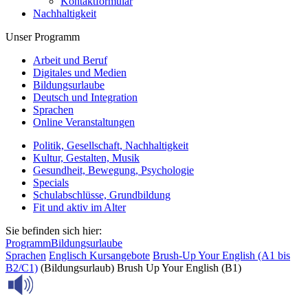
Kontaktformular
Nachhaltigkeit
Unser Programm
Arbeit und Beruf
Digitales und Medien
Bildungsurlaube
Deutsch und Integration
Sprachen
Online Veranstaltungen
Politik, Gesellschaft, Nachhaltigkeit
Kultur, Gestalten, Musik
Gesundheit, Bewegung, Psychologie
Specials
Schulabschlüsse, Grundbildung
Fit und aktiv im Alter
Sie befinden sich hier:
Programm
Bildungsurlaube
Sprachen
Englisch
Kursangebote
Brush-Up Your English (A1 bis
B2/C1)
(Bildungsurlaub) Brush Up Your English (B1)