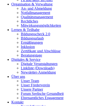
Organisation & Verwaltung
An- und Abmeldung
Notfallmanagement
Qualitätsmanagement
Rechtliches
Mitwirkungsmöglichkeiten
Lernen & Teilhabe
Bildungsscheck 2.0
Bildungsurlaub
Ermäßigungen
Inklusion
Zertifikate und Abschlüsse
Beratungstage
Digitales & Service
Digitale Veranstaltungen
Linkliste (Downloads)
Newsletter-Anmeldung
Über uns
Unser Team
Unser Förderverein
Unsere Partner
Forum Seelische Gesundheit
Ehrenamtliches Engagement
Kontakt