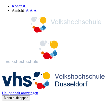
Kontrast
Ansicht
A
A
A
Hauptinhalt anspringen
Menü aufklappen