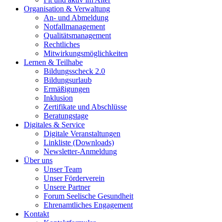
Organisation & Verwaltung
An- und Abmeldung
Notfallmanagement
Qualitätsmanagement
Rechtliches
Mitwirkungsmöglichkeiten
Lernen & Teilhabe
Bildungsscheck 2.0
Bildungsurlaub
Ermäßigungen
Inklusion
Zertifikate und Abschlüsse
Beratungstage
Digitales & Service
Digitale Veranstaltungen
Linkliste (Downloads)
Newsletter-Anmeldung
Über uns
Unser Team
Unser Förderverein
Unsere Partner
Forum Seelische Gesundheit
Ehrenamtliches Engagement
Kontakt