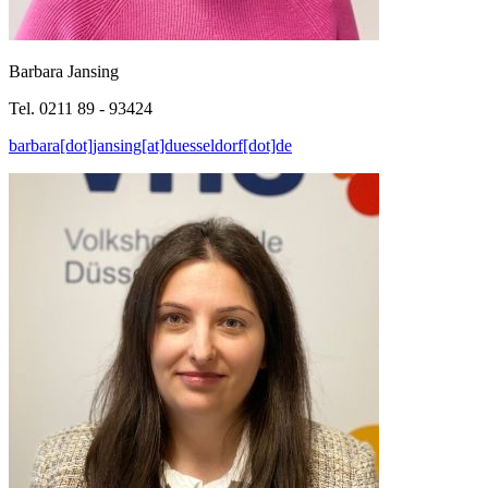
Barbara Jansing
Tel. 0211 89 - 93424
barbara[dot]jansing[at]duesseldorf[dot]de