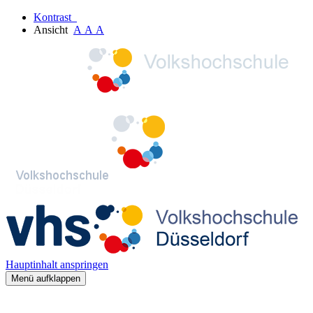
Kontrast
Ansicht
A
A
A
Hauptinhalt anspringen
Menü aufklappen