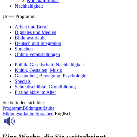
Kontaktformular
Nachhaltigkeit
Unser Programm
Arbeit und Beruf
Digitales und Medien
Bildungsurlaube
Deutsch und Integration
Sprachen
Online Veranstaltungen
Politik, Gesellschaft, Nachhaltigkeit
Kultur, Gestalten, Musik
Gesundheit, Bewegung, Psychologie
Specials
Schulabschlüsse, Grundbildung
Fit und aktiv im Alter
Sie befinden sich hier:
Programm
Bildungsurlaube
Bildungsurlaube
Sprachen
Englisch
Eine Woche, die Sie weiterbringt