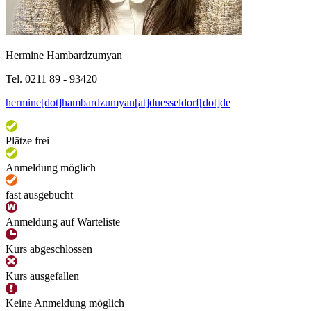
Hermine Hambardzumyan
Tel. 0211 89 - 93420
hermine[dot]hambardzumyan[at]duesseldorf[dot]de
Plätze frei
Anmeldung möglich
fast ausgebucht
Anmeldung auf Warteliste
Kurs abgeschlossen
Kurs ausgefallen
Keine Anmeldung möglich