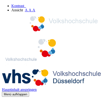
Kontrast
Ansicht
A
A
A
Hauptinhalt anspringen
Menü aufklappen