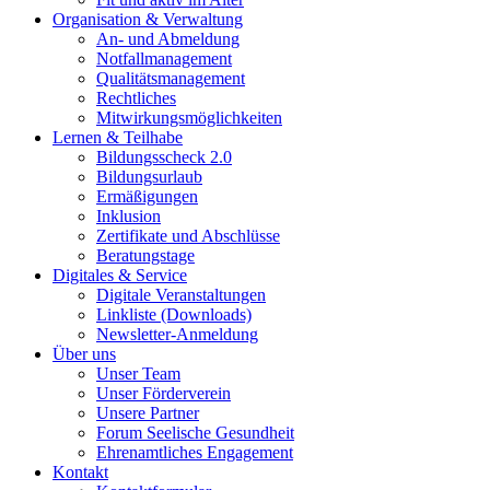
Organisation & Verwaltung
An- und Abmeldung
Notfallmanagement
Qualitätsmanagement
Rechtliches
Mitwirkungsmöglichkeiten
Lernen & Teilhabe
Bildungsscheck 2.0
Bildungsurlaub
Ermäßigungen
Inklusion
Zertifikate und Abschlüsse
Beratungstage
Digitales & Service
Digitale Veranstaltungen
Linkliste (Downloads)
Newsletter-Anmeldung
Über uns
Unser Team
Unser Förderverein
Unsere Partner
Forum Seelische Gesundheit
Ehrenamtliches Engagement
Kontakt