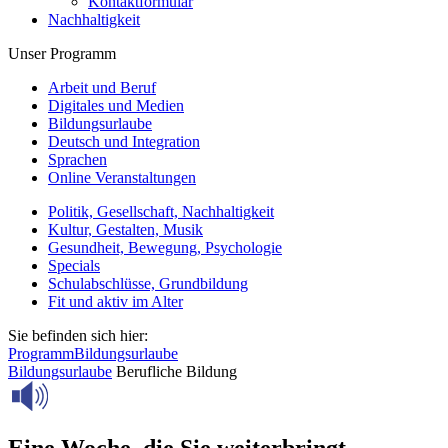
Kontaktformular
Nachhaltigkeit
Unser Programm
Arbeit und Beruf
Digitales und Medien
Bildungsurlaube
Deutsch und Integration
Sprachen
Online Veranstaltungen
Politik, Gesellschaft, Nachhaltigkeit
Kultur, Gestalten, Musik
Gesundheit, Bewegung, Psychologie
Specials
Schulabschlüsse, Grundbildung
Fit und aktiv im Alter
Sie befinden sich hier:
Programm
Bildungsurlaube
Bildungsurlaube
Berufliche Bildung
Eine Woche, die Sie weiterbringt