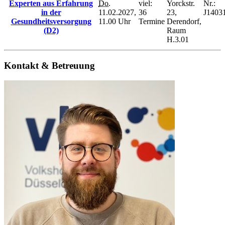
Experten aus Erfahrung
Do.
viel:
Yorckstr.
Nr.:
in der
11.02.2027,
36
23,
J1403
Gesundheitsversorgung
11.00 Uhr
Termine
Derendorf,
(D2)
Raum
H.3.01
Kontakt & Betreuung