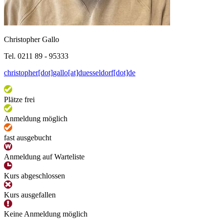
Christopher Gallo
Tel. 0211 89 - 95333
christopher[dot]gallo[at]duesseldorf[dot]de
Plätze frei
Anmeldung möglich
fast ausgebucht
Anmeldung auf Warteliste
Kurs abgeschlossen
Kurs ausgefallen
Keine Anmeldung möglich