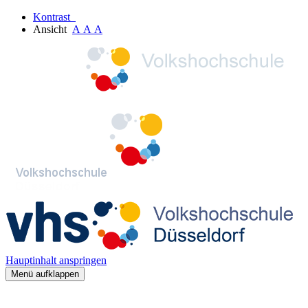
Kontrast
Ansicht
A
A
A
Hauptinhalt anspringen
Menü aufklappen