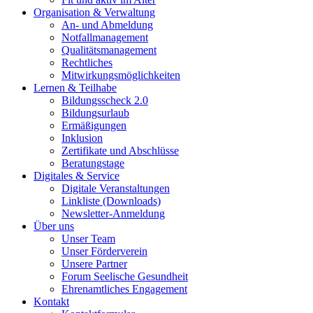
Organisation & Verwaltung
An- und Abmeldung
Notfallmanagement
Qualitätsmanagement
Rechtliches
Mitwirkungsmöglichkeiten
Lernen & Teilhabe
Bildungsscheck 2.0
Bildungsurlaub
Ermäßigungen
Inklusion
Zertifikate und Abschlüsse
Beratungstage
Digitales & Service
Digitale Veranstaltungen
Linkliste (Downloads)
Newsletter-Anmeldung
Über uns
Unser Team
Unser Förderverein
Unsere Partner
Forum Seelische Gesundheit
Ehrenamtliches Engagement
Kontakt