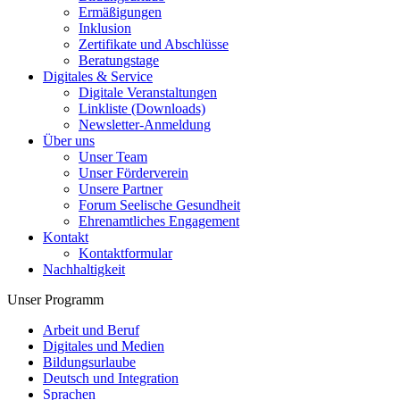
Ermäßigungen
Inklusion
Zertifikate und Abschlüsse
Beratungstage
Digitales & Service
Digitale Veranstaltungen
Linkliste (Downloads)
Newsletter-Anmeldung
Über uns
Unser Team
Unser Förderverein
Unsere Partner
Forum Seelische Gesundheit
Ehrenamtliches Engagement
Kontakt
Kontaktformular
Nachhaltigkeit
Unser Programm
Arbeit und Beruf
Digitales und Medien
Bildungsurlaube
Deutsch und Integration
Sprachen