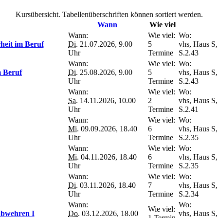
Kursübersicht. Tabellenüberschriften können sortiert werden.
Wann
Wie viel
Wann:
Wie viel:
Wo:
heit im Beruf
Di.
21.07.2026, 9.00
5
vhs, Haus S,
Uhr
Termine
S.2.43
Wann:
Wie viel:
Wo:
 Beruf
Di.
25.08.2026, 9.00
5
vhs, Haus S,
Uhr
Termine
S.2.43
Wann:
Wie viel:
Wo:
Sa.
14.11.2026, 10.00
2
vhs, Haus S,
Uhr
Termine
S.2.41
Wann:
Wie viel:
Wo:
Mi.
09.09.2026, 18.40
6
vhs, Haus S,
Uhr
Termine
S.2.35
Wann:
Wie viel:
Wo:
Mi.
04.11.2026, 18.40
6
vhs, Haus S,
Uhr
Termine
S.2.35
Wann:
Wie viel:
Wo:
Di.
03.11.2026, 18.40
7
vhs, Haus S,
Uhr
Termine
S.2.34
Wann:
Wo:
Wie viel:
 abwehren I
Do.
03.12.2026, 18.00
vhs, Haus S,
1 Termin