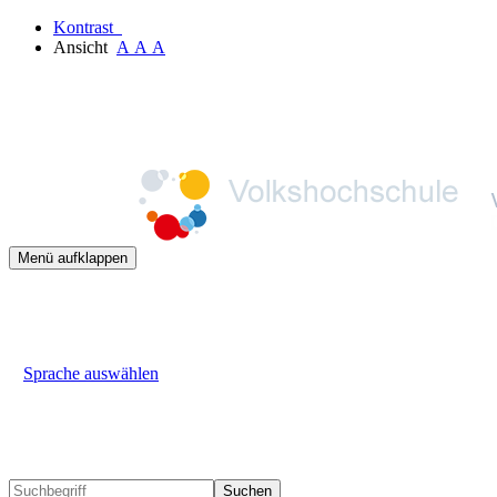
Kontrast
Ansicht
A
A
A
Menü aufklappen
Sprache auswählen
Suchen