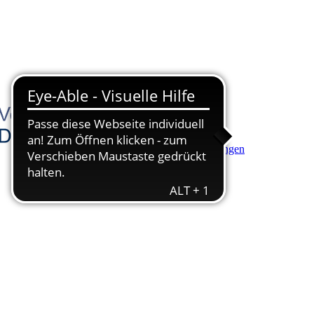
Hauptinhalt anspringen