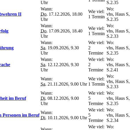
Uhr
S.2.35
Wann:
Wo:
Wie viel:
abwehren II
Do.
17.12.2026, 18.00
vhs, Haus S,
1 Termin
Uhr
S.2.35
Wann:
Wo:
Wie viel:
rfolg
Do.
17.09.2026, 18.40
vhs, Haus S,
1 Termin
Uhr
S.2.33
Wann:
Wie viel:
Wo:
führung
Sa.
19.09.2026, 9.30
2
vhs, Haus S,
Uhr
Termine
S.2.35
Wann:
Wie viel:
Wo:
rache
Sa.
12.12.2026, 9.30
2
vhs, Haus S,
Uhr
Termine
S.2.41
Wo:
Wann:
Wie viel:
vhs, Haus S,
Sa.
21.11.2026, 9.00 Uhr
1 Termin
S.2.33
Wann:
Wie viel:
Wo:
heit im Beruf
Di.
08.12.2026, 9.00
5
vhs, Haus S,
Uhr
Termine
S.2.35
Wie viel:
Wo:
Wann:
n Personen im Beruf
5
vhs, Haus S,
Di.
10.11.2026, 9.00 Uhr
Termine
S.2.34
Wie viel:
Wo:
Wann: