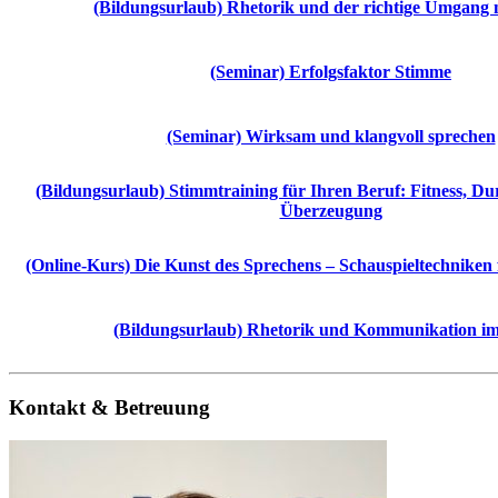
(Bildungsurlaub) Rhetorik und der richtige Umgang m
(Seminar) Erfolgsfaktor Stimme
(Seminar) Wirksam und klangvoll sprechen
(Bildungsurlaub) Stimmtraining für Ihren Beruf: Fitness, Du
Überzeugung
(Online-Kurs) Die Kunst des Sprechens – Schauspieltechniken 
(Bildungsurlaub) Rhetorik und Kommunikation im
Kontakt & Betreuung