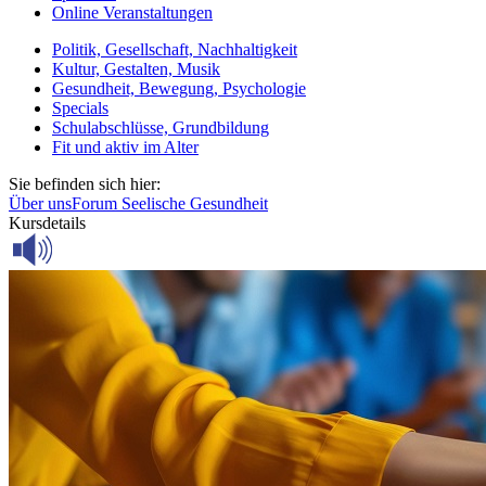
Online Veranstaltungen
Politik, Gesellschaft, Nachhaltigkeit
Kultur, Gestalten, Musik
Gesundheit, Bewegung, Psychologie
Specials
Schulabschlüsse, Grundbildung
Fit und aktiv im Alter
Sie befinden sich hier:
Über uns
Forum Seelische Gesundheit
Kursdetails