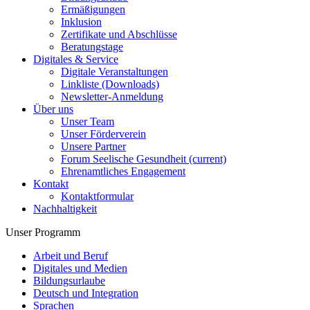
Ermäßigungen
Inklusion
Zertifikate und Abschlüsse
Beratungstage
Digitales & Service
Digitale Veranstaltungen
Linkliste (Downloads)
Newsletter-Anmeldung
Über uns
Unser Team
Unser Förderverein
Unsere Partner
Forum Seelische Gesundheit
(current)
Ehrenamtliches Engagement
Kontakt
Kontaktformular
Nachhaltigkeit
Unser Programm
Arbeit und Beruf
Digitales und Medien
Bildungsurlaube
Deutsch und Integration
Sprachen