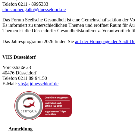
Telefon 0211 - 8995333
christopher.gallo@duesseldorf.de
Das Forum Seelische Gesundheit ist eine Gemeinschaftsaktion der Vo
Es informiert zu unterschiedlichen Themen und eröffnet Raum für A
Themen ist die Düsseldorfer Gesundheitskonferenz. Verantwortlich fü
Das Jahresprogramm 2026 finden Sie
auf der Homepage der Stadt Dü
VHS Düsseldorf
Yorckstraße 23
40476 Düsseldorf
Telefon 0211 89-94150
E-Mail:
vhs(at)duesseldorf.de
Anmeldung