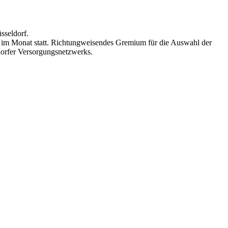
üsseldorf.
h im Monat statt. Richtungweisendes Gremium für die Auswahl der
ldorfer Versorgungsnetzwerks.