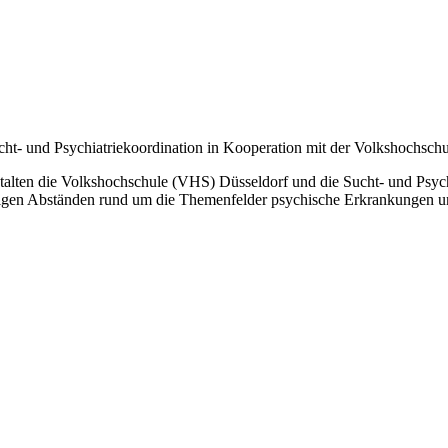
ht- und Psychiatriekoordination in Kooperation mit der Volkshochschu
lten die Volkshochschule (VHS) Düsseldorf und die Sucht- und Psych
mäßigen Abständen rund um die Themenfelder psychische Erkrankungen