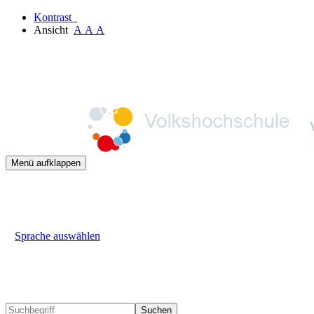
Kontrast
Ansicht
A
A
A
Menü aufklappen
Sprache auswählen
Suchen