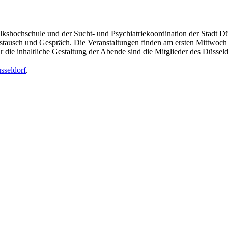
lkshochschule und der Sucht- und Psychiatriekoordination der Stadt D
ustausch und Gespräch. Die Veranstaltungen finden am ersten Mittwoc
r die inhaltliche Gestaltung der Abende sind die Mitglieder des Düsse
sseldorf
.