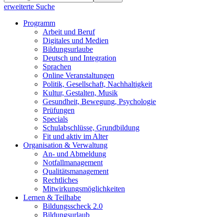
erweiterte Suche
Programm
Arbeit und Beruf
Digitales und Medien
Bildungsurlaube
Deutsch und Integration
Sprachen
Online Veranstaltungen
Politik, Gesellschaft, Nachhaltigkeit
Kultur, Gestalten, Musik
Gesundheit, Bewegung, Psychologie
Prüfungen
Specials
Schulabschlüsse, Grundbildung
Fit und aktiv im Alter
Organisation & Verwaltung
An- und Abmeldung
Notfallmanagement
Qualitätsmanagement
Rechtliches
Mitwirkungsmöglichkeiten
Lernen & Teilhabe
Bildungsscheck 2.0
Bildungsurlaub