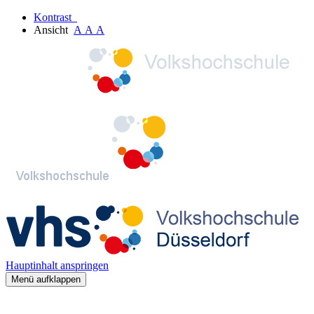
Kontrast
Ansicht
A
A
A
Hauptinhalt anspringen
Menü aufklappen