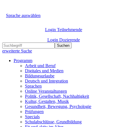
Sprache auswählen
Login Teilnehmende
Login Dozierende
Suchen
erweiterte Suche
Programm
Arbeit und Beruf
Digitales und Medien
Bildungsurlaube
Deutsch und Integration
Sprachen
Online Veranstaltungen
Politik, Gesellschaft, Nachhaltigkeit
Kultur, Gestalten, Musik
Gesundheit, Bewegung, Psychologie
Prüfungen
Specials
Schulabschlüsse, Grundbildung
Fit und aktiv im Alter