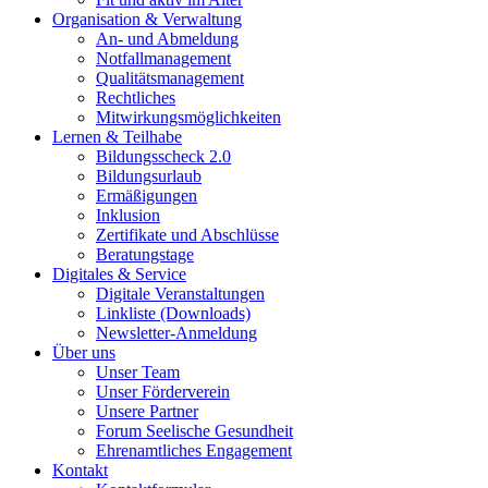
Organisation & Verwaltung
An- und Abmeldung
Notfallmanagement
Qualitätsmanagement
Rechtliches
Mitwirkungsmöglichkeiten
Lernen & Teilhabe
Bildungsscheck 2.0
Bildungsurlaub
Ermäßigungen
Inklusion
Zertifikate und Abschlüsse
Beratungstage
Digitales & Service
Digitale Veranstaltungen
Linkliste (Downloads)
Newsletter-Anmeldung
Über uns
Unser Team
Unser Förderverein
Unsere Partner
Forum Seelische Gesundheit
Ehrenamtliches Engagement
Kontakt