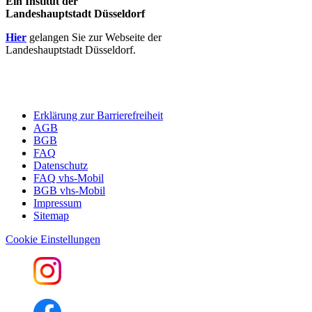
Ein Institut der
Landeshauptstadt Düsseldorf
Hier
gelangen Sie zur Webseite der
Landeshauptstadt Düsseldorf.
Erklärung zur Barrierefreiheit
AGB
BGB
FAQ
Datenschutz
FAQ vhs-Mobil
BGB vhs-Mobil
Impressum
Sitemap
Cookie Einstellungen