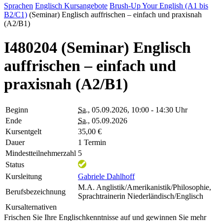
Sprachen
Englisch
Kursangebote
Brush-Up Your English (A1 bis
B2/C1)
(Seminar) Englisch auffrischen – einfach und praxisnah
(A2/B1)
I480204 (Seminar) Englisch
auffrischen – einfach und
praxisnah (A2/B1)
Beginn
Sa.
, 05.09.2026, 10:00 - 14:30 Uhr
Ende
Sa.
, 05.09.2026
Kursentgelt
35,00 €
Dauer
1 Termin
Mindestteilnehmerzahl
5
Status
Kursleitung
Gabriele Dahlhoff
M.A. Anglistik/Amerikanistik/Philosophie,
Berufsbezeichnung
Sprachtrainerin Niederländisch/Englisch
Kursalternativen
Frischen Sie Ihre Englischkenntnisse auf und gewinnen Sie mehr