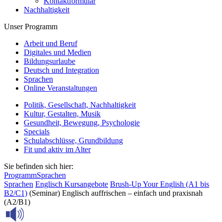
Kontaktformular
Nachhaltigkeit
Unser Programm
Arbeit und Beruf
Digitales und Medien
Bildungsurlaube
Deutsch und Integration
Sprachen
Online Veranstaltungen
Politik, Gesellschaft, Nachhaltigkeit
Kultur, Gestalten, Musik
Gesundheit, Bewegung, Psychologie
Specials
Schulabschlüsse, Grundbildung
Fit und aktiv im Alter
Sie befinden sich hier:
Programm
Sprachen
Sprachen
Englisch
Kursangebote
Brush-Up Your English (A1 bis
B2/C1)
(Seminar) Englisch auffrischen – einfach und praxisnah
(A2/B1)