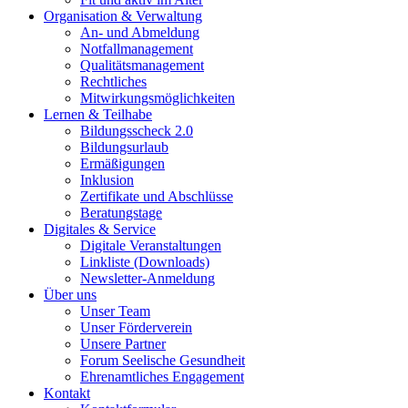
Organisation & Verwaltung
An- und Abmeldung
Notfallmanagement
Qualitätsmanagement
Rechtliches
Mitwirkungsmöglichkeiten
Lernen & Teilhabe
Bildungsscheck 2.0
Bildungsurlaub
Ermäßigungen
Inklusion
Zertifikate und Abschlüsse
Beratungstage
Digitales & Service
Digitale Veranstaltungen
Linkliste (Downloads)
Newsletter-Anmeldung
Über uns
Unser Team
Unser Förderverein
Unsere Partner
Forum Seelische Gesundheit
Ehrenamtliches Engagement
Kontakt