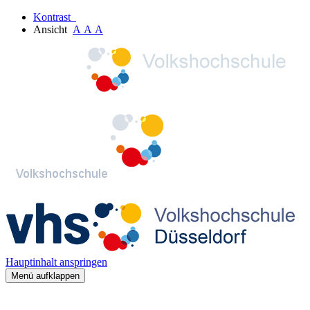
Kontrast
Ansicht
A
A
A
Hauptinhalt anspringen
Menü aufklappen