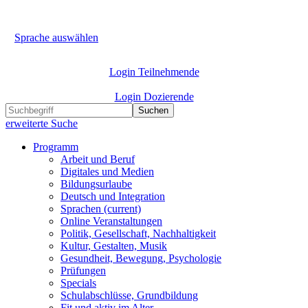
Sprache auswählen
Login Teilnehmende
Login Dozierende
Suchen
erweiterte Suche
Programm
Arbeit und Beruf
Digitales und Medien
Bildungsurlaube
Deutsch und Integration
Sprachen
(current)
Online Veranstaltungen
Politik, Gesellschaft, Nachhaltigkeit
Kultur, Gestalten, Musik
Gesundheit, Bewegung, Psychologie
Prüfungen
Specials
Schulabschlüsse, Grundbildung
Fit und aktiv im Alter