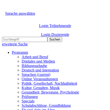
Sprache auswählen
Login Teilnehmende
Login Dozierende
Suchen
erweiterte Suche
Programm
Arbeit und Beruf
Digitales und Medien
Bildungsurlaube
Deutsch und Integration
Sprachen
(current)
Online Veranstaltungen
Politik, Gesellschaft, Nachhaltigkeit
Kultur, Gestalten, Musik
Gesundheit, Bewegung, Psychologie
Prüfungen
Specials
Schulabschlüsse, Grundbildung
Fit und aktiv im Alter