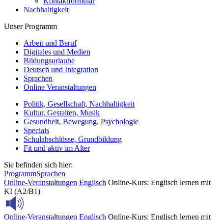
Kontaktformular
Nachhaltigkeit
Unser Programm
Arbeit und Beruf
Digitales und Medien
Bildungsurlaube
Deutsch und Integration
Sprachen
Online Veranstaltungen
Politik, Gesellschaft, Nachhaltigkeit
Kultur, Gestalten, Musik
Gesundheit, Bewegung, Psychologie
Specials
Schulabschlüsse, Grundbildung
Fit und aktiv im Alter
Sie befinden sich hier:
Programm
Sprachen
Online-Veranstaltungen
Englisch
Online-Kurs: Englisch lernen mit
KI (A2/B1)
Online-Veranstaltungen
Englisch
Online-Kurs: Englisch lernen mit