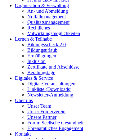
Organisation & Verwaltung
An- und Abmeldung
Notfallmanagement
Qualitätsmanagement
Rechtliches
Mitwirkungsmöglichkeiten
Lernen & Teilhabe
Bildungsscheck 2.0
Bildungsurlaub
Ermäßigungen
Inklusion
Zertifikate und Abschlüsse
Beratungstage
Digitales & Service
Digitale Veranstaltungen
Linkliste (Downloads)
Newsletter-Anmeldung
Über uns
Unser Team
Unser Förderverein
Unsere Partner
Forum Seelische Gesundheit
Ehrenamtliches Engagement
Kontakt