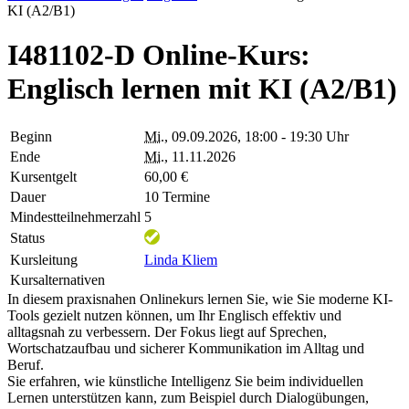
KI (A2/B1)
I481102-D Online-Kurs:
Englisch lernen mit KI (A2/B1)
Beginn
Mi.
, 09.09.2026, 18:00 - 19:30 Uhr
Ende
Mi.
, 11.11.2026
Kursentgelt
60,00 €
Dauer
10 Termine
Mindestteilnehmerzahl
5
Status
Kursleitung
Linda Kliem
Kursalternativen
In diesem praxisnahen Onlinekurs lernen Sie, wie Sie moderne KI-
Tools gezielt nutzen können, um Ihr Englisch effektiv und
alltagsnah zu verbessern. Der Fokus liegt auf Sprechen,
Wortschatzaufbau und sicherer Kommunikation im Alltag und
Beruf.
Sie erfahren, wie künstliche Intelligenz Sie beim individuellen
Lernen unterstützen kann, zum Beispiel durch Dialogübungen,