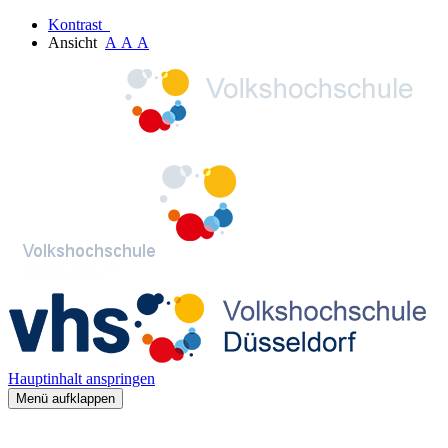
Kontrast
Ansicht
A
A
A
Hauptinhalt anspringen
Menü aufklappen