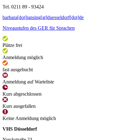
Tel. 0211 89 - 93424
barbara[dot]jansing[at]duesseldorf[dot]de
Niveaustufen des GER für Sprachen
Plätze frei
Anmeldung möglich
fast ausgebucht
Anmeldung auf Warteliste
Kurs abgeschlossen
Kurs ausgefallen
Keine Anmeldung möglich
VHS Düsseldorf
Yorckstraße 23