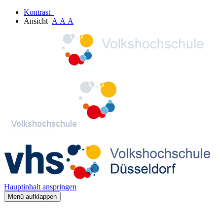
Kontrast
Ansicht
A
A
A
Hauptinhalt anspringen
Menü aufklappen