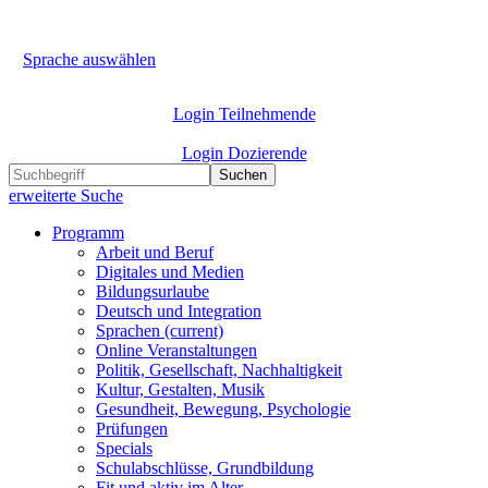
Sprache auswählen
Login Teilnehmende
Login Dozierende
Suchen
erweiterte Suche
Programm
Arbeit und Beruf
Digitales und Medien
Bildungsurlaube
Deutsch und Integration
Sprachen
(current)
Online Veranstaltungen
Politik, Gesellschaft, Nachhaltigkeit
Kultur, Gestalten, Musik
Gesundheit, Bewegung, Psychologie
Prüfungen
Specials
Schulabschlüsse, Grundbildung
Fit und aktiv im Alter