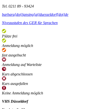
Tel. 0211 89 - 93424
barbara[dot]jansing[at]duesseldorf[dot]de
Niveaustufen des GER für Sprachen
Plätze frei
Anmeldung möglich
fast ausgebucht
Anmeldung auf Warteliste
Kurs abgeschlossen
Kurs ausgefallen
Keine Anmeldung möglich
VHS Düsseldorf