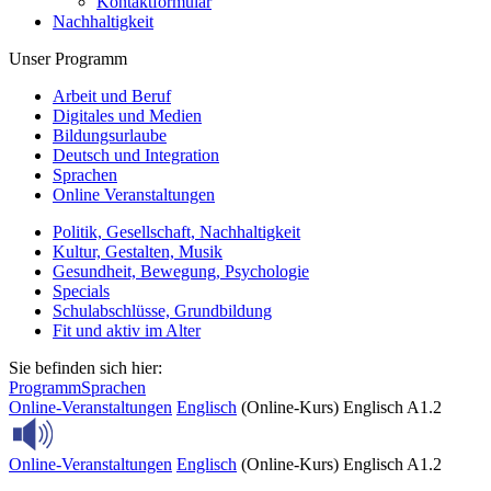
Kontaktformular
Nachhaltigkeit
Unser Programm
Arbeit und Beruf
Digitales und Medien
Bildungsurlaube
Deutsch und Integration
Sprachen
Online Veranstaltungen
Politik, Gesellschaft, Nachhaltigkeit
Kultur, Gestalten, Musik
Gesundheit, Bewegung, Psychologie
Specials
Schulabschlüsse, Grundbildung
Fit und aktiv im Alter
Sie befinden sich hier:
Programm
Sprachen
Online-Veranstaltungen
Englisch
(Online-Kurs) Englisch A1.2
Online-Veranstaltungen
Englisch
(Online-Kurs) Englisch A1.2