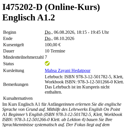
I475202-D (Online-Kurs)
Englisch A1.2
Beginn
Do.
, 06.08.2026, 18:15 - 19:45 Uhr
Ende
Do.
, 08.10.2026
Kursentgelt
100,00 €
Dauer
10 Termine
Mindestteilnehmerzahl
7
Status
Kursleitung
Mahsa Zayani Hedatpour
Lehrbuch: ISBN 978-3-12-501782-5, Klett,
Workbook ISBN: 978-3-12-501266-0 Klett.
Bemerkungen
Das Lehrbuch ist im Kurspreis nicht
enthalten.
Kursalternativen
Im Kurs Englisch A1 für Anfänger
innen erlernen Sie die englische
Sprache von Grund auf. Mithilfe des Lehrwerks English On Point
A1 Beginner’s English (ISBN 978-3-12-501782-5, Klett, Workbook
ISBN: 978-3-12-501266-0 Klett. ab Lektion 4) bauen Sie Ihre
Sprachkenntnisse systematisch auf. Der Fokus liegt auf dem