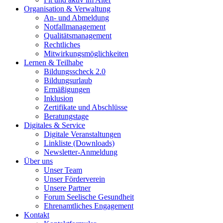
Organisation & Verwaltung
An- und Abmeldung
Notfallmanagement
Qualitätsmanagement
Rechtliches
Mitwirkungsmöglichkeiten
Lernen & Teilhabe
Bildungsscheck 2.0
Bildungsurlaub
Ermäßigungen
Inklusion
Zertifikate und Abschlüsse
Beratungstage
Digitales & Service
Digitale Veranstaltungen
Linkliste (Downloads)
Newsletter-Anmeldung
Über uns
Unser Team
Unser Förderverein
Unsere Partner
Forum Seelische Gesundheit
Ehrenamtliches Engagement
Kontakt