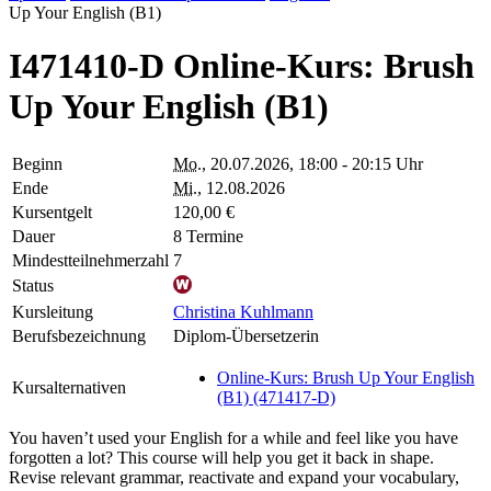
Up Your English (B1)
I471410-D Online-Kurs: Brush
Up Your English (B1)
Beginn
Mo.
, 20.07.2026, 18:00 - 20:15 Uhr
Ende
Mi.
, 12.08.2026
Kursentgelt
120,00 €
Dauer
8 Termine
Mindestteilnehmerzahl
7
Status
Kursleitung
Christina Kuhlmann
Berufsbezeichnung
Diplom-Übersetzerin
Online-Kurs: Brush Up Your English
Kursalternativen
(B1) (471417-D)
You haven’t used your English for a while and feel like you have
forgotten a lot? This course will help you get it back in shape.
Revise relevant grammar, reactivate and expand your vocabulary,