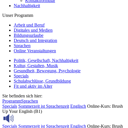
Kontaktformular
Nachhaltigkeit
Unser Programm
Arbeit und Beruf
Digitales und Medien
Bildungsurlaube
Deutsch und Integration
Sprachen
Online Veranstaltungen
Politik, Gesellschaft, Nachhaltigkeit
Kultur, Gestalten, Musik
Gesundheit, Bewegung, Psychologie
Specials
Schulabschlüsse, Grundbildung
Fit und aktiv im Alter
Sie befinden sich hier:
Programm
Sprachen
Specials
Sommerzeit ist Sprachenzeit
Englisch
Online-Kurs: Brush
Up Your English (B1)
Specials
Sommerzeit ist Sprachenzeit
Englisch
Online-Kurs: Brush