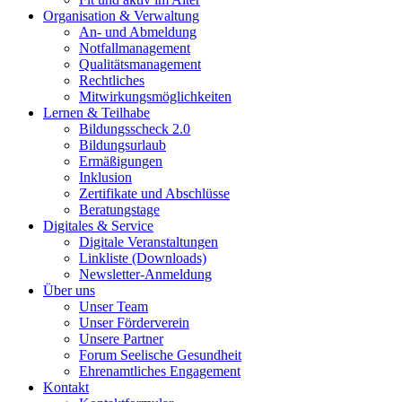
Organisation & Verwaltung
An- und Abmeldung
Notfallmanagement
Qualitätsmanagement
Rechtliches
Mitwirkungsmöglichkeiten
Lernen & Teilhabe
Bildungsscheck 2.0
Bildungsurlaub
Ermäßigungen
Inklusion
Zertifikate und Abschlüsse
Beratungstage
Digitales & Service
Digitale Veranstaltungen
Linkliste (Downloads)
Newsletter-Anmeldung
Über uns
Unser Team
Unser Förderverein
Unsere Partner
Forum Seelische Gesundheit
Ehrenamtliches Engagement
Kontakt