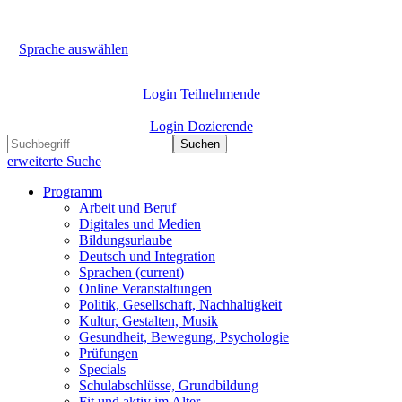
Sprache auswählen
Login Teilnehmende
Login Dozierende
Suchen
erweiterte Suche
Programm
Arbeit und Beruf
Digitales und Medien
Bildungsurlaube
Deutsch und Integration
Sprachen
(current)
Online Veranstaltungen
Politik, Gesellschaft, Nachhaltigkeit
Kultur, Gestalten, Musik
Gesundheit, Bewegung, Psychologie
Prüfungen
Specials
Schulabschlüsse, Grundbildung
Fit und aktiv im Alter