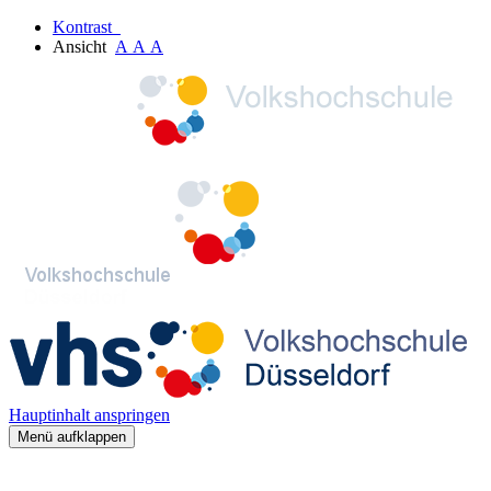
Kontrast
Ansicht
A
A
A
Hauptinhalt anspringen
Menü aufklappen