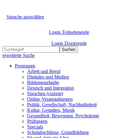
Sprache auswählen
Login Teilnehmende
Login Dozierende
Suchen
erweiterte Suche
Programm
Arbeit und Beruf
Digitales und Medien
Bildungsurlaube
Deutsch und Integration
Sprachen
(current)
Online Veranstaltungen
Politik, Gesellschaft, Nachhaltigkeit
Kultur, Gestalten, Musik
Gesundheit, Bewegung, Psychologie
Prüfungen
Specials
Schulabschlüsse, Grundbildung
Fit und aktiv im Alter