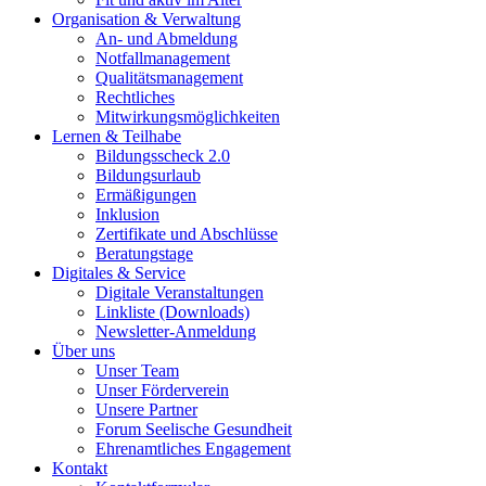
Organisation & Verwaltung
An- und Abmeldung
Notfallmanagement
Qualitätsmanagement
Rechtliches
Mitwirkungsmöglichkeiten
Lernen & Teilhabe
Bildungsscheck 2.0
Bildungsurlaub
Ermäßigungen
Inklusion
Zertifikate und Abschlüsse
Beratungstage
Digitales & Service
Digitale Veranstaltungen
Linkliste (Downloads)
Newsletter-Anmeldung
Über uns
Unser Team
Unser Förderverein
Unsere Partner
Forum Seelische Gesundheit
Ehrenamtliches Engagement
Kontakt