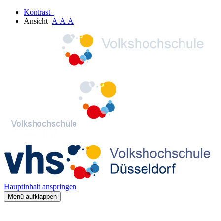
Kontrast
Ansicht
A
A
A
Hauptinhalt anspringen
Menü aufklappen