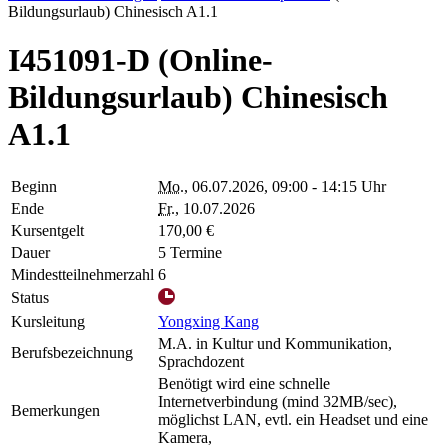
Bildungsurlaub) Chinesisch A1.1
I451091-D (Online-
Bildungsurlaub) Chinesisch
A1.1
Beginn
Mo.
, 06.07.2026, 09:00 - 14:15 Uhr
Ende
Fr.
, 10.07.2026
Kursentgelt
170,00 €
Dauer
5 Termine
Mindestteilnehmerzahl
6
Status
Kursleitung
Yongxing Kang
M.A. in Kultur und Kommunikation,
Berufsbezeichnung
Sprachdozent
Benötigt wird eine schnelle
Internetverbindung (mind 32MB/sec),
Bemerkungen
möglichst LAN, evtl. ein Headset und eine
Kamera,