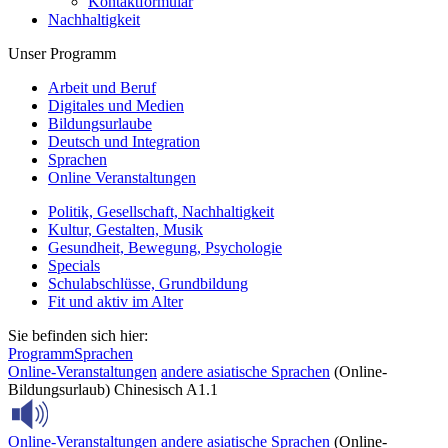
Kontaktformular
Nachhaltigkeit
Unser Programm
Arbeit und Beruf
Digitales und Medien
Bildungsurlaube
Deutsch und Integration
Sprachen
Online Veranstaltungen
Politik, Gesellschaft, Nachhaltigkeit
Kultur, Gestalten, Musik
Gesundheit, Bewegung, Psychologie
Specials
Schulabschlüsse, Grundbildung
Fit und aktiv im Alter
Sie befinden sich hier:
Programm
Sprachen
Online-Veranstaltungen
andere asiatische Sprachen
(Online-
Bildungsurlaub) Chinesisch A1.1
Online-Veranstaltungen
andere asiatische Sprachen
(Online-