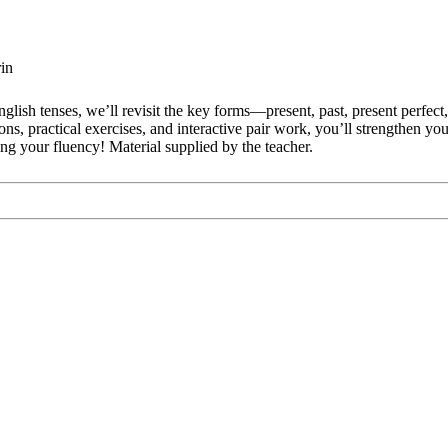
in
glish tenses, we’ll revisit the key forms—present, past, present perfe
, practical exercises, and interactive pair work, you’ll strengthen you
ng your fluency! Material supplied by the teacher.