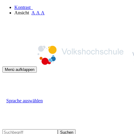
Kontrast
Ansicht
A
A
A
Menü aufklappen
Sprache auswählen
Suchen