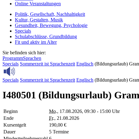
Online Veranstaltungen
Politik, Gesellschaft, Nachhaltigkeit
Kultur, Gestalten, Musik
Gesundheit, Bewegung, Psychologie
Specials
Schulabschlüsse, Grundbildung
Fit und aktiv im Alter
Sie befinden sich hier:
Programm
Sprachen
Specials
Sommerzeit ist Sprachenzeit
Englisch
(Bildungsurlaub) Gram
Specials
Sommerzeit ist Sprachenzeit
Englisch
(Bildungsurlaub) Gram
I480501 (Bildungsurlaub) Gramm
Beginn
Mo.
, 17.08.2026, 09:30 - 15:00 Uhr
Ende
Fr.
, 21.08.2026
Kursentgelt
190,00 €
Dauer
5 Termine
Mindestteilnehmerzahl
6