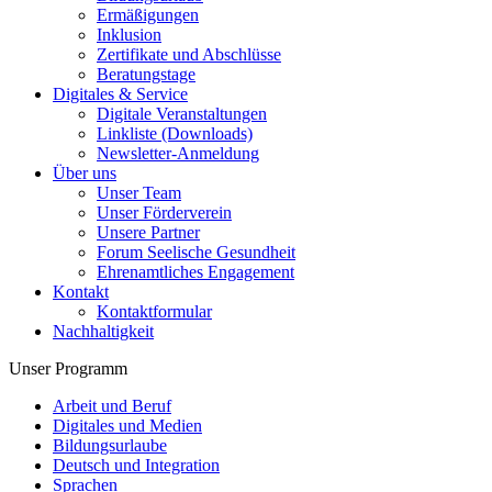
Ermäßigungen
Inklusion
Zertifikate und Abschlüsse
Beratungstage
Digitales & Service
Digitale Veranstaltungen
Linkliste (Downloads)
Newsletter-Anmeldung
Über uns
Unser Team
Unser Förderverein
Unsere Partner
Forum Seelische Gesundheit
Ehrenamtliches Engagement
Kontakt
Kontaktformular
Nachhaltigkeit
Unser Programm
Arbeit und Beruf
Digitales und Medien
Bildungsurlaube
Deutsch und Integration
Sprachen