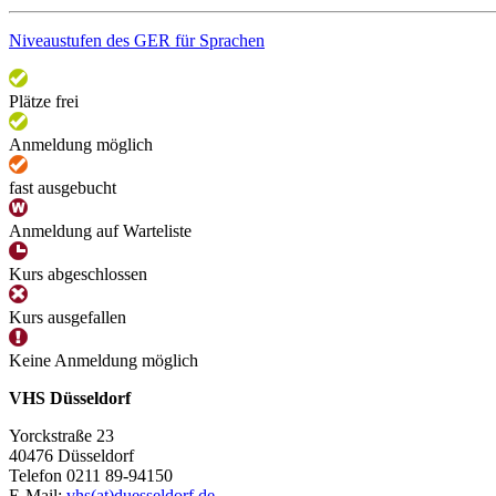
Niveaustufen des GER für Sprachen
Plätze frei
Anmeldung möglich
fast ausgebucht
Anmeldung auf Warteliste
Kurs abgeschlossen
Kurs ausgefallen
Keine Anmeldung möglich
VHS Düsseldorf
Yorckstraße 23
40476 Düsseldorf
Telefon 0211 89-94150
E-Mail:
vhs(at)duesseldorf.de