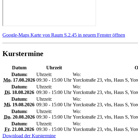
Google-Maps Karte von Raum S.2.45 in neuem Fenster öffnen
Kurstermine
Datum
Uhrzeit
O
Datum:
Uhrzeit:
Wo:
Mo.
17.08.2026
09:30 - 15:00 Uhr
Yorckstraße 23, vhs, Haus S, Yor
Datum:
Uhrzeit:
Wo:
Di.
18.08.2026
09:30 - 15:00 Uhr
Yorckstraße 23, vhs, Haus S, Yor
Datum:
Uhrzeit:
Wo:
Mi.
19.08.2026
09:30 - 15:00 Uhr
Yorckstraße 23, vhs, Haus S, Yor
Datum:
Uhrzeit:
Wo:
Do.
20.08.2026
09:30 - 15:00 Uhr
Yorckstraße 23, vhs, Haus S, Yor
Datum:
Uhrzeit:
Wo:
Fr.
21.08.2026
09:30 - 15:00 Uhr
Yorckstraße 23, vhs, Haus S, Yor
Download der Kurstermine