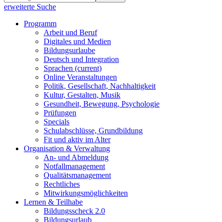
erweiterte Suche
Programm
Arbeit und Beruf
Digitales und Medien
Bildungsurlaube
Deutsch und Integration
Sprachen
(current)
Online Veranstaltungen
Politik, Gesellschaft, Nachhaltigkeit
Kultur, Gestalten, Musik
Gesundheit, Bewegung, Psychologie
Prüfungen
Specials
Schulabschlüsse, Grundbildung
Fit und aktiv im Alter
Organisation & Verwaltung
An- und Abmeldung
Notfallmanagement
Qualitätsmanagement
Rechtliches
Mitwirkungsmöglichkeiten
Lernen & Teilhabe
Bildungsscheck 2.0
Bildungsurlaub