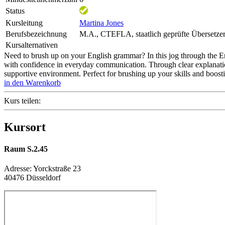
Status
Kursleitung
Martina Jones
Berufsbezeichnung
M.A., CTEFLA, staatlich geprüfte Übersetzer
Kursalternativen
Need to brush up on your English grammar? In this jog through the En
with confidence in everyday communication. Through clear explanations
supportive environment. Perfect for brushing up your skills and boosti
in den Warenkorb
Kurs teilen:
Kursort
Raum S.2.45
Adresse:
Yorckstraße 23
40476 Düsseldorf