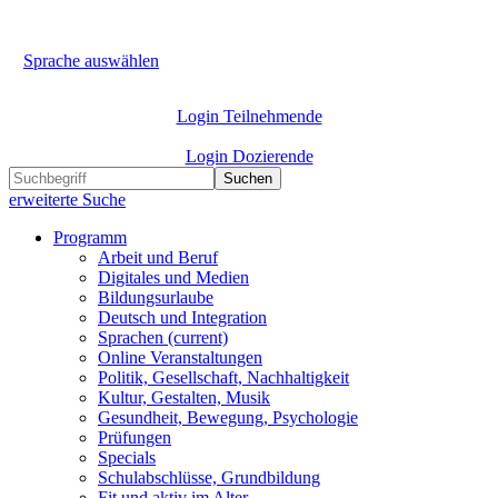
Sprache auswählen
Login Teilnehmende
Login Dozierende
Suchen
erweiterte Suche
Programm
Arbeit und Beruf
Digitales und Medien
Bildungsurlaube
Deutsch und Integration
Sprachen
(current)
Online Veranstaltungen
Politik, Gesellschaft, Nachhaltigkeit
Kultur, Gestalten, Musik
Gesundheit, Bewegung, Psychologie
Prüfungen
Specials
Schulabschlüsse, Grundbildung
Fit und aktiv im Alter