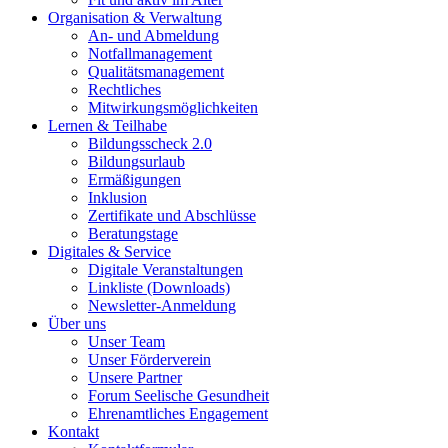
Organisation & Verwaltung
An- und Abmeldung
Notfallmanagement
Qualitätsmanagement
Rechtliches
Mitwirkungsmöglichkeiten
Lernen & Teilhabe
Bildungsscheck 2.0
Bildungsurlaub
Ermäßigungen
Inklusion
Zertifikate und Abschlüsse
Beratungstage
Digitales & Service
Digitale Veranstaltungen
Linkliste (Downloads)
Newsletter-Anmeldung
Über uns
Unser Team
Unser Förderverein
Unsere Partner
Forum Seelische Gesundheit
Ehrenamtliches Engagement
Kontakt