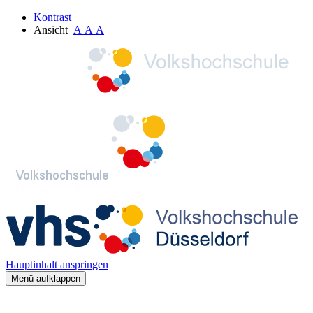
Kontrast
Ansicht
A
A
A
Hauptinhalt anspringen
Menü aufklappen